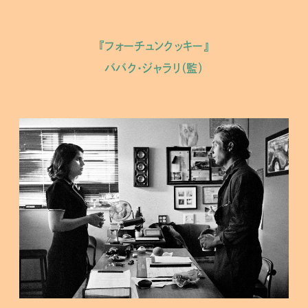
『フォーチュンクッキー』
ババク・ジャラリ（監）