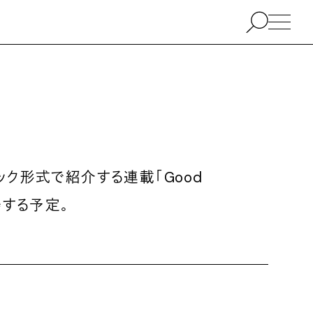
ック形式で紹介する連載「
Good
場する予定。