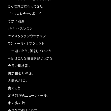
こんなお店に行ってきた
ザ・ワスレチックボーイ
でかい遺産
パペットスンスン
ヤマスソクラシウラヤマシ
ワンテーマ・オブジェクト
二十歳のとき、何をしていたか
今日はこんな映画を観ようかな
今月の副読書。
僕が住む町の話。
古着のABC。
妻のこと
定番料理のニューディール。
家の猫の話
小さな店のはじめ方。