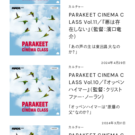
カルチャー
PARAKEET CINEMA C
LASS Vol.11／『悪は存
在しない』（監督：濱口竜
介）
「あの声の主は東出昌大なの
か？」
2024年4月29日
カルチャー
PARAKEET CINEMA C
LASS Vol.10／『オッペン
ハイマー』（監督：クリスト
ファー・ノーラン）
「オッペンハイマーは”原爆の
父”なのか？」
2024年3月31日
カルチャー