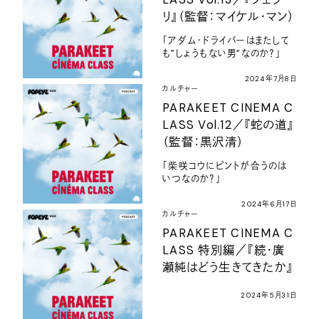
リ』（監督：マイケル・マン）
「アダム・ドライバーはまたして
も”しょうもない男”なのか？」
2024年7月8日
カルチャー
PARAKEET CINEMA C
LASS Vol.12／『蛇の道』
（監督：黒沢清）
「柴咲コウにピントが合うのは
いつなのか？」
2024年6月17日
カルチャー
PARAKEET CINEMA C
LASS 特別編／『続・廣
瀬純はどう生きてきたか』
2024年5月31日