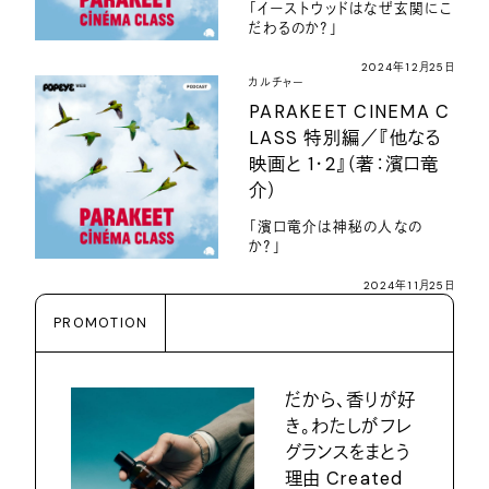
「イーストウッドはなぜ玄関にこ
だわるのか？」
2024年12月25日
カルチャー
PARAKEET CINEMA C
LASS 特別編／『他なる
映画と 1・2』（著：濱口竜
介）
「濱口竜介は神秘の人なの
か？」
2024年11月25日
PROMOTION
だから、香りが好
き。わたしがフレ
グランスをまとう
理由 Created