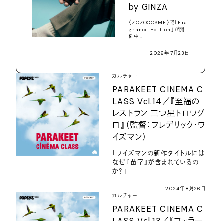
by GINZA
〈ZOZOCOSME〉で「Fra
grance Edition」が開
催中。
2026年7月23日
カルチャー
PARAKEET CINEMA C
LASS Vol.14／『至福の
レストラン 三つ星トロワグ
ロ』（監督：フレデリック・ワ
イズマン）
「ワイズマンの新作タイトルには
なぜ『苗字』が含まれているの
か？」
2024年8月26日
カルチャー
PARAKEET CINEMA C
LASS Vol.13／『フェラー