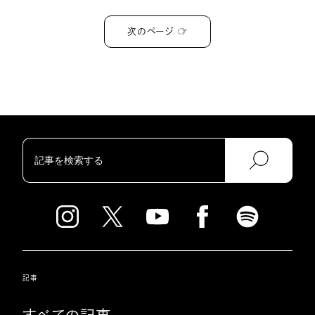
次のページ ☞
記事