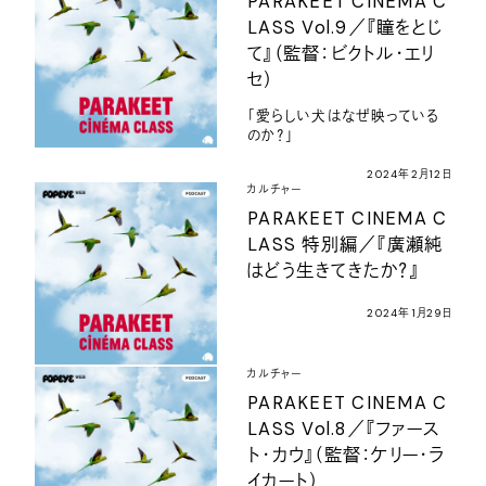
PARAKEET CINEMA C
LASS Vol.9／『瞳をとじ
て』（監督：ビクトル・エリ
セ）
「愛らしい犬はなぜ映っている
のか？」
2024年2月12日
カルチャー
PARAKEET CINEMA C
LASS 特別編／『廣瀬純
はどう生きてきたか？』
2024年1月29日
カルチャー
PARAKEET CINEMA C
LASS Vol.8／『ファース
ト・カウ』（監督：ケリー・ラ
イカート）