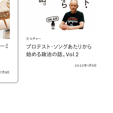
カルチャー
ーミ
プロテスト・ソングあたりから
始める政治の話。Vol.2
2022年1月5日
7月9日