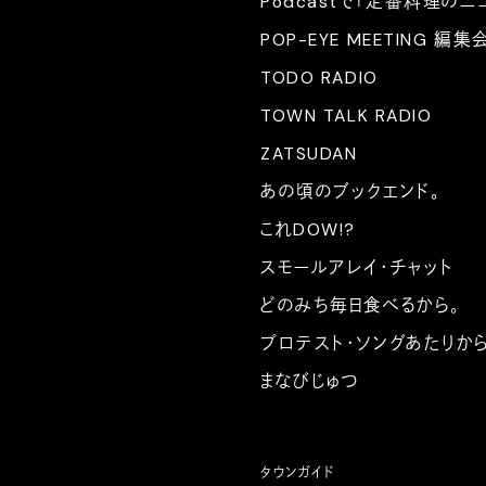
Podcastで「定番料理のニ
POP-EYE MEETING 編集
TODO RADIO
TOWN TALK RADIO
ZATSUDAN
あの頃のブックエンド。
これDOW!?
スモールアレイ・チャット
どのみち毎日食べるから。
プロテスト・ソングあたりか
まなびじゅつ
タウンガイド