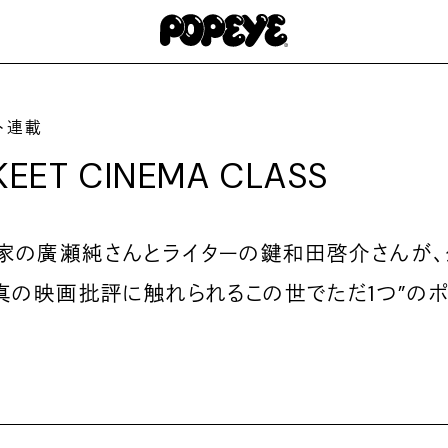
ト連載
KEET CINEMA CLASS
家の廣瀬純さんとライターの鍵和田啓介さんが
”真の映画批評に触れられるこの世でただ1つ”のポ