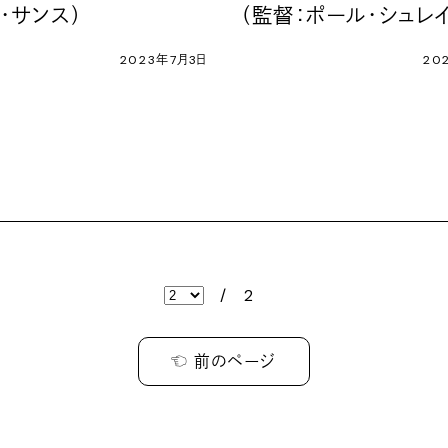
・サンス）
（監督：ポール・シュレ
2023年7月3日
20
/
2
☜ 前のページ