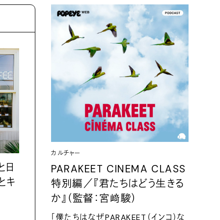
カルチャー
と日
PARAKEET CINEMA CLASS
とキ
特別編／『君たちはどう生きる
か』（監督：宮﨑駿）
「僕たちはなぜPARAKEET（インコ）な