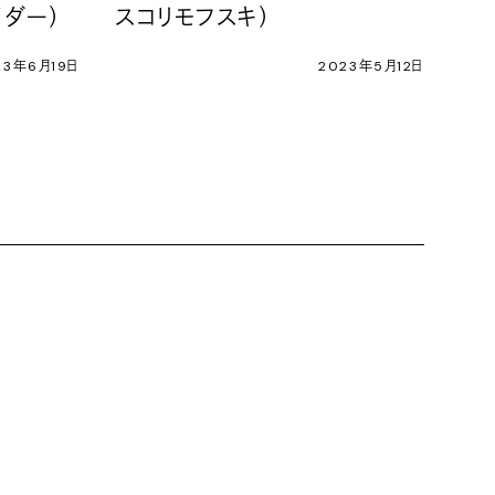
イダー）
スコリモフスキ）
23年6月19日
2023年5月12日