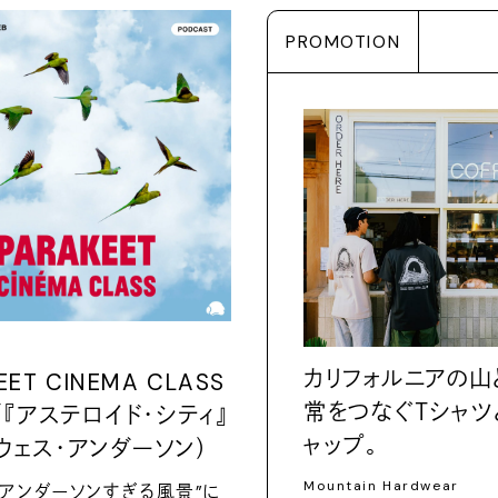
PROMOTION
カリフォルニアの山
EET CINEMA CLASS
常をつなぐＴシャツ
5／『アステロイド・シティ』
ャップ。
ウェス・アンダーソン）
Mountain Hardwear
・アンダーソンすぎる風景”に