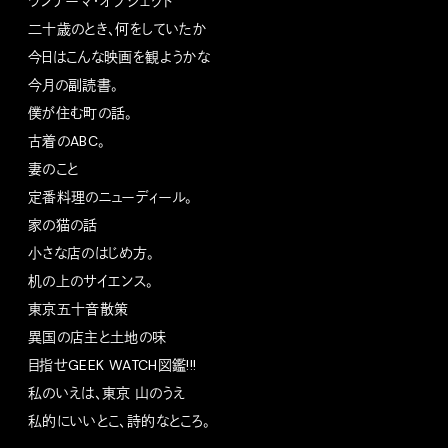
ワンテーマ・オブジェクト
二十歳のとき、何をしていたか
今日はこんな映画を観ようかな
今月の副読書。
僕が住む町の話。
古着のABC。
妻のこと
定番料理のニューディール。
家の猫の話
小さな店のはじめ方。
机の上のサイエンス。
東京五十音散策
異国の店主と土地の味
目指せGEEK WATCH図鑑!!!
私のいえは、東京 山のうえ
私的にいいとこ、詩的なところ。