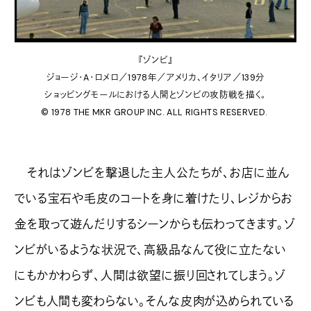
『ゾンビ』
ジョージ・A・ロメロ／1978年／アメリカ、イタリア／139分
ショッピングモールにおける人間とゾンビの攻防戦を描く。
© 1978 THE MKR GROUP INC. ALL RIGHTS RESERVED.
それはゾンビを撃退した主人公たちが、お店に並ん
でいる宝石や毛皮のコートを身に着けたり、レジからお
金を取って遊んだりするシーンからも伝わってきます。ゾ
ンビがいるような状況で、高級品なんて役に立たない
にもかかわらず、人間は欲望に振り回されてしまう。ゾ
ンビも人間も変わらない。そんな皮肉が込められている