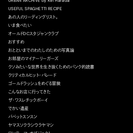
URBAN ARCHIVE by Kei Harada
USEFUL SPAGHETTI RECIPE
あの人のリーディングリスト。
いま食べたい
オールドDCスタジャンクラブ
おすすめ
おとといまでのわたしのための写真論
お部屋のマイナーリーガーズ
クソみたいな世界を生き抜くためのパンク的読書
クリティカルヒット・パレード
ゴールドラッシュをめぐる冒険
こんなお店に行ってきた
ザ・ワスレチックボーイ
でかい遺産
パペットスンスン
ヤマスソクラシウラヤマシ