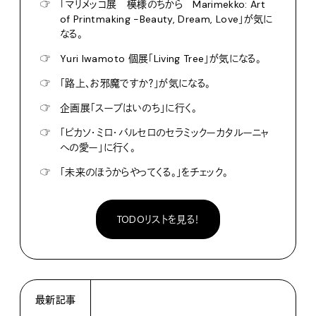
☞
「マリメッコ展 模様のちから Marimekko: Art
of Printmaking -Beauty, Dream, Love」が気に
なる。
☞
Yuri Iwamoto 個展「Living Tree」が気になる。
☞
「路上、お邪魔ですか？」が気になる。
☞
企画展「スープはいのち」に行く。
☞
「ピカソ・ミロ・バルセロのセラミックーカタルーニャ
への愛ー」に行く。
☞
「未来のほうからやってくる。」をチェック。
TODOリストを見る！
最新記事