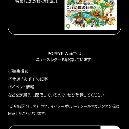
特集「これが僕の仕事。」
POPEYE Webでは
ニュースレターも配信しています！
①編集後記
②今週のおすすめ記事
③イベント情報
などを定期的に配信しているので、ぜひ登録してください！
*ご登録頂くと、弊社の
プライバシーポリシー
とメールマガジンの配信に
同意したことになります。