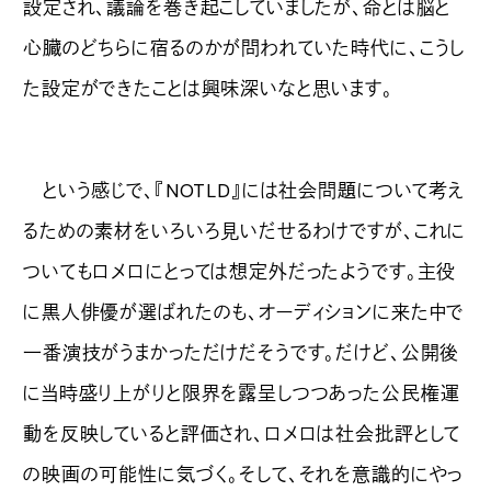
設定され、議論を巻き起こしていましたが、命とは脳と
心臓のどちらに宿るのかが問われていた時代に、こうし
た設定ができたことは興味深いなと思います。
という感じで、『NOTLD』には社会問題について考え
るための素材をいろいろ見いだせるわけですが、これに
ついてもロメロにとっては想定外だったようです。主役
に黒人俳優が選ばれたのも、オーディションに来た中で
一番演技がうまかっただけだそうです。だけど、公開後
に当時盛り上がりと限界を露呈しつつあった公民権運
動を反映していると評価され、ロメロは社会批評として
の映画の可能性に気づく。そして、それを意識的にやっ