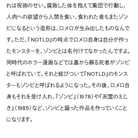
れは呪術のせい。腐敗した体を抱えて集団で行動し、
人肉への欲望から人間を食い、食われた者もまたゾン
ビになるという造形は、ロメロが生み出したものなんで
す。ただ、『NOTLD』の時点でロメロ自身は自分が作っ
たモンスターを、ゾンビとは名付けてなかったんですよ。
同時代のホラー漫画などでは墓から蘇る死者がゾンビ
と呼ばれていて、それと結びついて『NOTLD』のモンス
ターもゾンビと呼ばれるようになった。その後、ロメロ自
身もそれを受け入れ、『ゾンビ』（1978）や『死霊のえじ
き』（1985）など、ゾンビと謳った作品を作っていくこと
になります。