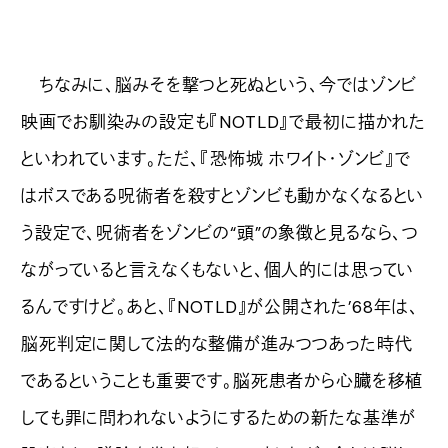
ちなみに、脳みそを撃つと死ぬという、今ではゾンビ
映画でお馴染みの設定も『NOTLD』で最初に描かれた
といわれています。ただ、『恐怖城 ホワイト・ゾンビ』で
はボスである呪術者を殺すとゾンビも動かなくなるとい
う設定で、呪術者をゾンビの“頭”の象徴と見るなら、つ
ながっていると言えなくもないと、個人的には思ってい
るんですけど。あと、『NOTLD』が公開された’68年は、
脳死判定に関して法的な整備が進みつつあった時代
であるということも重要です。脳死患者から心臓を移植
しても罪に問われないようにするための新たな基準が