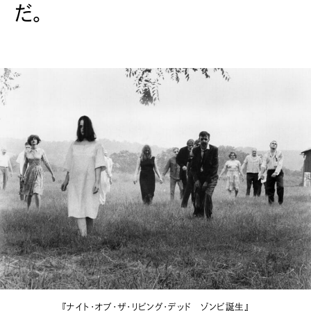
だ。
『ナイト・オブ・ザ・リビング・デッド ゾンビ誕生』