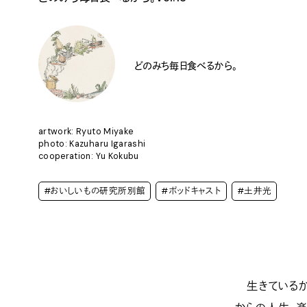
どのみち毎日食べるから。
artwork: Ryuto Miyake
photo: Kazuharu Igarashi
cooperation: Yu Kokubu
#おいしいもの研究所別館
#ポッドキャスト
#土井光
生きているか