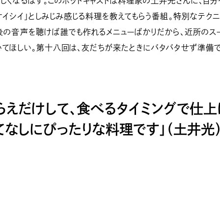
楽しくなるはず。このポッドキャストは料理家の土井光さんに、自
オイシイ」としみじみ感じる料理を教えてもらう番組。特別なテク
前後の音声を聴けば誰でも作れるメニューばかりだから、近所のス
いてほしい。第十八回は、友だちが来たときにバタバタせず準備
らえだけして、食べるタイミングで仕上
てなしにぴったりな料理です」（土井光