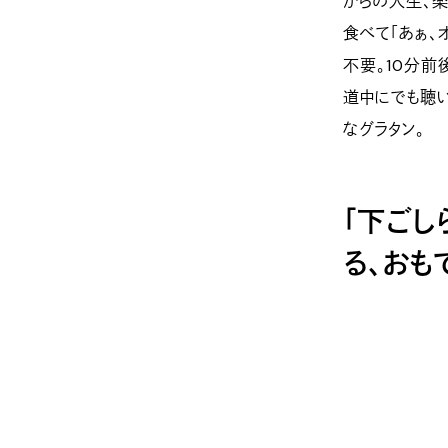
からの人生、
食べて「あぁ、
不要。10分
道中にでも聴
なグラタン。
「下ごし
る、おも