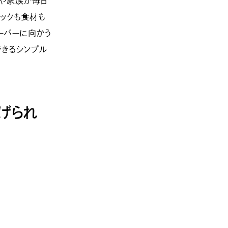
分や家族が毎日
ニックも食材も
ーパーに向かう
できるシンプル
げられ
）