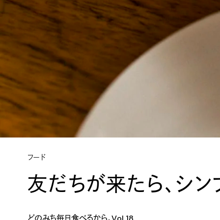
フード
友だちが来たら、シン
どのみち毎日食べるから。Vol.18