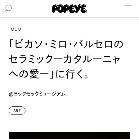
TODO
「ピカソ・ミロ・バルセロの
セラミックーカタルーニャ
への愛ー」に行く。
@ヨックモックミュージアム
ART