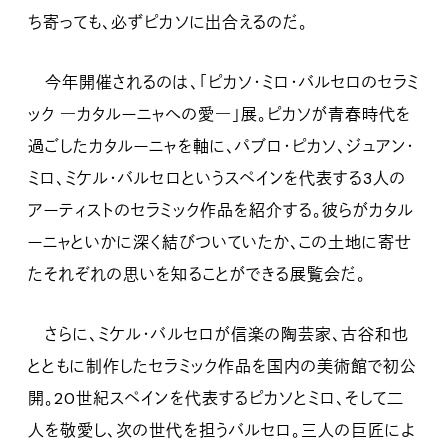
ち寄っても、必ずピカソに出合えるのだ。
今年開催されるのは、「ピカソ・ミロ・バルセロのセラミ
ック ―カタルーニャへの愛―」展。ピカソが青春時代を
過ごしたカタルーニャを軸に、パブロ・ピカソ、ジュアン・
ミロ、ミケル・バルセロというスペインを代表する3人の
アーティストのセラミック作品を紹介する。彼らがカタル
ーニャといかに深く結びついていたか、この土地に寄せ
たそれぞれの思いを知ることができる展覧会だ。
さらに、ミケル・バルセロが信楽の陶芸家、古谷和也
とともに制作したセラミック作品を国内の美術館で初公
開。20世紀スペインを代表するピカソとミロ、そして二
人を敬愛し、次の世代を担うバルセロ。三人の巨匠によ