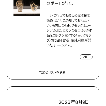
の愛ー」に行く。
いつ行っても楽しめる私設美
術館はいくつか知っておくとい
い。南青山の『ヨックモックミュー
ジアム』は、ピカソのセラミック作
品をコレクションする〈ヨックモッ
ク〉2代目経営者・藤縄利康が開
いたミュージアム。...
ART
TODOリストを見る！
2026
年
8
月
9
日