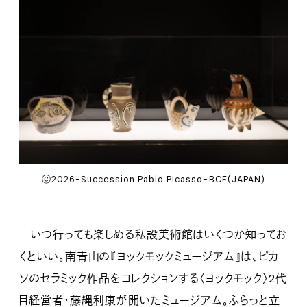
ⓒ2026-Succession Pablo Picasso-BCF(JAPAN)
いつ行っても楽しめる私設美術館はいくつか知ってお
くといい。南青山の『ヨックモックミュージアム』は、ピカ
ソのセラミック作品をコレクションする〈ヨックモック〉2代
目経営者・藤縄利康が開いたミュージアム。ふらっと立