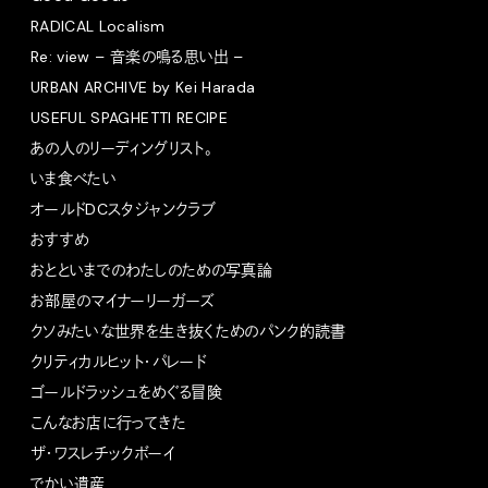
RADICAL Localism
Re: view – 音楽の鳴る思い出 –
URBAN ARCHIVE by Kei Harada
USEFUL SPAGHETTI RECIPE
あの人のリーディングリスト。
いま食べたい
オールドDCスタジャンクラブ
おすすめ
おとといまでのわたしのための写真論
お部屋のマイナーリーガーズ
クソみたいな世界を生き抜くためのパンク的読書
クリティカルヒット・パレード
ゴールドラッシュをめぐる冒険
こんなお店に行ってきた
ザ・ワスレチックボーイ
でかい遺産