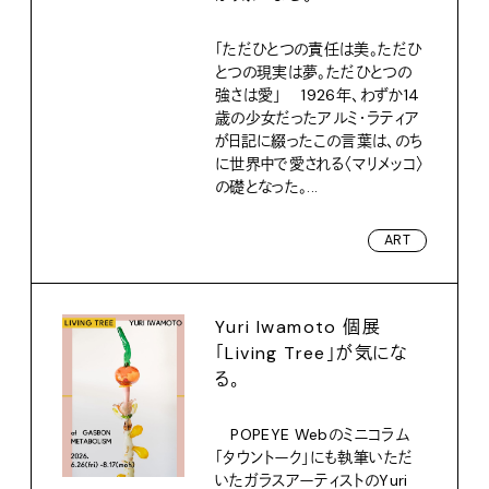
「ただひとつの責任は美。ただひ
とつの現実は夢。ただひとつの
強さは愛」 1926年、わずか14
歳の少女だったアルミ・ラティア
が日記に綴ったこの言葉は、のち
に世界中で愛される〈マリメッコ〉
の礎となった。...
ART
Yuri Iwamoto 個展
「Living Tree」が気にな
る。
POPEYE Webのミニコラム
「タウントーク」にも執筆いただ
いたガラスアーティストのYuri