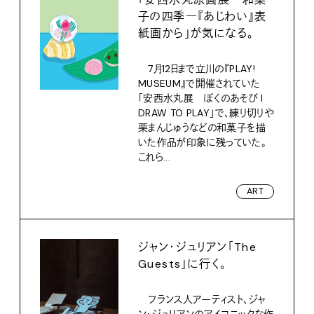
子の四季―『あじわい』表
紙画から」が気になる。
7月12日まで立川の『PLAY!
MUSEUM』で開催されていた
「安西水丸展 ぼくのあそび I
DRAW TO PLAY」で、練り切りや
栗まんじゅうなどの和菓子を描
いた作品が印象に残っていた。
これら...
ART
ジャン・ジュリアン「The
Guests」に行く。
フランス人アーティスト、ジャ
ン・ジュリアンのアイコニックな作