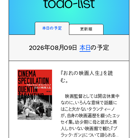
本日の予定
更新順
2026年08月09日
本日
の予定
『おれの映画人生』を読
む。
映画監督としては開店休業中
なのに、いろんな意味で話題に
はこと欠かないタランティーノ
が、自身の映画遍歴を綴ったエッ
セイ集。幼少期に母と彼氏と黒
人しかいない映画館で観た『ブ
ラック・ガン』について語られる...