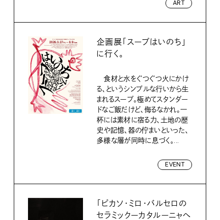
ART
企画展「スープはいのち」
に行く。
食材と水をぐつぐつ火にかけ
る、というシンプルな行いから生
まれるスープ。極めてスタンダー
ドなご飯だけど、侮るなかれ。一
杯には素材に宿る力、土地の歴
史や記憶、器の佇まいといった、
多様な層が同時に息づく。...
EVENT
「ピカソ・ミロ・バルセロの
セラミックーカタルーニャへ