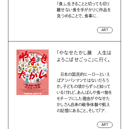
「食」。生きることと切っても切り
離せない食を手がかりに作品を
見つめることで、食事に...
ART
「やなせたかし展 人生は
よろこばせごっこ」に行く。
日本の国民的ヒーローといえ
ばアンパンマンではないだろう
か。子どもの頃からずっと知って
いるけれど、あんぱんや食べ物を
モチーフにした理由がやなせた
かしさん自身の戦争体験や飢え
の記憶にあること、そして『ア...
ART