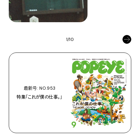
1/10
最新号: NO.953
特集「これが僕の仕事。」