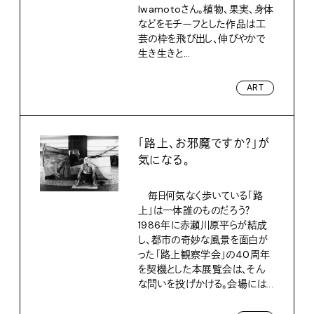
Iwamotoさん。植物、果実、身体
などをモチーフとした作品は工
芸の枠を飛び出し、伸びやかで
生き生きと...
ART
「路上、お邪魔ですか？」が
気になる。
毎日何気なく歩いている「路
上」は一体誰のものだろう？
1986年に赤瀬川原平らが結成
し、都市の奇妙な風景を面白が
った「路上観察学会」の40周年
を契機とした本展覧会は、そん
な問いを投げかける。会場には...