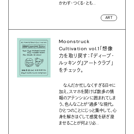
かわす・つくる・とも...
ART
Moonstruck
Cultivation vol.1「想像
力を取り戻す：『ディープ・
ルッキング』アートクラブ」
をチェック。
なんだか忙しなくすぎる日々に
加え、スマホを開けば数多の情
報のアテンションに囲まれてしま
う、色んなことが“過多”な現代。
ひとつのことにじっと集中して、心
身を解きほぐして感覚を研ぎ澄
ませることが何より必...