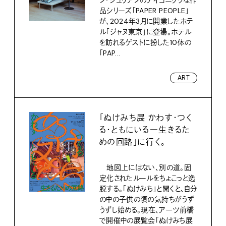
品シリーズ「PAPER PEOPLE」
が、2024年3月に開業したホテ
ル「ジャヌ東京」に登場。ホテル
を訪れるゲストに扮した10体の
「PAP...
ART
「ぬけみち展 かわす・つく
る・ともにいる―生きるた
めの回路」に行く。
地図上にはない、別の道。固
定化されたルールをちょこっと逸
脱する。「ぬけみち」と聞くと、自分
の中の子供の頃の気持ちがうず
うずし始める。現在、アーツ前橋
で開催中の展覧会「ぬけみち展