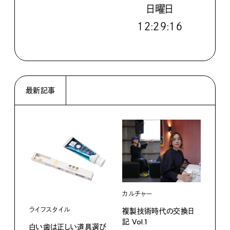
日
曜日
１２:２９:１７
最新記事
カルチャー
ライフスタイル
複製技術時代の交換日
記 Vol.1
白い歯は正しい道具選び