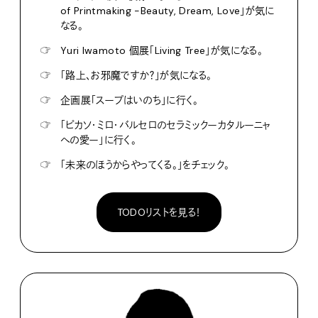
of Printmaking -Beauty, Dream, Love」が気に
なる。
☞
Yuri Iwamoto 個展「Living Tree」が気になる。
☞
「路上、お邪魔ですか？」が気になる。
☞
企画展「スープはいのち」に行く。
☞
「ピカソ・ミロ・バルセロのセラミックーカタルーニャ
への愛ー」に行く。
☞
「未来のほうからやってくる。」をチェック。
TODOリストを見る！