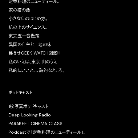
定番料理のニューディール。
家の猫の話
小さな店のはじめ方。
机の上のサイエンス。
東京五十音散策
異国の店主と土地の味
目指せGEEK WATCH図鑑!!!
私のいえは、東京 山のうえ
私的にいいとこ、詩的なところ。
ポッドキャスト
1枚写真ポッドキャスト
Deep Looking Radio
PARAKEET CINEMA CLASS
Podcastで「定番料理のニューディール」。