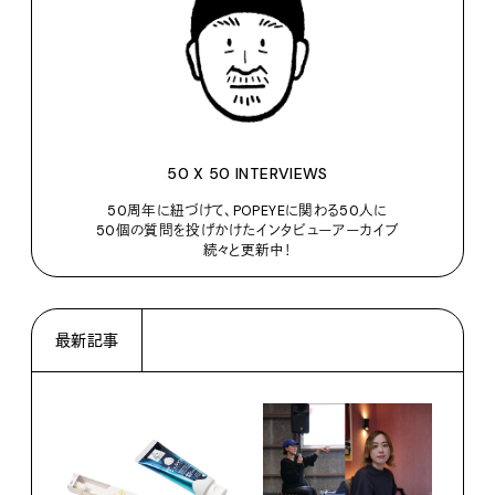
50 X 50 INTERVIEWS
50周年に紐づけて、POPEYEに関わる50人に
50個の質問を投げかけたインタビューアーカイブ
続々と更新中！
最新記事