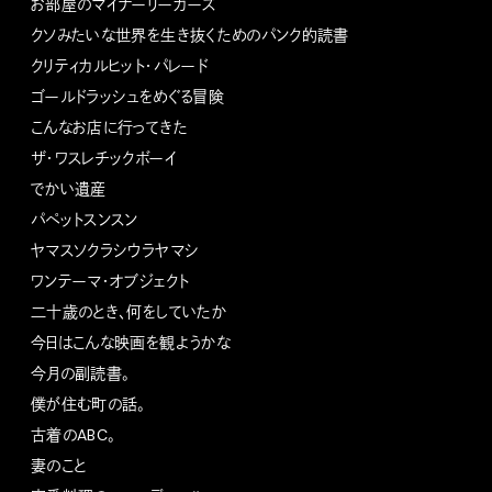
お部屋のマイナーリーガーズ
クソみたいな世界を生き抜くためのパンク的読書
クリティカルヒット・パレード
ゴールドラッシュをめぐる冒険
こんなお店に行ってきた
ザ・ワスレチックボーイ
でかい遺産
パペットスンスン
ヤマスソクラシウラヤマシ
ワンテーマ・オブジェクト
二十歳のとき、何をしていたか
今日はこんな映画を観ようかな
今月の副読書。
僕が住む町の話。
古着のABC。
妻のこと