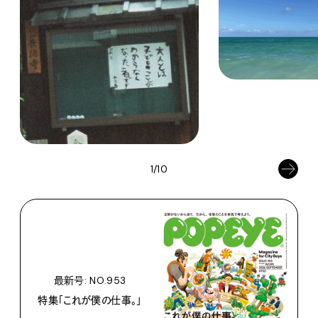
1/10
最新号: NO.953
特集「これが僕の仕事。」