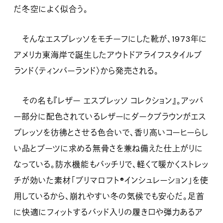
だ冬空によく似合う。
そんなエスプレッソをモチーフにした靴が、1973年に
アメリカ東海岸で誕生したアウトドアライフスタイルブ
ランド〈ティンバーランド〉から発売される。
その名も『レザー エスプレッソ コレクション』。アッパ
ー部分に配色されているレザーにダークブラウンがエス
プレッソを彷彿とさせる色合いで、香り高いコーヒーらし
い品とブーツに求める無骨さを兼ね備えた仕上がりに
なっている。防水機能もバッチリで、軽くて暖かくストレッ
チが効いた素材「プリマロフト®インシュレーション」を使
用しているから、崩れやすい冬の気候でも安心だ。足首
に快適にフィットするバッド入りの履き口や弾力あるア