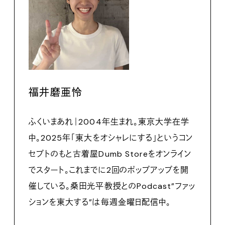
福井磨亜怜
ふくいまあれ｜2004年生まれ。東京大学在学
中。2025年「東大をオシャレにする」というコン
セプトのもと古着屋Dumb Storeをオンライン
でスタート。これまでに2回のポップアップを開
催している。桑田光平教授とのPodcast”ファッ
ションを東大する”は毎週金曜日配信中。