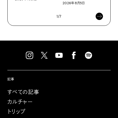
2026年8月5日
202
1/7
記事
すべての記事
カルチャー
トリップ