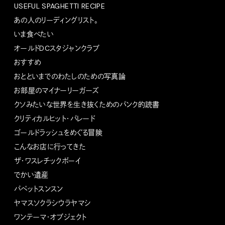
USEFUL SPAGHETTI RECIPE
あの人のリーディングリスト。
いま食べたい
オールドDCスタジャンクラブ
おすすめ
おとといまでのわたしのための写真論
お部屋のマイナーリーガーズ
クソみたいな世界を生き抜くためのパンク的読書
クリティカルヒット・パレード
ゴールドラッシュをめぐる冒険
こんなお店に行ってきた
ザ・ワスレチックボーイ
でかい遺産
パペットスンスン
ヤマスソクラシウラヤマシ
ワンテーマ・オブジェクト