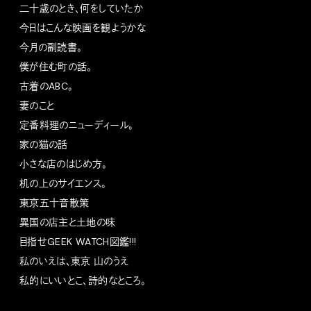
二十歳のとき、何をしていたか
今日はこんな映画を観ようかな
今月の副読書。
僕が住む町の話。
古着のABC。
妻のこと
定番料理のニューディール。
家の猫の話
小さな店のはじめ方。
机の上のサイエンス。
東京五十音散策
異国の店主と土地の味
目指せGEEK WATCH図鑑!!!
私のいえは、東京 山のうえ
私的にいいとこ、詩的なところ。