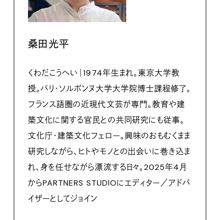
桑田光平
くわだこうへい｜1974年生まれ。東京大学教
授。パリ・ソルボンヌ大学大学院博士課程修了。
フランス語圏の近現代文芸が専門。教育や建
築文化に関する官民との共同研究にも従事。
文化庁・建築文化フェロー。興味のおもむくまま
研究しながら、ヒトやモノとの出会いに巻き込ま
れ、身を任せながら漂流する日々。2025年4月
からPARTNERS STUDIOにエディター／アドバ
イザーとしてジョイン