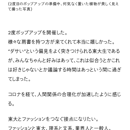
(2度目のポップアップの準備中、何気なく置いた植物が美しく見え
て撮った写真)
2度ポップアップを開催した。
様々な肩書を持つ方が来てくれて本当に嬉しかった。
“ダサい”という偏見をよく突きつけられる東大生である
が、みんなちゃんと好みはあって、これは似合うとかこれ
は好きじゃないとか議論する時間はあっという間に過ぎ
てしまった。
コロナを経て、人間関係の合理化が加速したように感じ
る。
東大とファッションをつなぐ接点になりたい。
ファッションと東大、理系と文系、業界人と一般人。