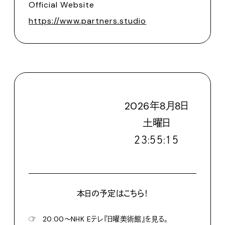
Official Website
https://www.partners.studio
2026
年
8
月
8
日
土
曜日
２３:５５:１７
本日の予定はこちら！
☞
20:00〜NHK Eテレ『日曜美術館』を見る。