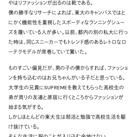
やはりファッションが出るのは靴である。
僕の勝手なリサーチによれば、東大のキャンパスではと
にかく機能性を重視したスポーティなランニングシュー
ズを履いている人が多い。以前、都内の別の私大に行っ
た時は、同じスニーカーでもトレンド感のあるレトロなロ
ーテクモデルが席巻していて驚いた。
ものすごい偏見だが、男の子の僕からすれば、ファッショ
ンを持ち込むのはお兄ちゃんがいる子だと思っている。
大学生の兄貴にSUPREMEを教えてもらった高校生の
弟が周りの友達と原宿に行くところからファッションが
始まる気がする。
しかしほとんどの東大生は部活と勉強で高校生活を駆
け抜けている。
そんな生活に服のことが入り込む余地はない。