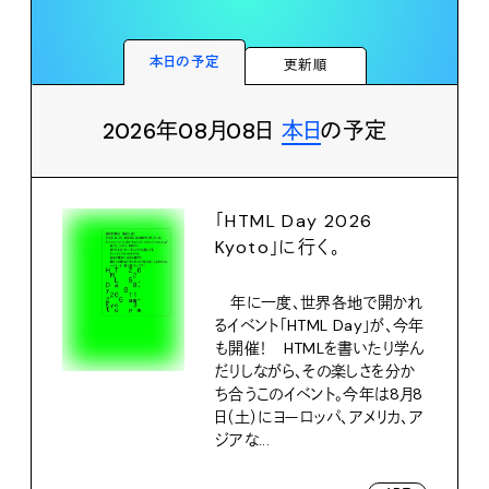
本日の予定
更新順
2026年08月08日
本日
の予定
「HTML Day 2026
Kyoto」に行く。
年に一度、世界各地で開かれ
るイベント「HTML Day」が、今年
も開催！ HTMLを書いたり学ん
だりしながら、その楽しさを分か
ち合うこのイベント。今年は8月8
日（土）にヨーロッパ、アメリカ、ア
ジアな...