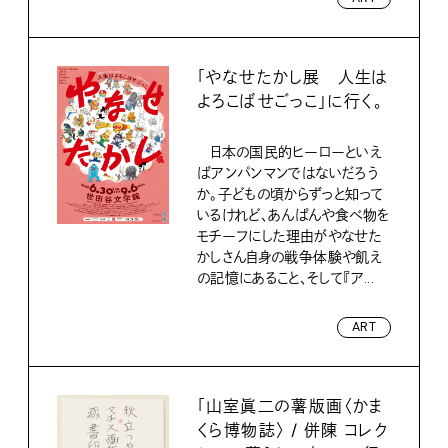
「やなせたかし展 人生は
よろこばせごっこ」に行く。
日本の国民的ヒーローといえ
ばアンパンマンではないだろう
か。子どもの頃からずっと知って
いるけれど、あんぱんや食べ物を
モチーフにした理由がやなせた
かしさん自身の戦争体験や飢え
の記憶にあること、そして『ア...
ART
「山室眞二の薯版画〈かま
くら博物誌〉 / 併陳 コレク