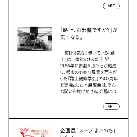
ART
「路上、お邪魔ですか？」が
気になる。
毎日何気なく歩いている「路
上」は一体誰のものだろう？
1986年に赤瀬川原平らが結成
し、都市の奇妙な風景を面白が
った「路上観察学会」の40周年
を契機とした本展覧会は、そん
な問いを投げかける。会場には...
ART
企画展「スープはいのち」