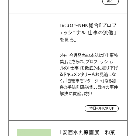
ART
19:30〜NHK総合『プロフ
ェッショナル 仕事の流儀』
を見る。
メモ：今月発売の本誌は「仕事特
集」。こちらの、プロフェッショナ
ルの「仕事」を徹底的に掘り下げ
るドキュメンタリーもお見逃しな
く。「自転車モンタージュ」なる独
自の手法を編み出し、数々の事件
解決に貢献。防犯...
本日のPICK UP
「安西水丸原画展 和菓