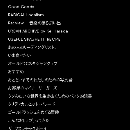
Good Goods
RADICAL Localism
Re: view – 音楽の鳴る思い出 –
URBAN ARCHIVE by Kei Harada
USEFUL SPAGHETTI RECIPE
あの人のリーディングリスト。
いま食べたい
オールドDCスタジャンクラブ
おすすめ
おとといまでのわたしのための写真論
お部屋のマイナーリーガーズ
クソみたいな世界を生き抜くためのパンク的読書
クリティカルヒット・パレード
ゴールドラッシュをめぐる冒険
こんなお店に行ってきた
ザ・ワスレチックボーイ