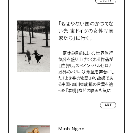
EVENT
「もはやない国のかつてな
い光 東ドイツの女性写真
家たち」に行く。
夏休み目前にして、世界旅行
気分を盛り上げてくれる作品が
目白押し。スペイン・バルセロナ
郊外のバルボナ地区を舞台にし
た『よき谷の物語』や、故郷であ
る中国・四川省成都の言葉を辿
った『春樹』などの映画も気に...
ART
Minh Ngoc