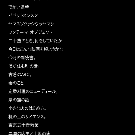
でかい遺産
パペットスンスン
ヤマスソクラシウラヤマシ
ワンテーマ・オブジェクト
二十歳のとき、何をしていたか
今日はこんな映画を観ようかな
今月の副読書。
僕が住む町の話。
古着のABC。
妻のこと
定番料理のニューディール。
家の猫の話
小さな店のはじめ方。
机の上のサイエンス。
東京五十音散策
異国の店主と土地の味