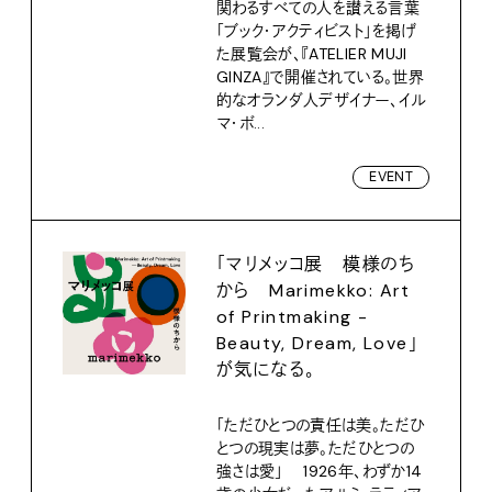
関わるすべての人を讃える言葉
「ブック・アクティビスト」を掲げ
た展覧会が、『ATELIER MUJI
GINZA』で開催されている。世界
的なオランダ人デザイナー、イル
マ・ボ...
EVENT
「マリメッコ展 模様のち
から Marimekko: Art
of Printmaking -
Beauty, Dream, Love」
が気になる。
「ただひとつの責任は美。ただひ
とつの現実は夢。ただひとつの
強さは愛」 1926年、わずか14