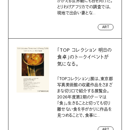
かがえる世界観にも目を向けた。
とりわけアフリカでの調査では、
現地で出会い妻とな...
ART
「TOP コレクション 明日の
食卓」のトークイベントが
気になる。
「TOPコレクション」展は、東京都
写真美術館の収蔵作品をさまざ
まな切り口で紹介する展覧会。
2026年度第2期のテーマは
「食」。生きることと切っても切り
離せない食を手がかりに作品を
見つめることで、食事に...
ART