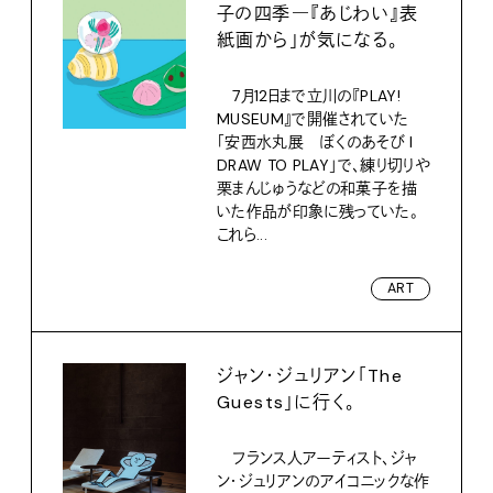
子の四季―『あじわい』表
紙画から」が気になる。
7月12日まで立川の『PLAY!
MUSEUM』で開催されていた
「安西水丸展 ぼくのあそび I
DRAW TO PLAY」で、練り切りや
栗まんじゅうなどの和菓子を描
いた作品が印象に残っていた。
これら...
ART
ジャン・ジュリアン「The
Guests」に行く。
フランス人アーティスト、ジャ
ン・ジュリアンのアイコニックな作