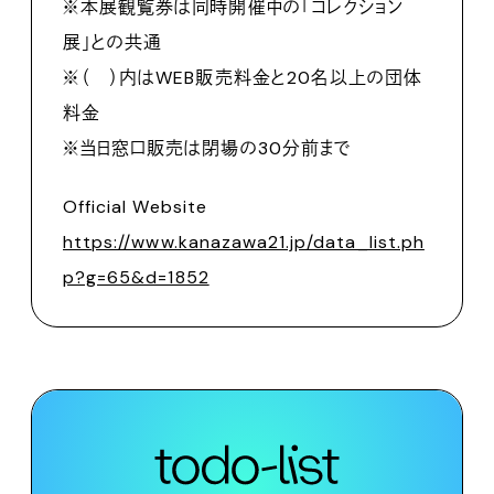
※本展観覧券は同時開催中の「コレクション
展」との共通
※（ ）内はWEB販売料金と20名以上の団体
料金
※当日窓口販売は閉場の30分前まで
Official Website
https://www.kanazawa21.jp/data_list.ph
p?g=65&d=1852