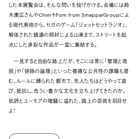
した本展覧会は、そんな問いを投げかける。会場には鈴
木康広さんやChim↑Pom from Smappa!Groupによ
る現代美術から、セガのゲーム「ジェットセットラジオ」、
解体された銭湯の部材による山車まで、ストリートを起
点にした多彩な作品が一堂に集結する。
一見すると自由な路上だが、そこには常に「管理と逸
脱」や「排除の論理」といった複雑な公共性の課題も潜
む。ルールに縛られた都市で、先人たちはどうやって遊
び、抵抗し、危うい豊かな文化を立ち上げてきたのか。
批評とユーモアの喧騒に溢れた、路上の芸術を刮目せ
よ！