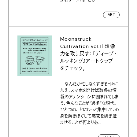
ART
Moonstruck
Cultivation vol.1「想像
力を取り戻す：『ディープ・
ルッキング』アートクラブ」
をチェック。
なんだか忙しなくすぎる日々に
加え、スマホを開けば数多の情
報のアテンションに囲まれてしま
う、色んなことが“過多”な現代。
ひとつのことにじっと集中して、心
身を解きほぐして感覚を研ぎ澄
ませることが何より必...