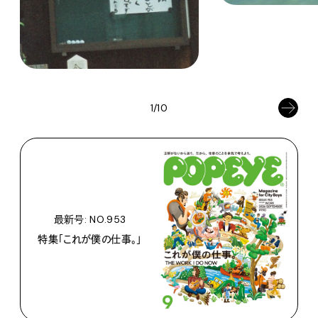
1/10
最新号: NO.953
特集「これが僕の仕事。」