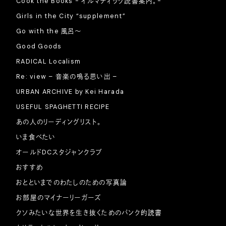
Cook the Books - イルマティック読書案内。-
Girls in the City “supplement”
Go with the 風呂〜
Good Goods
RADICAL Localism
Re: view – 音楽の鳴る思い出 –
URBAN ARCHIVE by Kei Harada
USEFUL SPAGHETTI RECIPE
あの人のリーディングリスト。
いま食べたい
オールドDCスタジャンクラブ
おすすめ
おとといまでのわたしのための写真論
お部屋のマイナーリーガーズ
クソみたいな世界を生き抜くためのパンク的読書