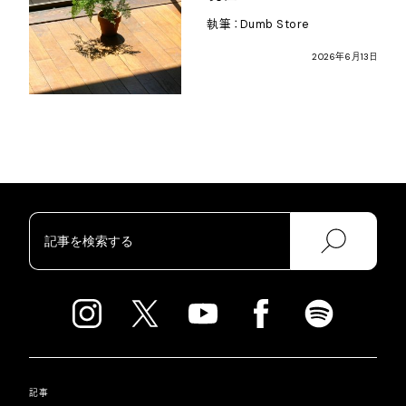
執筆：
Dumb Store
2026
年
6
月
13
日
記事