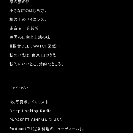
家の猫の話
小さな店のはじめ方。
机の上のサイエンス。
東京五十音散策
異国の店主と土地の味
目指せGEEK WATCH図鑑!!!
私のいえは、東京 山のうえ
私的にいいとこ、詩的なところ。
ポッドキャスト
1枚写真ポッドキャスト
Deep Looking Radio
PARAKEET CINEMA CLASS
Podcastで「定番料理のニューディール」。