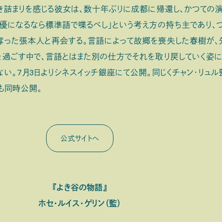
き詰まりを感じる彼女は、数十年ぶりに成都に帰還し、かつての
優になるなら標準語で喋るべし」という考え方の持ち主であり、
奪った張本人と再会する。言語によって故郷を喪失した春樹が、
過ごす中で、言語とはまた別の仕方でそれを取り戻していく姿に
い。7月3日よりシネスイッチ銀座にて公開。同じくチャン・リュル
も同時公開。
公式サイトへ
『よき谷の物語』
ホセ・ルイス・ゲリン（監）