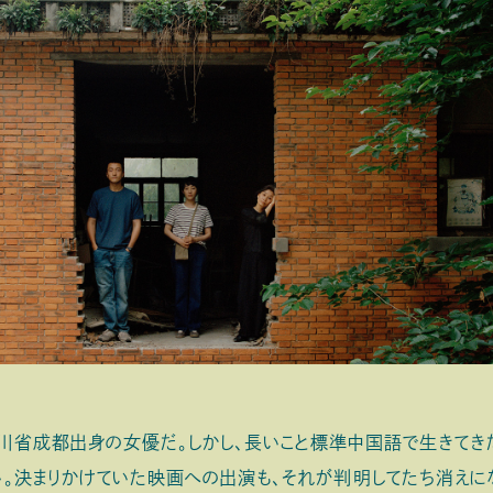
省成都出身の女優だ。しかし、長いこと標準中国語で生きてき
。決まりかけていた映画への出演も、それが判明してたち消えに