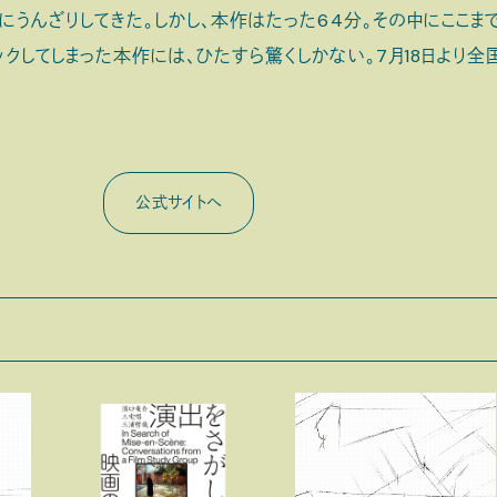
にうんざりしてきた。しかし、本作はたった64分。その中にここま
クしてしまった本作には、ひたすら驚くしかない。7月18日より全
公式サイトへ