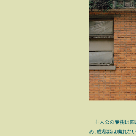
主人公の春樹は四川
め、成都語は喋れない