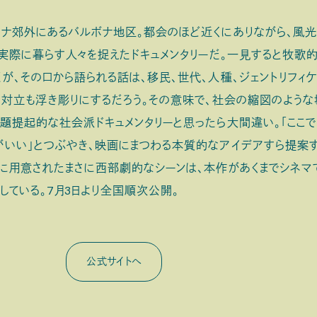
ナ郊外にあるバルボナ地区。都会のほど近くにありながら、風
、実際に暮らす人々を捉えたドキュメンタリーだ。一見すると牧歌
が、その口から語られる話は、移民、世代、人種、ジェントリフィ
な対立も浮き彫りにするだろう。その意味で、社会の縮図のような
題提起的な社会派ドキュメンタリーと思ったら大間違い。「ここ
がいい」とつぶやき、映画にまつわる本質的なアイデアすら提案
に用意されたまさに西部劇的なシーンは、本作があくまでシネマ
している。7月3日より全国順次公開。
公式サイトへ