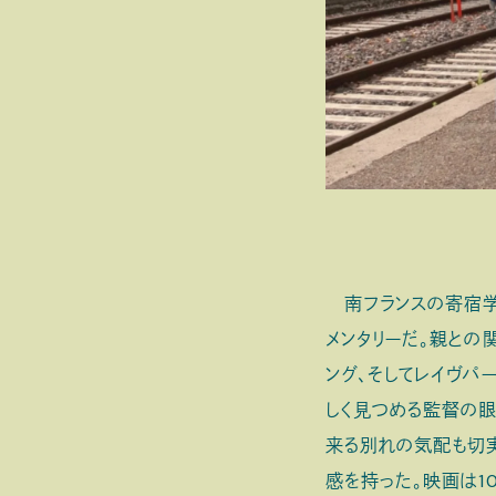
南フランスの寄宿学
メンタリーだ。親と
ング、そしてレイヴパ
しく見つめる監督の眼
来る別れの気配も切
感を持った。映画は1