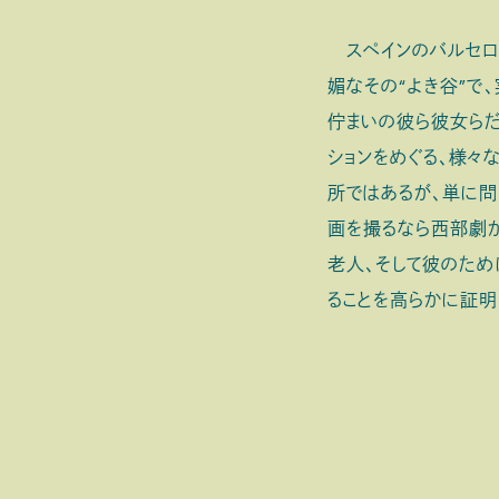
スペインのバルセロ
媚なその“よき谷”で
佇まいの彼ら彼女らだ
ションをめぐる、様々
所ではあるが、単に問
画を撮るなら西部劇
老人、そして彼のため
ることを高らかに証明