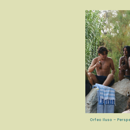
Orfeo Iluso – Persp