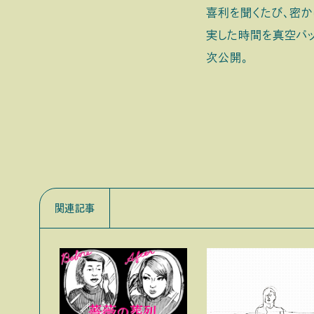
喜利を聞くたび、密か
実した時間を真空パッ
次公開。
関連記事