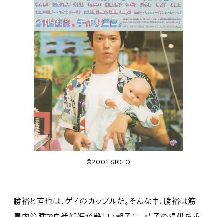
©2001 SIGLO
勝裕と直也は、ゲイのカップルだ。そんな中、勝裕は筋
層内筋腫で自然妊娠が難しい朝子に、精子の提供を求