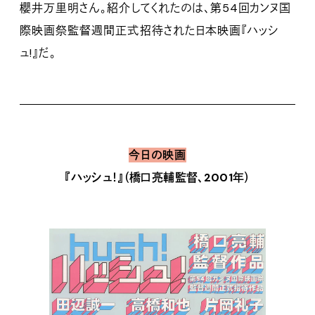
櫻井万里明さん。紹介してくれたのは、第54回カンヌ国
際映画祭監督週間正式招待された日本映画『ハッシ
ュ!』だ。
今日の映画
『ハッシュ！』（橋口亮輔監督、2001年）