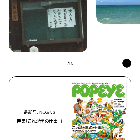
1/10
最新号: NO.953
特集「これが僕の仕事。」