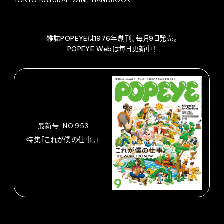
雑誌POPEYEは1976年創刊、毎月9日発売。
POPEYE Webは毎日更新中！
最新号: NO.953
特集「これが僕の仕事。」