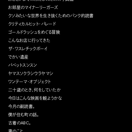
お部屋のマイナーリーガーズ
クソみたいな世界を生き抜くためのパンク的読書
クリティカルヒット・パレード
ゴールドラッシュをめぐる冒険
こんなお店に行ってきた
ザ・ワスレチックボーイ
でかい遺産
パペットスンスン
ヤマスソクラシウラヤマシ
ワンテーマ・オブジェクト
二十歳のとき、何をしていたか
今日はこんな映画を観ようかな
今月の副読書。
僕が住む町の話。
古着のABC。
妻のこと