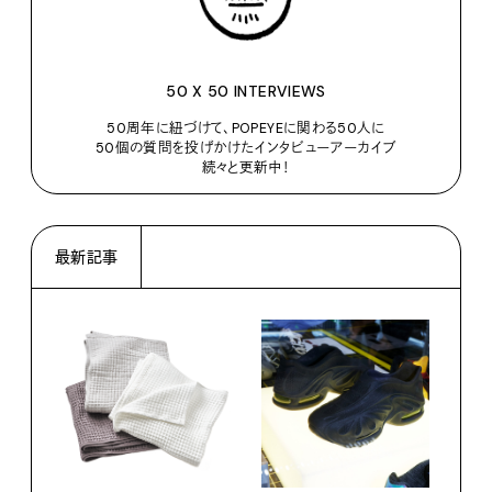
50 X 50 INTERVIEWS
50周年に紐づけて、POPEYEに関わる50人に
50個の質問を投げかけたインタビューアーカイブ
続々と更新中！
最新記事