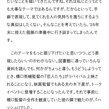
たいなことを描いてきたんですね。それは私にとってとて
も大事なテーマではあるんですが、だからといって、手
癖で表現して、見てくれる人の気持ちを蔑ろにするよう
な真似はしたくない。そんなことを考えていたら、’25年
末に控えた個展の準備中に行き詰まってしまったんで
す。
このテーマをもっと掘り下げたいと思いつつ、どう表
現したらいいのかわからない。図書館に通っていろんな
資料を読んでも、何かがちょっと違う。もうどうしようって
とき、橋口亮輔監督の『恋人たち』がリバイバル上映さ
れることになり、映画監督でもある夫の木下麦が、トーク
イベントに登壇することになったんです。それで事前に
橋口監督の全作を観直していた彼の隣で観たのが、『ハ
ッシュ!』でした。