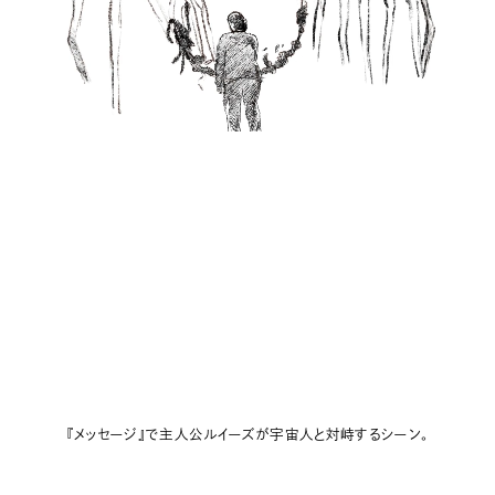
『メッセージ』で主人公ルイーズが宇宙人と対峙するシーン。