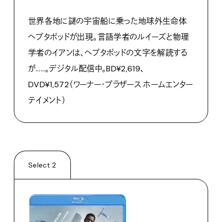
世界各地に謎の宇宙船に乗った地球外生命体
ヘプタポッドが出現。言語学者のルイーズと物理
学者のイアンは、ヘプタポッドの文字を解読する
が……。デジタル配信中。BD¥2,619、
DVD¥1,572（ワーナー・ブラザース ホームエンター
テイメント）
Select 2