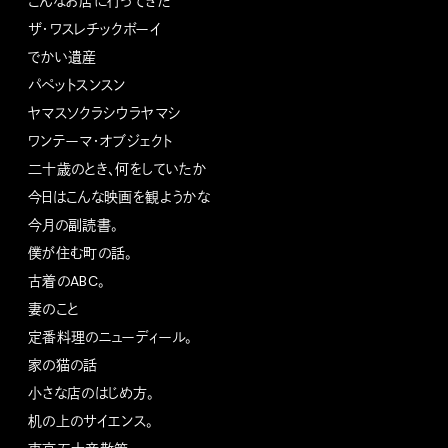
こんなお店に行ってきた
ザ・ワスレチックボーイ
でかい遺産
パペットスンスン
ヤマスソクラシウラヤマシ
ワンテーマ・オブジェクト
二十歳のとき、何をしていたか
今日はこんな映画を観ようかな
今月の副読書。
僕が住む町の話。
古着のABC。
妻のこと
定番料理のニューディール。
家の猫の話
小さな店のはじめ方。
机の上のサイエンス。