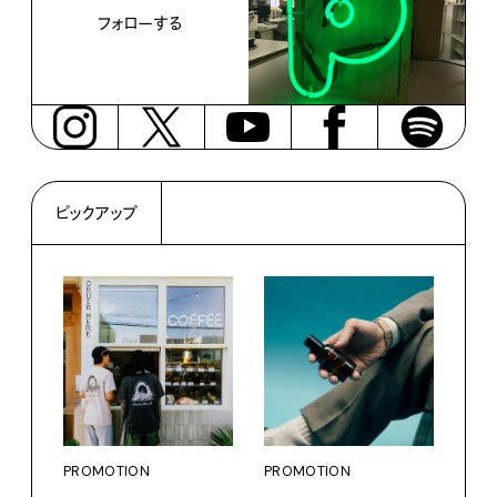
フォローする
ピックアップ
PROMOTION
PROMOTION
PRO