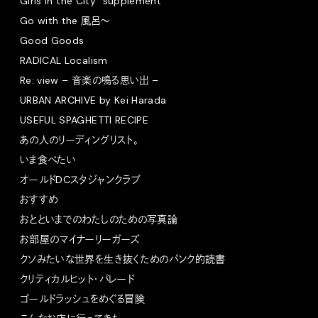
Girls in the City “supplement”
Go with the 風呂〜
Good Goods
RADICAL Localism
Re: view – 音楽の鳴る思い出 –
URBAN ARCHIVE by Kei Harada
USEFUL SPAGHETTI RECIPE
あの人のリーディングリスト。
いま食べたい
オールドDCスタジャンクラブ
おすすめ
おとといまでのわたしのための写真論
お部屋のマイナーリーガーズ
クソみたいな世界を生き抜くためのパンク的読書
クリティカルヒット・パレード
ゴールドラッシュをめぐる冒険