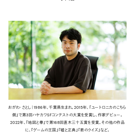
おがわ・さとし｜1986年、千葉県生まれ。2015年、『ユートロニカのこちら
側』で第3回ハヤカワSFコンテストの大賞を受賞し、作家デビュー。
2022年、『地図と拳』で第168回直木三十五賞を受賞。その他の作品
に、『ゲームの王国』『嘘と正典』『君のクイズ』など。