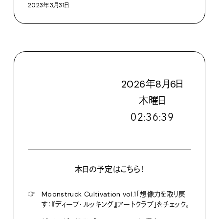
2023年3月31日
2026
年
8
月
6
日
木
曜日
０２:３６:４１
本日の予定はこちら！
☞
Moonstruck Cultivation vol.1「想像力を取り戻
す：『ディープ・ルッキング』アートクラブ」をチェック。