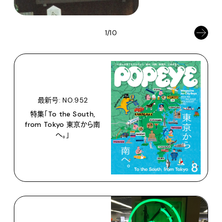
1/10
最新号: NO.952
特集「To the South,
from Tokyo 東京から南
へ。」