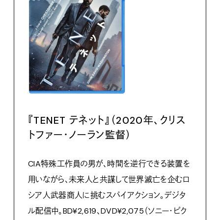
『TENET テネット』（2020年、クリス
トファー・ノーラン監督）
CIA特殊工作員の男が、時間を逆行できる装置を
用いながら、未来人と共謀して世界滅亡を企むロ
シア人武器商人に挑むスパイアクション。デジタ
ル配信中。BD¥2,619、DVD¥2,075（ソニー・ピク