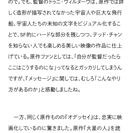
ので。でも、監督のドゥニ・ヴィルヌーヴは、原作では詳
しく造形が描写されてなかった宇宙人や巨大な飛行
船、宇宙人たちの未知の文字をビジュアル化するこ
とで、SF的にハードな部分を残しつつ、テッド・チャン
を知らない人でも楽しめる美しい映像の作品に仕上
げている。原作ファンとしては、「自分が監督だったら
ここはこうするのにな」ってなるとガッカリしてしまうん
ですが、『メッセージ』に関しては、むしろ「こんなやり
方があるのか」と感動しましたね。
一方、同じく原作ものの『オデッセイ』は、忠実に映
画化しているのに驚きました。原作『火星の人』を読