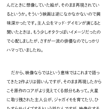
んだときに想像していた絵が、そのまま再現されてい
るというか。そういう映画は逆になかなかないので興
味深かったです。主人公をマッド・デイモンが演じると
聞いたときは、もう少しオタクっぽいイメージだったの
で心配しましたが、さすが一流の俳優なのでしっかり
ハマっていましたね。
だから、映像ならではという意味ではこれまで語っ
てきた2作よりは弱いんですが、そのまま再現したから
こそ原作のコアがより見えてくる部分もあって。火星
に取り残された主人公が、ジャガイモを育てたり、ひ
たすらサバイブするという話なんですが、映像化する