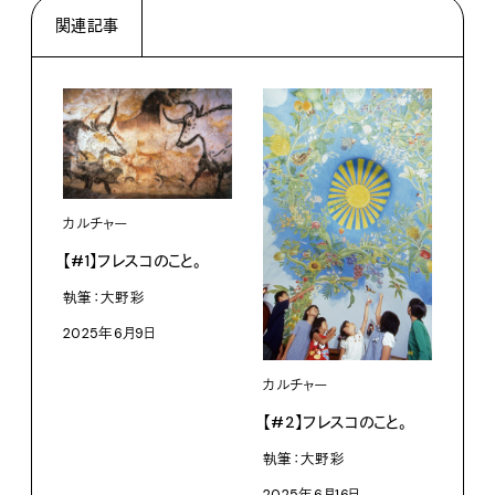
関連記事
カルチャー
【#1】フレスコのこと。
カル
執筆：大野彩
【#
2025年6月9日
執筆
カルチャー
202
【#2】フレスコのこと。
執筆：大野彩