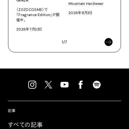
GINZA
Mountain Hardwear
202
〈ZOZOCOSME〉で
2026年8月3日
「Fragrance Edition」が開
催中。
2026年7月23日
1/7
記事
すべての記事