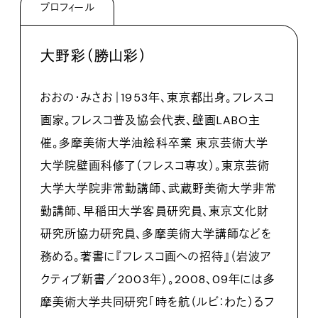
プロフィール
大野彩（勝山彩）
おおの・みさお｜1953年、東京都出身。フレスコ
画家。フレスコ普及協会代表、壁画LABO主
催。多摩美術大学油絵科卒業 東京芸術大学
大学院壁画科修了（フレスコ専攻）。東京芸術
大学大学院非常勤講師、武蔵野美術大学非常
勤講師、早稲田大学客員研究員、東京文化財
研究所協力研究員、多摩美術大学講師などを
務める。著書に『フレスコ画への招待』（岩波ア
クティブ新書／2003年）。2008、09年には多
摩美術大学共同研究「時を航（ルビ：わた）るフ