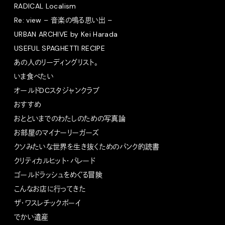
RADICAL Localism
Re: view – 音楽の鳴る思い出 –
URBAN ARCHIVE by Kei Harada
USEFUL SPAGHETTI RECIPE
あの人のリーディングリスト。
いま食べたい
オールドDCスタジャンクラブ
おすすめ
おとといまでのわたしのための写真論
お部屋のマイナーリーガーズ
クソみたいな世界を生き抜くためのパンク的読書
クリティカルヒット・パレード
ゴールドラッシュをめぐる冒険
こんなお店に行ってきた
ザ・ワスレチックボーイ
でかい遺産