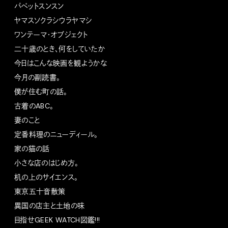
パペットスンスン
ヤマスソクラシウラヤマシ
ワンテーマ・オブジェクト
二十歳のとき、何をしていたか
今日はこんな映画を観ようかな
今月の副読書。
僕が住む町の話。
古着のABC。
妻のこと
定番料理のニューディール。
家の猫の話
小さな店のはじめ方。
机の上のサイエンス。
東京五十音散策
異国の店主と土地の味
目指せGEEK WATCH図鑑!!!