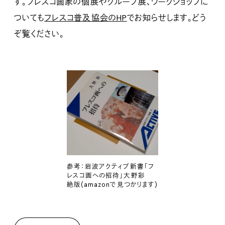
す。フレスコ画家の個展やグループ展、ワークショップに
ついても
フレスコ普及協会のHP
でお知らせします。どう
ぞ覧ください。
参考：岩波アクティブ新書「フ
レスコ画への招待」大野彩
絶版(amazonで見つかります)