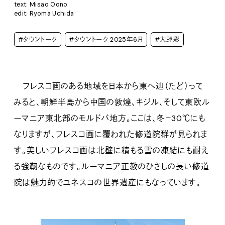
text: Misao Oono
edit: Ryoma Uchida
#タウントーク
#タウントーク 2025年6月
#大野彩
フレスコ画のある地域を日本から東へ辿（たど）って
みると、朝鮮半島から中国の敦煌、キジル、そして東欧ル
ーマニア東北部のモルドバ地方。ここは、冬－30℃にも
なりますが、フレスコ画に覆われた修道院群が見られま
す。美しいフレスコ画は北壁に積もる雪の凍結にも耐え
る強靭なものです。ルーマニア正教のひさしの長い修道
院は魅力的でユネスコの世界遺産にもなっています。