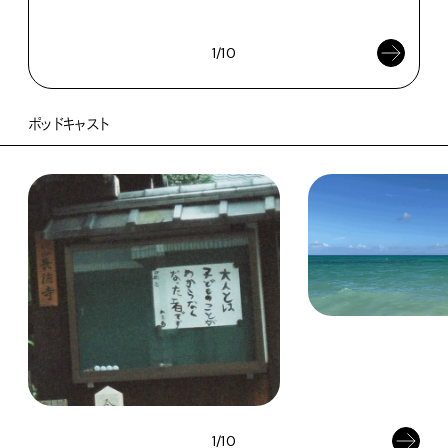
202
1/10
ポッドキャスト
1/10