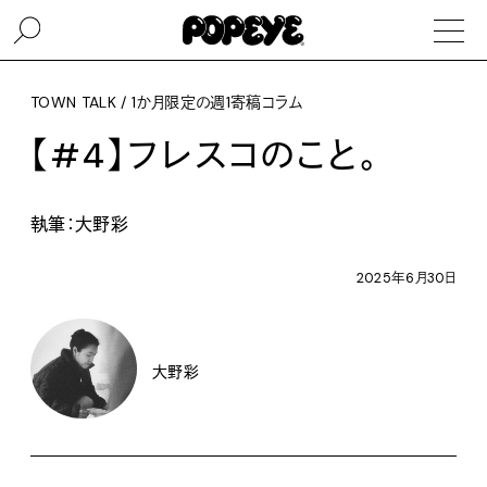
TOWN TALK / 1か月限定の週1寄稿コラム
【#4】フレスコのこと。
執筆：大野彩
2025年6月30日
大野彩