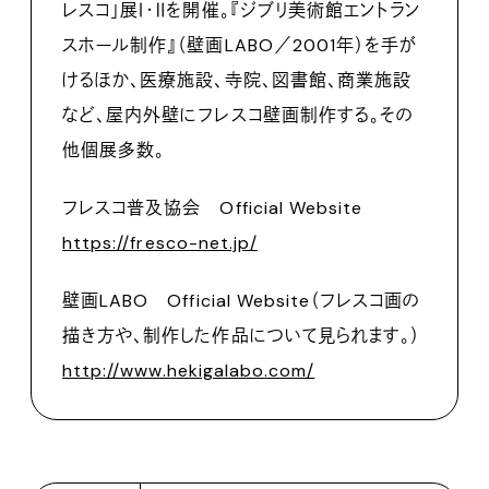
レスコ」展Ⅰ・Ⅱを開催。『ジブリ美術館エントラン
スホール制作』（壁画LABO／2001年）を手が
けるほか、医療施設、寺院、図書館、商業施設
など、屋内外壁にフレスコ壁画制作する。その
他個展多数。
フレスコ普及協会 Official Website
https://fresco-net.jp/
壁画LABO Official Website（フレスコ画の
描き方や、制作した作品について見られます。）
http://www.hekigalabo.com/