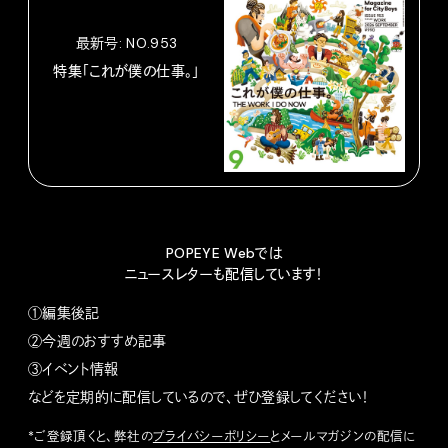
最新号: NO.953
特集「これが僕の仕事。」
POPEYE Webでは
ニュースレターも配信しています！
①編集後記
②今週のおすすめ記事
③イベント情報
などを定期的に配信しているので、ぜひ登録してください！
*ご登録頂くと、弊社の
プライバシーポリシー
とメールマガジンの配信に