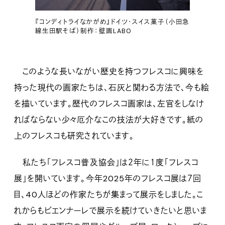
『コンディトライなかがめ』ドイツ・スイス菓子（小田急
線生田駅そば）制作：壁画LABO
このような長いながい歴史を持つフレスコに興味を
持った現代の画家たちは、石灰と関わる方法で、今も絵
を描いています。歴代のフレスコ画家は、左官をしなけ
ればならない少々厄介なこの技法が大好きです。紙の
上のフレスコも研究されています。
私たち「フレスコ普及協会」は２年に１度「フレスコ
展」を開いています。今年2025年のフレスコ展は７回
目、40人ほどの作家たちが集まって展示をしました。こ
れからもビエンナーレで展示を続けていきたいと思いま