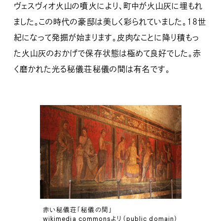
ヴェスヴィオ火山の噴火により、町中が火山灰に埋もれ
ました。この時代の豪邸は美しく彩られていました。１８世
紀になって発掘が始まります。皮肉なことに降り積もっ
た火山灰のおかげで保存状態は極めて良好でした。赤
く磨かれた光る秘儀荘秘儀の間は有名です。
赤い秘儀荘「秘儀の間」
wikimedia commonsより（public domain）