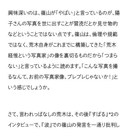
興味深いのは、篠山が「やばい」と言っているのが、陽
子さんの写真を世に出すことが冒涜だとか見せ物的
などということではない点です。篠山は、倫理や規範
ではなく、荒木自身がこれまでに構築してきた「荒木
経惟という写真家」の像を裏切るものだから「つまら
ない」と言っているように読めます。「こんな写真を撮
るなんて、お前の写真家像、ブレブレじゃないか！」と
いう感じでしょうか。
さて、言われっぱなしの荒木は、その後『すばる』
*2
の
インタビューで、『波』での篠山の発言を一通り批判し