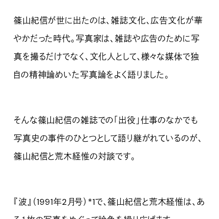
篠山紀信が世に出たのは、雑誌文化、広告文化が華
やかだった時代。写真家は、雑誌や広告のために写
真を撮るだけでなく、文化人として、様々な媒体で独
自の精神論めいた写真論をよく語りました。
そんな篠山紀信の雑誌での「出役」仕事のなかでも
写真史の事件のひとつとして語り継がれているのが、
篠山紀信と荒木経惟の対談です。
『波』（1991年2月号）
*1
で、篠山紀信と荒木経惟は、あ