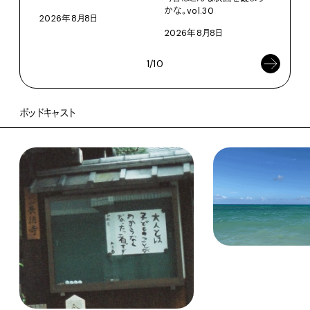
202
かな。vol.30
2026年8月8日
2026年8月8日
1/10
ポッドキャスト