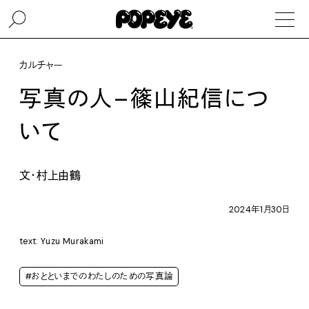
カルチャー
写真の人–篠山紀信につ
いて
文・村上由鶴
2024年1月30日
text: Yuzu Murakami
#おとといまでのわたしのための写真論