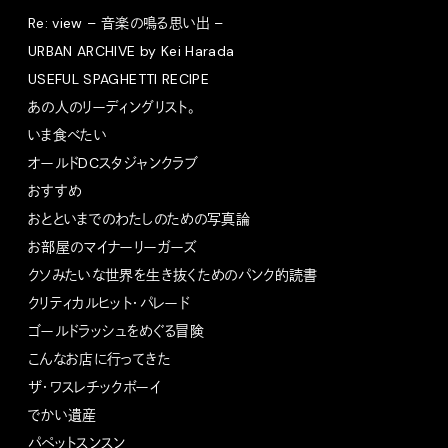
Re: view – 音楽の鳴る思い出 –
URBAN ARCHIVE by Kei Harada
USEFUL SPAGHETTI RECIPE
あの人のリーディングリスト。
いま食べたい
オールドDCスタジャンクラブ
おすすめ
おとといまでのわたしのための写真論
お部屋のマイナーリーガーズ
クソみたいな世界を生き抜くためのパンク的読書
クリティカルヒット・パレード
ゴールドラッシュをめぐる冒険
こんなお店に行ってきた
ザ・ワスレチックボーイ
でかい遺産
パペットスンスン