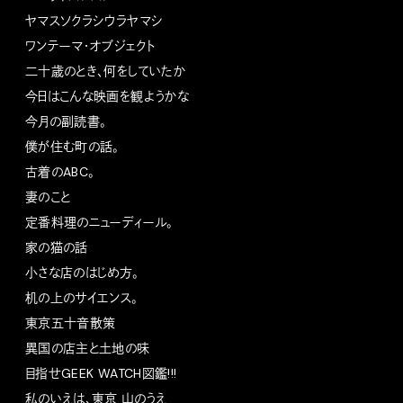
ヤマスソクラシウラヤマシ
ワンテーマ・オブジェクト
二十歳のとき、何をしていたか
今日はこんな映画を観ようかな
今月の副読書。
僕が住む町の話。
古着のABC。
妻のこと
定番料理のニューディール。
家の猫の話
小さな店のはじめ方。
机の上のサイエンス。
東京五十音散策
異国の店主と土地の味
目指せGEEK WATCH図鑑!!!
私のいえは、東京 山のうえ