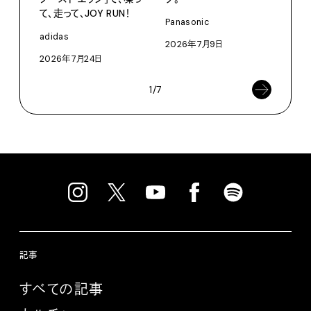
て、走って、JOY RUN！
プ。
Panasonic
adidas
Moun
2026年7月9日
2026年7月24日
202
1/7
記事
すべての記事