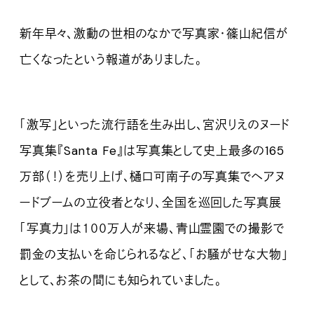
新年早々、激動の世相のなかで写真家・篠山紀信が
亡くなったという報道がありました。
「激写」といった流行語を生み出し、宮沢りえのヌード
写真集『Santa Fe』は写真集として史上最多の165
万部（！）を売り上げ、樋口可南子の写真集でヘアヌ
ードブームの立役者となり、全国を巡回した写真展
「写真力」は１００万人が来場、青山霊園での撮影で
罰金の支払いを命じられるなど、「お騒がせな大物」
として、お茶の間にも知られていました。