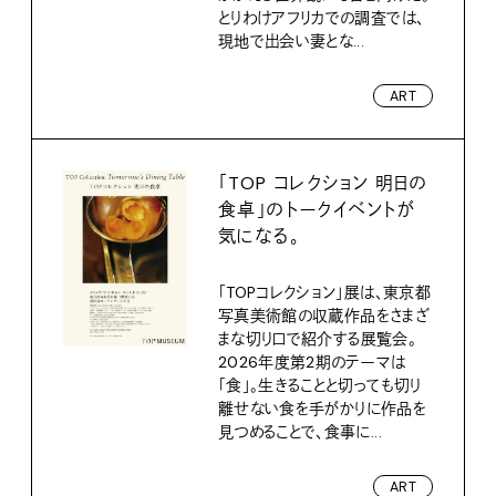
とりわけアフリカでの調査では、
現地で出会い妻とな...
ART
「TOP コレクション 明日の
食卓」のトークイベントが
気になる。
「TOPコレクション」展は、東京都
写真美術館の収蔵作品をさまざ
まな切り口で紹介する展覧会。
2026年度第2期のテーマは
「食」。生きることと切っても切り
離せない食を手がかりに作品を
見つめることで、食事に...
ART