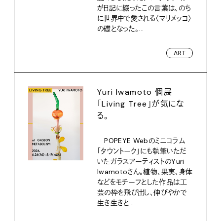
が日記に綴ったこの言葉は、のち
に世界中で愛される〈マリメッコ〉
の礎となった。...
ART
Yuri Iwamoto 個展
「Living Tree」が気にな
る。
POPEYE Webのミニコラム
「タウントーク」にも執筆いただ
いたガラスアーティストのYuri
Iwamotoさん。植物、果実、身体
などをモチーフとした作品は工
芸の枠を飛び出し、伸びやかで
生き生きと...