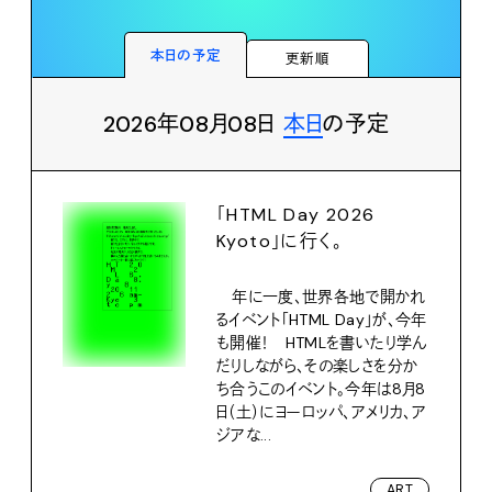
本日の予定
更新順
2026年08月08日
本日
の予定
「HTML Day 2026
Kyoto」に行く。
年に一度、世界各地で開かれ
るイベント「HTML Day」が、今年
も開催！ HTMLを書いたり学ん
だりしながら、その楽しさを分か
ち合うこのイベント。今年は8月8
日（土）にヨーロッパ、アメリカ、ア
ジアな...
ART