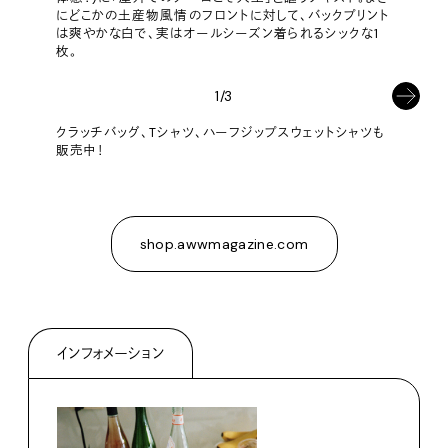
にどこかの土産物風情のフロントに対して、バックプリント
は爽やかな白で、実はオールシーズン着られるシックな1
枚。
1/3
クラッチバッグ、Tシャツ、ハーフジップスウェットシャツも
販売中！
shop.awwmagazine.com
インフォメーション