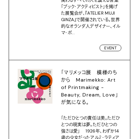
関わるすべての人を讃える言葉
「ブック・アクティビスト」を掲げ
た展覧会が、『ATELIER MUJI
GINZA』で開催されている。世界
的なオランダ人デザイナー、イル
マ・ボ...
EVENT
「マリメッコ展 模様のち
から Marimekko: Art
of Printmaking -
Beauty, Dream, Love」
が気になる。
「ただひとつの責任は美。ただひ
とつの現実は夢。ただひとつの
強さは愛」 1926年、わずか14
歳の少女だったアルミ・ラティア