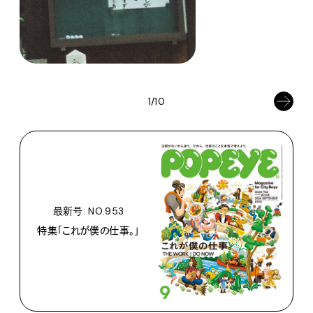
1/10
最新号: NO.953
特集「これが僕の仕事。」