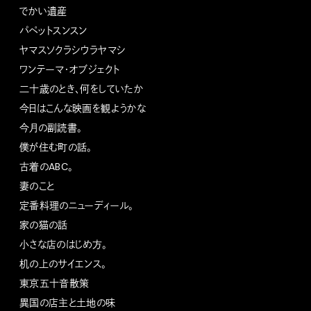
でかい遺産
パペットスンスン
ヤマスソクラシウラヤマシ
ワンテーマ・オブジェクト
二十歳のとき、何をしていたか
今日はこんな映画を観ようかな
今月の副読書。
僕が住む町の話。
古着のABC。
妻のこと
定番料理のニューディール。
家の猫の話
小さな店のはじめ方。
机の上のサイエンス。
東京五十音散策
異国の店主と土地の味