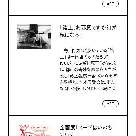
ART
「路上、お邪魔ですか？」が
気になる。
毎日何気なく歩いている「路
上」は一体誰のものだろう？
1986年に赤瀬川原平らが結成
し、都市の奇妙な風景を面白が
った「路上観察学会」の40周年
を契機とした本展覧会は、そん
な問いを投げかける。会場には...
ART
企画展「スープはいのち」
に行く。