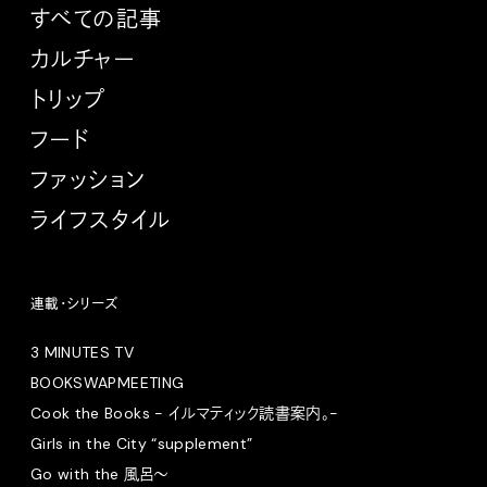
すべての記事
カルチャー
トリップ
フード
ファッション
ライフスタイル
連載・シリーズ
3 MINUTES TV
BOOKSWAPMEETING
Cook the Books - イルマティック読書案内。-
Girls in the City “supplement”
Go with the 風呂〜