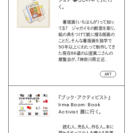
く。
薯版画（いもはんが）って知っ
てる？ ジャガイモの断面を彫り、
絵の具をつけて紙に摺る版画の
ことだ。そんな薯版画を独学で
50年以上にわたって制作してき
た現在86歳の山室眞二さんの
展覧会が、『神奈川県立近...
ART
『ブック・アクティビスト』
Irma Boom: Book
Activist 展に行く。
読む人、売る人、作る人。本に