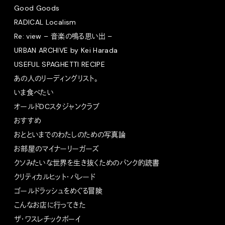
Good Goods
RADICAL Localism
Re: view – 音楽の鳴る思い出 –
URBAN ARCHIVE by Kei Harada
USEFUL SPAGHETTI RECIPE
あの人のリーディングリスト。
いま食べたい
オールドDCスタジャンクラブ
おすすめ
おとといまでのわたしのための写真論
お部屋のマイナーリーガーズ
クソみたいな世界を生き抜くためのパンク的読書
クリティカルヒット・パレード
ゴールドラッシュをめぐる冒険
こんなお店に行ってきた
ザ・ワスレチックボーイ