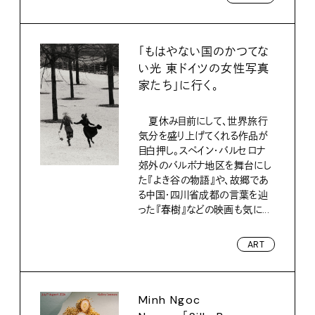
「もはやない国のかつてな
い光 東ドイツの女性写真
家たち」に行く。
夏休み目前にして、世界旅行
気分を盛り上げてくれる作品が
目白押し。スペイン・バルセロナ
郊外のバルボナ地区を舞台にし
た『よき谷の物語』や、故郷であ
る中国・四川省成都の言葉を辿
った『春樹』などの映画も気に...
ART
Minh Ngoc