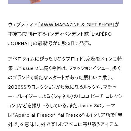
ウェブメディア
「AWW MAGAZINE & GIFT SHOP」
が
不定期で刊行するインディペンデント誌「L’APÉRO
JOURNAL」の最新号が5月23日に発売。
アペロタイムにぴったりなタブロイド、京都をメインに特
集したIssue 2に続く今回は、ファッションイシュー。多く
のブランドで新たなスタートがあった賑わいに乗り、
2026SSのコレクションから気になるルックや、マチュ
ー・ブレイジーによる〈シャネル〉の「ココ ビーチ コレクシ
ョン」などを撮り下ろしている。また、Issue 3のテーマ
は“Apéro al Fresco”。“al Fresco”はイタリア語で「屋
外で」を意味し、外で楽しむアペロに寄り添うアイテム