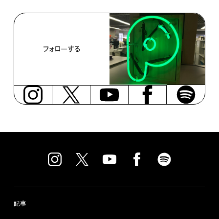
フォローする
記事