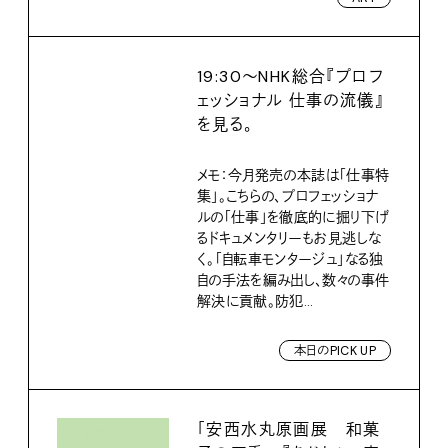
19:30〜NHK総合『プロフ
ェッショナル 仕事の流儀』
を見る。
メモ：今月発売の本誌は「仕事特
集」。こちらの、プロフェッショナ
ルの「仕事」を徹底的に掘り下げ
るドキュメンタリーもお見逃しな
く。「自転車モンタージュ」なる独
自の手法を編み出し、数々の事件
解決に貢献。防犯...
本日のPICK UP
「安西水丸原画展 和菓