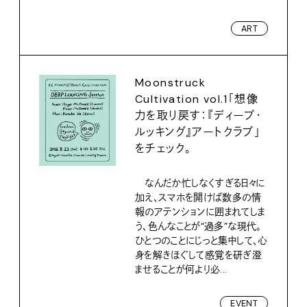
ART
Moonstruck
Cultivation vol.1「想像
力を取り戻す：『ディープ・
ルッキング』アートクラブ」
をチェック。
なんだか忙しなくすぎる日々に
加え、スマホを開けば数多の情
報のアテンションに囲まれてしま
う、色んなことが“過多”な現代。
ひとつのことにじっと集中して、心
身を解きほぐして感覚を研ぎ澄
ませることが何より必...
EVENT