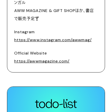
ンガル
AWW MAGAZINE & GIFT SHOPほか、書店
で販売予定🍸
Instagram
https://www.instagram.com/awwmag/
Official Website
https://awwmagazine.com/