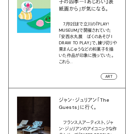
子の四季―『あじわい』表
紙画から」が気になる。
7月12日まで立川の『PLAY!
MUSEUM』で開催されていた
「安西水丸展 ぼくのあそび I
DRAW TO PLAY」で、練り切りや
栗まんじゅうなどの和菓子を描
いた作品が印象に残っていた。
これら...
ART
ジャン・ジュリアン「The
Guests」に行く。
フランス人アーティスト、ジャ
ン・ジュリアンのアイコニックな作