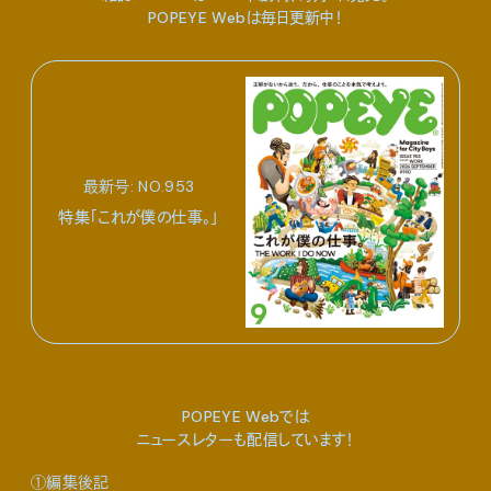
POPEYE Webは毎日更新中！
最新号: NO.953
特集「これが僕の仕事。」
POPEYE Webでは
ニュースレターも配信しています！
①編集後記