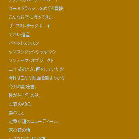
ゴールドラッシュをめぐる冒険
こんなお店に行ってきた
ザ・ワスレチックボーイ
でかい遺産
パペットスンスン
ヤマスソクラシウラヤマシ
ワンテーマ・オブジェクト
二十歳のとき、何をしていたか
今日はこんな映画を観ようかな
今月の副読書。
僕が住む町の話。
古着のABC。
妻のこと
定番料理のニューディール。
家の猫の話
小さな店のはじめ方。