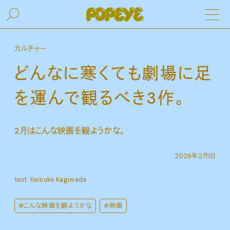
カルチャー
どんなに寒くても劇場に足
を運んで観るべき3作。
2月はこんな映画を観ようかな。
2026年2月1日
text: Keisuke Kagiwada
#こんな映画を観ようかな
#映画