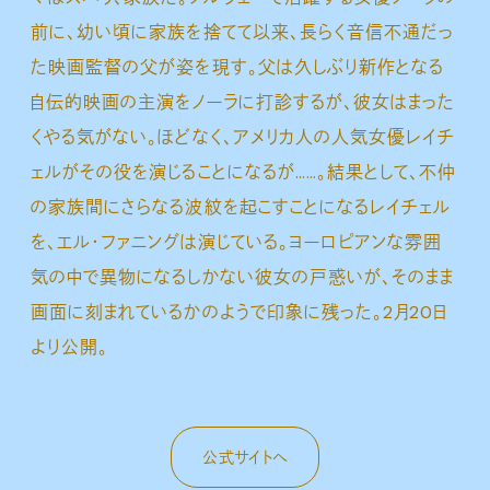
前に、幼い頃に家族を捨てて以来、長らく音信不通だっ
た映画監督の父が姿を現す。父は久しぶり新作となる
自伝的映画の主演をノーラに打診するが、彼女はまった
くやる気がない。ほどなく、アメリカ人の人気女優レイチ
ェルがその役を演じることになるが……。結果として、不仲
の家族間にさらなる波紋を起こすことになるレイチェル
を、エル・ファニングは演じている。ヨーロピアンな雰囲
気の中で異物になるしかない彼女の戸惑いが、そのまま
画面に刻まれているかのようで印象に残った。2月20日
より公開。
公式サイトへ