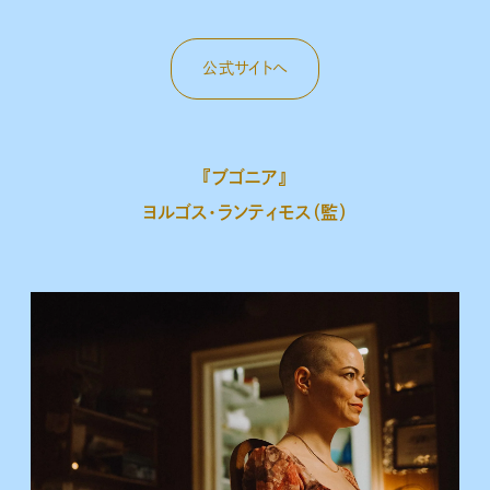
公式サイトへ
『ブゴニア』
ヨルゴス・ランティモス（監）