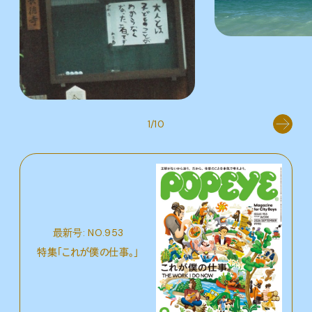
1/10
最新号: NO.953
特集「これが僕の仕事。」