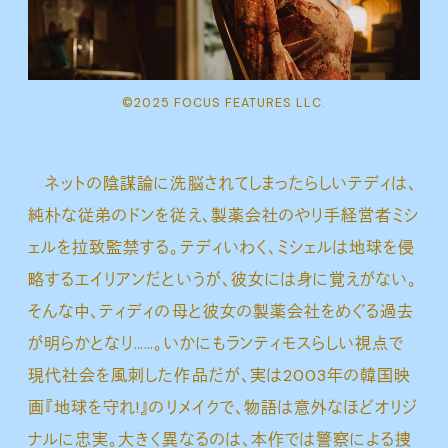
©2025 FOCUS FEATURES LLC.
ネットの陰謀論に洗脳されてしまったらしいテディは、
純朴な従弟のドンを従え、製薬会社のやり手経営者ミシ
ェルを拉致監禁する。テディいわく、ミシェルは地球を侵
略するエイリアンだというが、彼女には身に覚えがない。
そんな中、ティディの母と彼女の製薬会社をめぐる過去
が明らかとなり……。いかにもランティモスらしい視点で
現代社会を風刺した作品だが、実は2003年の韓国映
画『地球を守れ!』のリメイクで、物語は意外なほどオリジ
ナルに忠実。大きく異なるのは、本作では警察による捜