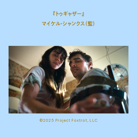
『トゥギャザー』
マイケル・シャンクス（監）
©2025 Project Foxtrot, LLC