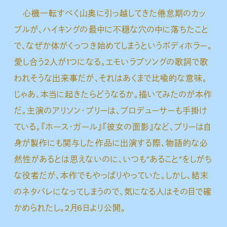
心機一転すべく山奥に引っ越してきた倦怠期のカッ
プルが、ハイキングの最中に不穏な穴の中に落ちたこと
で、なぜか体がくっつき始めてしまうというボディホラー。
愛し合う2人が1つになる。エモいラブソングの歌詞で歌
われそうな出来事だが、それはあくまで比喩的な意味。
じゃあ、本当に起きたらどうなるか。描いてみたのが本作
だ。主演のアリソン・ブリーは、プロデューサーも手掛け
ている。『ホース・ガール』『彼女の面影』など、ブリーは自
身が製作にも関与した作品に出演する際、物語的な必
然性があるとは思えないのに、いつも”あること”をしがち
な役者だが、本作でもやっぱりやっていた。しかし、結末
のネタバレになってしまうので、気になる人はその目で確
かめられたし。2月6日より公開。