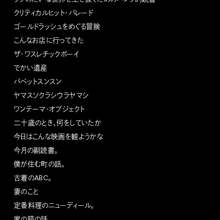
クリティカルヒット・パレード
ゴールドラッシュをめぐる冒険
こんなお店に行ってきた
ザ・ワスレチックボーイ
でかい遺産
パペットスンスン
ヤマスソクラシウラヤマシ
ワンテーマ・オブジェクト
二十歳のとき、何をしていたか
今日はこんな映画を観ようかな
今月の副読書。
僕が住む町の話。
古着のABC。
妻のこと
定番料理のニューディール。
家の猫の話