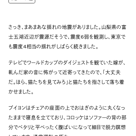
さっき、まあまあな揺れの地震がありました。山梨県の富
士五湖近辺が震源だそうで、震度6弱を観測し、東京で
も震度4相当の揺れがしばらく続きました。
テレビでワールドカップのダイジェストを観ていた嫁が、
軋んだ家の音に怖がって近寄ってきたので、「大丈夫
だ。ほら、猫たちを見てみろ」と猫たちを指さして落ち着
かせました。
ブイヨンはチェアの座面の上でおはぎのように丸くなっ
たままで寝息を立てており、コロッケはソファーの背の部
分でペタリと平べったく腹ばいになって細目で脱力瞑想