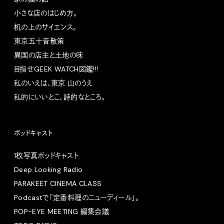
小さな店のはじめ方。
机の上のサイエンス。
東京五十音散策
異国の店主と土地の味
目指せGEEK WATCH図鑑!!!
私のいえは、東京 山のうえ
私的にいいとこ、詩的なところ。
ポッドキャスト
1枚写真ポッドキャスト
Deep Looking Radio
PARAKEET CINEMA CLASS
Podcastで「定番料理のニューディール」。
POP-EYE MEETING 編集会議