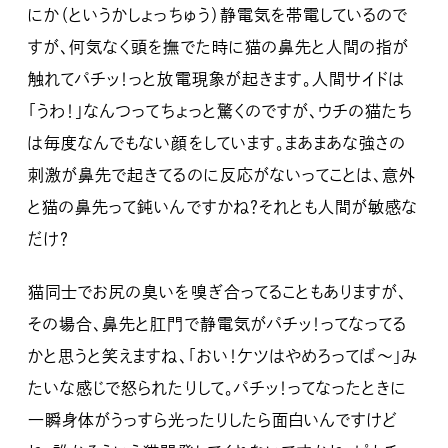
にか（というかしょっちゅう）静電気を帯電しているので
すが、何気なく頭を撫でた時に猫の鼻先と人間の指が
触れてパチッ！っと放電現象が起きます。人間サイドは
「うわ！」なんつってちょっと驚くのですが、ウチの猫たち
は毎度なんでもない顔をしています。まあまあな強さの
刺激が鼻先で起きてるのに反応がないってことは、意外
と猫の鼻先って鈍いんですかね？それとも人間が敏感な
だけ？
猫同士でお尻の臭いを嗅ぎ合ってることもありますが、
その場合、鼻先と肛門で静電気がパチッ！ってなってる
かと思うと笑えますね、「おい！ケツはやめろってば～」み
たいな感じで怒られたりして。パチッ！ってなったときに
一瞬身体がうっすら光ったりしたら面白いんですけど