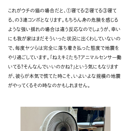
これがウチの猫の場合だと、①寝てる②寝てる③寝て
る、の３連コンボとなります。もちろん身の危険を感じる
ような強い揺れの場合は違う反応なのでしょうが、幸い
にも我が家はまだそういった状況に出くわしていないの
で、毎度ヤツらは完全に落ち着き払った態度で地震を
やり過ごしています。「ねえキミたち？アニマルセンサー働
いてる？そんなんでいいのかね？」という気にもなります
が、彼らが本気で慌てた時こそ、いよいよな規模の地震
がやってくるその時なのかもしれません。