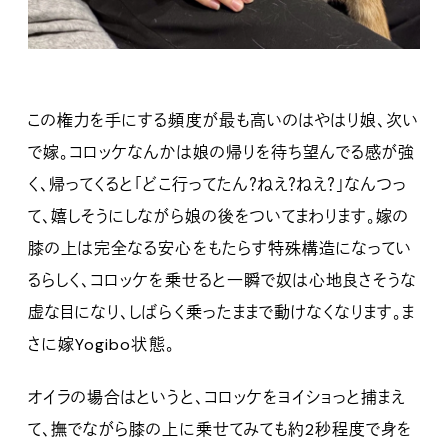
この権力を手にする頻度が最も高いのはやはり娘、次い
で嫁。コロッケなんかは娘の帰りを待ち望んでる感が強
く、帰ってくると「どこ行ってたん？ねえ？ねえ？」なんつっ
て、嬉しそうにしながら娘の後をついてまわります。嫁の
膝の上は完全なる安心をもたらす特殊構造になってい
るらしく、コロッケを乗せると一瞬で奴は心地良さそうな
虚な目になり、しばらく乗ったままで動けなくなります。ま
さに嫁Yogibo状態。
オイラの場合はというと、コロッケをヨイショっと捕まえ
て、撫でながら膝の上に乗せてみても約2秒程度で身を