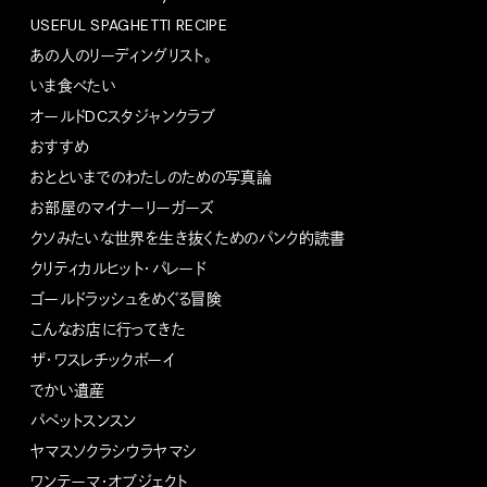
USEFUL SPAGHETTI RECIPE
あの人のリーディングリスト。
いま食べたい
オールドDCスタジャンクラブ
おすすめ
おとといまでのわたしのための写真論
お部屋のマイナーリーガーズ
クソみたいな世界を生き抜くためのパンク的読書
クリティカルヒット・パレード
ゴールドラッシュをめぐる冒険
こんなお店に行ってきた
ザ・ワスレチックボーイ
でかい遺産
パペットスンスン
ヤマスソクラシウラヤマシ
ワンテーマ・オブジェクト