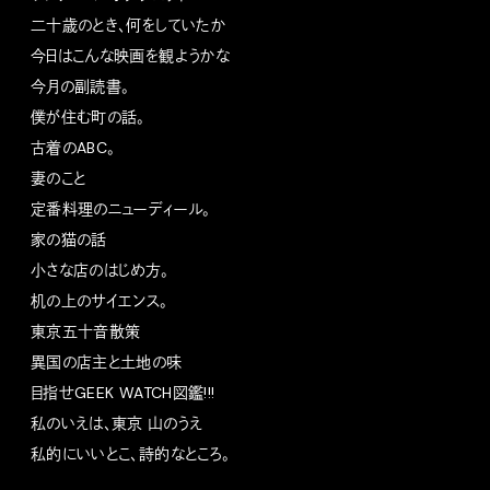
二十歳のとき、何をしていたか
今日はこんな映画を観ようかな
今月の副読書。
僕が住む町の話。
古着のABC。
妻のこと
定番料理のニューディール。
家の猫の話
小さな店のはじめ方。
机の上のサイエンス。
東京五十音散策
異国の店主と土地の味
目指せGEEK WATCH図鑑!!!
私のいえは、東京 山のうえ
私的にいいとこ、詩的なところ。