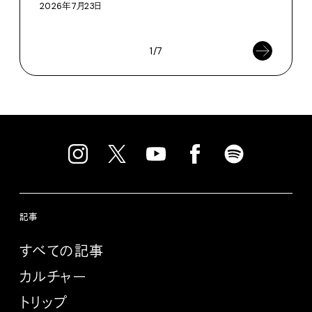
2026年7月23日
202
1/7
記事
すべての記事
カルチャー
トリップ