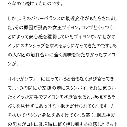
をなめて続けてきたのです。
しかし、そのパワーバランスに最近変化がもたらされまし
た。その原因が孤高の女王ブイヨン。コンブとくっつくこ
とによって安心感を獲得していたブイヨンが、なぜかオ
イラにスキンシップを求めるようになってきたのです。あ
の人間との触れ合いに全く興味を持たなかったブイヨ
ンが。
オイラがソファーに座っていると音もなく忍び寄ってき
て、いつの間にか左腿の隣にスタンバイ。それに気づい
たオイラが左手でブイヨンを抱き寄せると、抵抗するそ
ぶりを見せずにあっけなく抱き寄せられてくれます。力
を抜いてパタンと身体をあずけてくれる感じ。相思相愛
の男女がコトに及ぶ時に軽く押し倒すあの感じとでも申