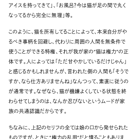
アイスを持ってきて」、「お風呂？今は猫が足の間で丸く
なってるから完全に無理」等。
このように、猫を所有してることによって、本来自分がや
るべき事柄を回避し、代わりに周囲の人間を無条件で
使うことができる特権、それが我が家の“猫は権力”の正
体です。人によっては「ただ甘やかしているだけじゃん」
と感じるかもしれませんが、言われた側の人間も「そうで
すか、なら仕方ありませんね」なんつって、素直に従うの
が通常です。なぜなら、猫が機嫌よくしている状態を終
わらせてしまうのは、なんか忍びないというムードが家
族の共通認識だからです。
ちなみに、上記のセリフの全ては娘の口から発せられた
ものですが、ときに”権力の乱用”だと憤ることもありま