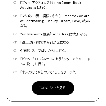
☞
『ブック・アクティビスト』Irma Boom: Book
Activist 展に行く。
☞
「マリメッコ展 模様のちから Marimekko: Art
of Printmaking -Beauty, Dream, Love」が気に
なる。
☞
Yuri Iwamoto 個展「Living Tree」が気になる。
☞
「路上、お邪魔ですか？」が気になる。
☞
企画展「スープはいのち」に行く。
☞
「ピカソ・ミロ・バルセロのセラミックーカタルーニャ
への愛ー」に行く。
☞
「未来のほうからやってくる。」をチェック。
TODOリストを見る！