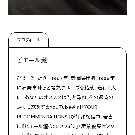
プロフィール
ピエール瀧
ぴえーる・たき | 1967年、静岡県出身。1989年
に石野卓球らと電気グルーヴを結成。道行く人
に「あなたのオススメは？」と尋ね、その返答の
通りに旅をするYouTube番組『
YOUR
RECOMMENDATIONS
』が好評配信中。著書
に『ピエール瀧の23区23時』（産業編集センタ