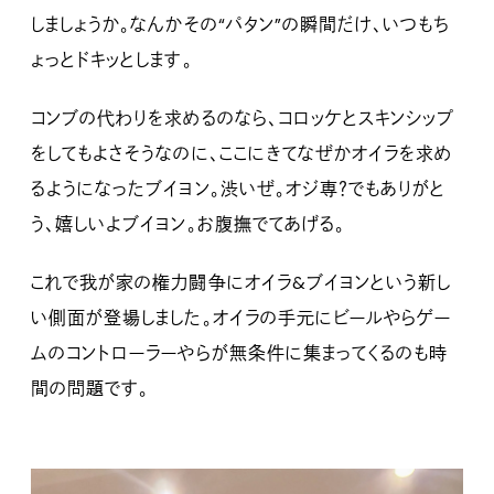
しましょうか。なんかその“パタン”の瞬間だけ、いつもち
ょっとドキッとします。
コンブの代わりを求めるのなら、コロッケとスキンシップ
をしてもよさそうなのに、ここにきてなぜかオイラを求め
るようになったブイヨン。渋いぜ。オジ専？でもありがと
う、嬉しいよブイヨン。お腹撫でてあげる。
これで我が家の権力闘争にオイラ&ブイヨンという新し
い側面が登場しました。オイラの手元にビールやらゲー
ムのコントローラーやらが無条件に集まってくるのも時
間の問題です。