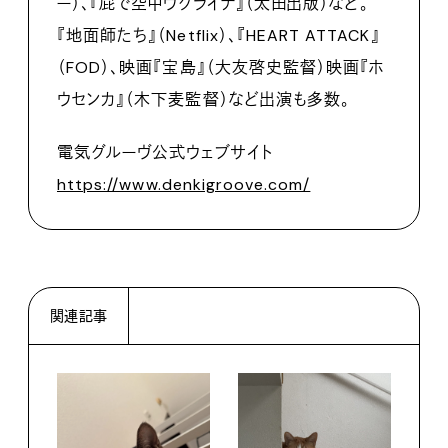
ー）、『屁で空中ウクライナ』（太田出版）など。
『地面師たち』（Netflix）、『HEART ATTACK』
（FOD）、映画『宝島』（大友啓史監督）映画『ホ
ウセンカ』（木下麦監督）など出演も多数。
電気グルーヴ公式ウェブサイト
https://www.denkigroove.com/
関連記事