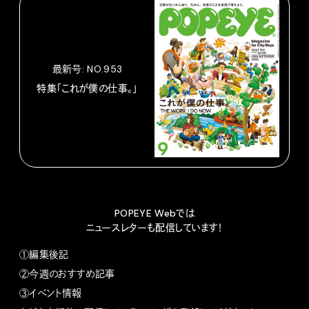
最新号: NO.953
特集「これが僕の仕事。」
POPEYE Webでは
ニュースレターも配信しています！
①編集後記
②今週のおすすめ記事
③イベント情報