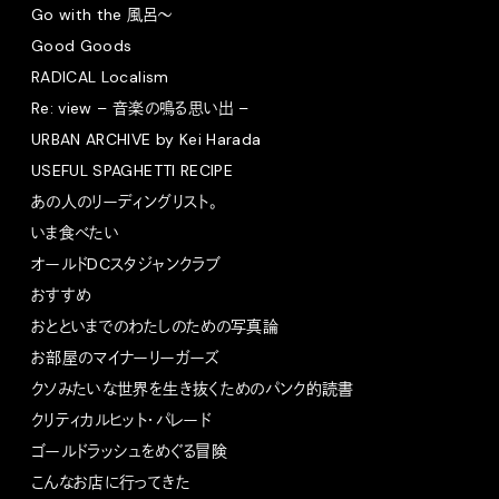
Go with the 風呂〜
Good Goods
RADICAL Localism
Re: view – 音楽の鳴る思い出 –
URBAN ARCHIVE by Kei Harada
USEFUL SPAGHETTI RECIPE
あの人のリーディングリスト。
いま食べたい
オールドDCスタジャンクラブ
おすすめ
おとといまでのわたしのための写真論
お部屋のマイナーリーガーズ
クソみたいな世界を生き抜くためのパンク的読書
クリティカルヒット・パレード
ゴールドラッシュをめぐる冒険
こんなお店に行ってきた