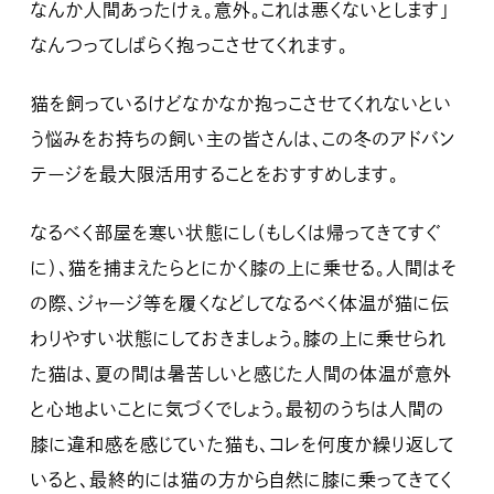
なんか人間あったけぇ。意外。これは悪くないとします」
なんつってしばらく抱っこさせてくれます。
猫を飼っているけどなかなか抱っこさせてくれないとい
う悩みをお持ちの飼い主の皆さんは、この冬のアドバン
テージを最大限活用することをおすすめします。
なるべく部屋を寒い状態にし（もしくは帰ってきてすぐ
に）、猫を捕まえたらとにかく膝の上に乗せる。人間はそ
の際、ジャージ等を履くなどしてなるべく体温が猫に伝
わりやすい状態にしておきましょう。膝の上に乗せられ
た猫は、夏の間は暑苦しいと感じた人間の体温が意外
と心地よいことに気づくでしょう。最初のうちは人間の
膝に違和感を感じていた猫も、コレを何度か繰り返して
いると、最終的には猫の方から自然に膝に乗ってきてく