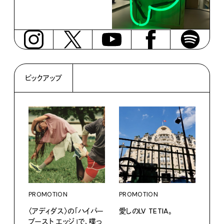
ピックアップ
PROMOTION
PROMOTION
〈アディダス〉の「ハイパー
愛しのLV TETIA。
ブースト エッジ」で、喋っ