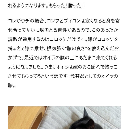
れるようになります。もらった！勝った！
コレがウチの場合、コンブとブイヨンは寒くなると身を寄
せ合って互いに暖をとる習性があるので、このあったか
調教が通用するのはコロッケだけです。嫁がコロッケを
捕まえて膝に乗せ、根気強く”膝の良さ”を教え込んだお
かげで、最近ではオイラの膝の上にもたまに来てくれる
ようになりました。つまりオイラは嫁のおこぼれで抱っこ
させてもらってるという訳です。代替品としてのオイラの
膝。