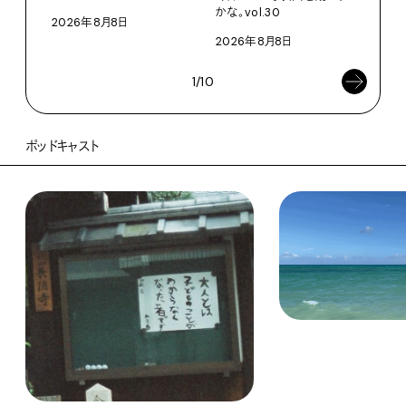
202
かな。vol.30
2026年8月8日
2026年8月8日
1/10
ポッドキャスト