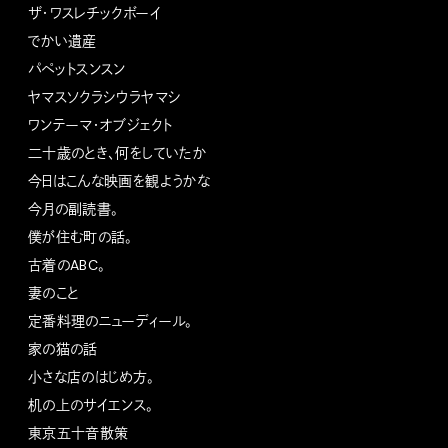
ザ・ワスレチックボーイ
でかい遺産
パペットスンスン
ヤマスソクラシウラヤマシ
ワンテーマ・オブジェクト
二十歳のとき、何をしていたか
今日はこんな映画を観ようかな
今月の副読書。
僕が住む町の話。
古着のABC。
妻のこと
定番料理のニューディール。
家の猫の話
小さな店のはじめ方。
机の上のサイエンス。
東京五十音散策