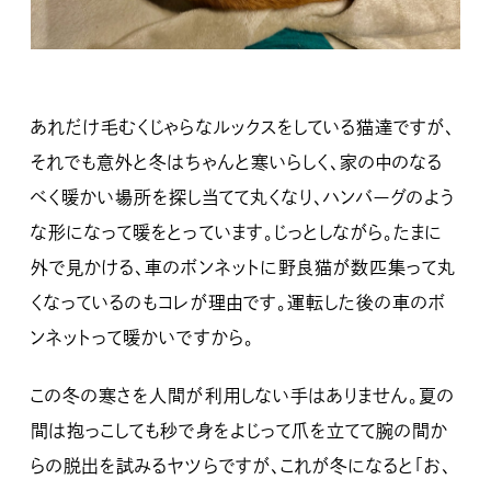
あれだけ毛むくじゃらなルックスをしている猫達ですが、
それでも意外と冬はちゃんと寒いらしく、家の中のなる
べく暖かい場所を探し当てて丸くなり、ハンバーグのよう
な形になって暖をとっています。じっとしながら。たまに
外で見かける、車のボンネットに野良猫が数匹集って丸
くなっているのもコレが理由です。運転した後の車のボ
ンネットって暖かいですから。
この冬の寒さを人間が利用しない手はありません。夏の
間は抱っこしても秒で身をよじって爪を立てて腕の間か
らの脱出を試みるヤツらですが、これが冬になると「お、