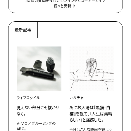
50個の質問を投げかけたインタビューアーカイブ
続々と更新中！
最新記事
ライフスタイル
カルチャー
ライ
見えない部分こそ抜かり
あにお天湯は『黒猫・白
すぐ
なく。
猫』を観て、「人生は素晴
U・
らしい」と痛感した。
ABC
V・VIO／グルーミングの
ABC。
今日はこんな映画を観よう