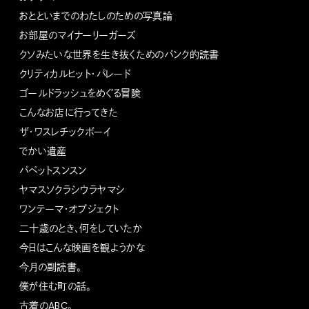
おとといまでのわたしのための写真論
お部屋のマイナーリーガーズ
クソみたいな世界を生き抜くためのパンク的読書
クリティカルヒット・パレード
ゴールドラッシュをめぐる冒険
こんなお店に行ってきた
ザ・ワスレチックボーイ
でかい遺産
パペットスンスン
ヤマスソクラシウラヤマシ
ワンテーマ・オブジェクト
二十歳のとき、何をしていたか
今日はこんな映画を観ようかな
今月の副読書。
僕が住む町の話。
古着のABC。