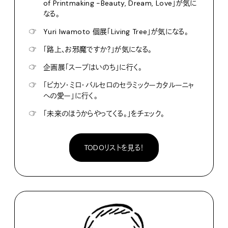
of Printmaking -Beauty, Dream, Love」が気に
なる。
☞
Yuri Iwamoto 個展「Living Tree」が気になる。
☞
「路上、お邪魔ですか？」が気になる。
☞
企画展「スープはいのち」に行く。
☞
「ピカソ・ミロ・バルセロのセラミックーカタルーニャ
への愛ー」に行く。
☞
「未来のほうからやってくる。」をチェック。
TODOリストを見る！