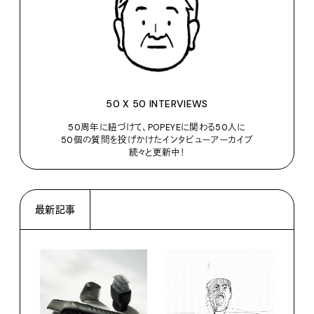
50 X 50 INTERVIEWS
50周年に紐づけて、POPEYEに関わる50人に
50個の質問を投げかけたインタビューアーカイブ
続々と更新中！
最新記事