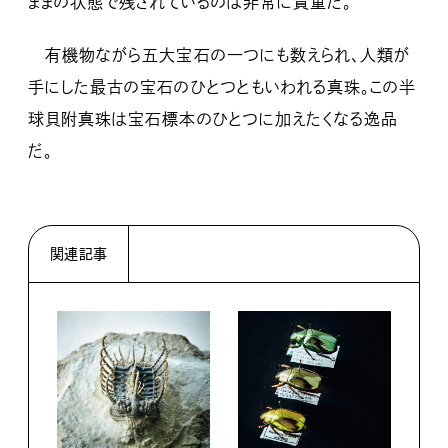
ままの状態で残されているのは非常に貴重だ。
有機物ながら五大宝石の一つにも数えられ、人類が
手にした最古の宝石のひとつともいわれる真珠。この半
球貝附真珠は宝石標本のひとつに加えたくなる逸品
だ。
関連記事