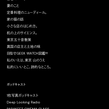
妻のこと
定番料理のニューディール。
家の猫の話
小さな店のはじめ方。
机の上のサイエンス。
東京五十音散策
異国の店主と土地の味
目指せGEEK WATCH図鑑!!!
私のいえは、東京 山のうえ
私的にいいとこ、詩的なところ。
ポッドキャスト
1枚写真ポッドキャスト
Deep Looking Radio
PARAKEET CINEMA CLASS