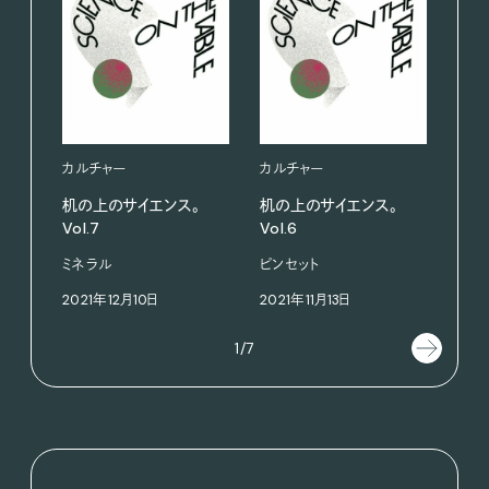
カルチャー
カルチャー
カル
机の上のサイエンス。
机の上のサイエンス。
机の
Vol.7
Vol.6
Vol.
ミネラル
ピンセット
カタ
2021年12月10日
2021年11月13日
202
1/7