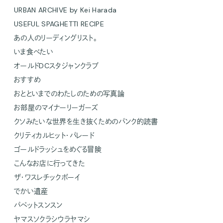
URBAN ARCHIVE by Kei Harada
USEFUL SPAGHETTI RECIPE
あの人のリーディングリスト。
いま食べたい
オールドDCスタジャンクラブ
おすすめ
おとといまでのわたしのための写真論
お部屋のマイナーリーガーズ
クソみたいな世界を生き抜くためのパンク的読書
クリティカルヒット・パレード
ゴールドラッシュをめぐる冒険
こんなお店に行ってきた
ザ・ワスレチックボーイ
でかい遺産
パペットスンスン
ヤマスソクラシウラヤマシ