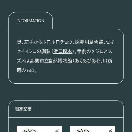
INFORMATION
奥、左手からホロホロチョウ、採卵用烏骨鶏、セキ
セイインコの剥製（
浜口標本
）。手前のメジロとス
ズメは高槻市立自然博物館（
あくあぴあ芥川
）所
蔵のもの。
関連記事