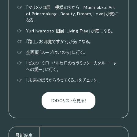
☞
「マリメッコ展 模様のちから Marimekko: Art
of Printmaking -Beauty, Dream, Love」が気に
なる。
☞
Yuri Iwamoto 個展「Living Tree」が気になる。
☞
「路上、お邪魔ですか？」が気になる。
☞
企画展「スープはいのち」に行く。
☞
「ピカソ・ミロ・バルセロのセラミックーカタルーニャ
への愛ー」に行く。
☞
「未来のほうからやってくる。」をチェック。
TODOリストを見る！
最新記事