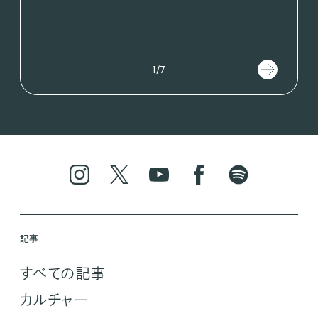
SEIK
202
1/7
記事
すべての記事
カルチャー