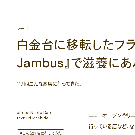
フード
白金台に移転したフラン
Jambus』で滋養に
11月はこんなお店に行ってきた。
photo: Naoto Date
ニューオープンやリ
text: Eri Machida
行っている店など、
#こんなお店に行ってきた