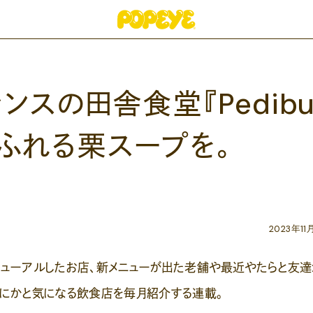
スの田舎食堂『Pedibu
あふれる栗スープを。
2023年11
ニューアルしたお店、新メニューが出た老舗や最近やたらと友達
なにかと気になる飲食店を毎月紹介する連載。