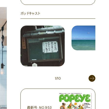
ポッドキャスト
1/10
最新号: NO.953