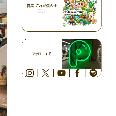
特集「これが僕の仕
事。」
フォローする