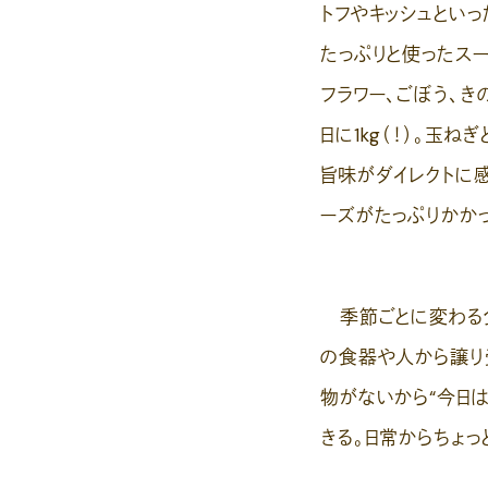
トフやキッシュとい
たっぷりと使ったス
フラワー、ごぼう、
日に1kg（！）。玉
旨味がダイレクトに
ーズがたっぷりかか
季節ごとに変わる食
の食器や人から譲り
物がないから“今日
きる。日常からちょ