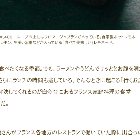
¥1,400 スープの上にはフロマージュブランがのっている。自家製ホットレモネー
 レモン、生姜、金柑などが入っている「食べて美味しい」レモネード。
べたくなる季節。でも、ラーメンやうどんでサッととお腹を満
さらにランチの時間も逃している。そんなときに起こる「行くお
解決してくれるのが白金台にあるフランス家庭料理の食堂
』だ。
んがフランス各地方のレストランで働いていた際に出合っ