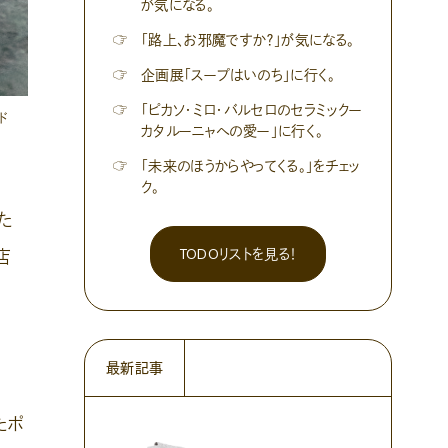
が気になる。
☞
「路上、お邪魔ですか？」が気になる。
☞
企画展「スープはいのち」に行く。
☞
「ピカソ・ミロ・バルセロのセラミックー
ド
カタルーニャへの愛ー」に行く。
☞
「未来のほうからやってくる。」をチェッ
ク。
た
TODOリストを見る！
店
最新記事
たポ