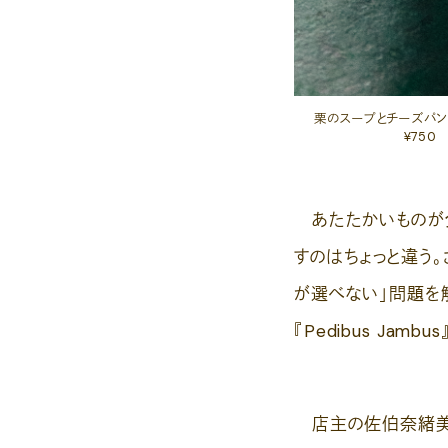
栗のスープとチーズパン
¥750
あたたかいものが食
すのはちょっと違う。
が選べない」問題を
『Pedibus Jambus
店主の佐伯奈緒美さ