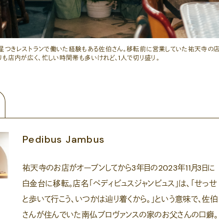
の星つきレストランで働いた経験もある佐伯さん。移転前に営業していた祐天寺の
りも店内が広く、忙しい時間帯も多いけれど、1人で切り盛り。
Pedibus Jambus
祐天寺のお店がオープンしてから3年目の2023年11月3日に
白金台に移転。店名「ペディビュスジャンビュス」は、「せっせ
と歩いて行こう、いつかは辿り着くから。」という意味で、佐伯
さんが住んでいた南仏プロヴァンスの家のお父さんの口癖。