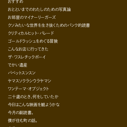
おすすめ
おとといまでのわたしのための写真論
お部屋のマイナーリーガーズ
クソみたいな世界を生き抜くためのパンク的読書
クリティカルヒット・パレード
ゴールドラッシュをめぐる冒険
こんなお店に行ってきた
ザ・ワスレチックボーイ
でかい遺産
パペットスンスン
ヤマスソクラシウラヤマシ
ワンテーマ・オブジェクト
二十歳のとき、何をしていたか
今日はこんな映画を観ようかな
今月の副読書。
僕が住む町の話。