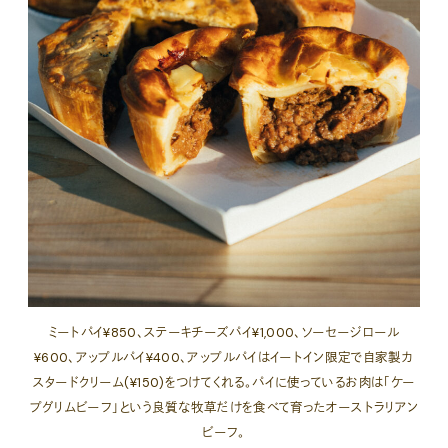
ミートパイ¥850、ステーキチーズパイ¥1,000、ソーセージロール
¥600、アップルパイ¥400、アップルパイはイートイン限定で自家製カ
スタードクリーム(¥150)をつけてくれる。パイに使っているお肉は「ケー
プグリムビーフ」という良質な牧草だけを食べて育ったオーストラリアン
ビーフ。