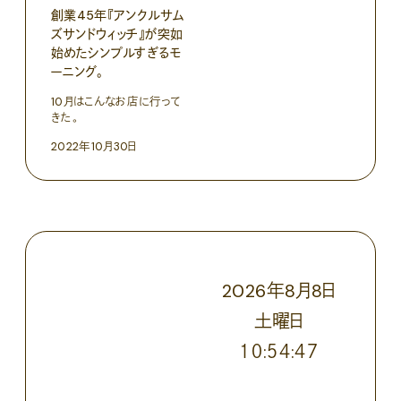
創業45年『アンクルサム
ズサンドウィッチ』が突如
始めたシンプルすぎるモ
ーニング。
10月はこんなお店に行って
きた。
2022年10月30日
2026
年
8
月
8
日
土
曜日
１０:５４:４９