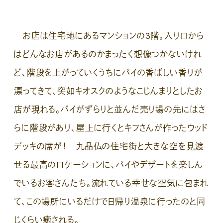
お店は住宅地にあるマンションの3階。入り口から
はどんなお店があるのかまったく想像つかないけれ
ど、階段を上がっていくうちにパイの香ばしい香りが
漂ってきて、突如キオスクのようなこじんまりとしたお
店が現れる。パイがずらりと並んだ売り場の先にはさ
らに階段があり、屋上に行くとキフさんが作ったウッド
デッキの席が！ 九品仏の住宅街と大きな空を見渡
せる最高のロケーションに、パイやデザートを楽しん
でいるお客さんたち。流れている幸せな空気に包まれ
て、この場所にいるだけで日帰り温泉に行ったのと同
じくらい癒される。