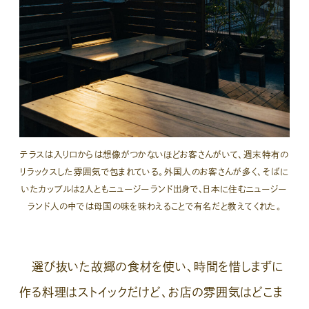
テラスは入り口からは想像がつかないほどお客さんがいて、週末特有の
リラックスした雰囲気で包まれている。外国人のお客さんが多く、そばに
いたカップルは2人ともニュージーランド出身で、日本に住むニュージー
ランド人の中では母国の味を味わえることで有名だと教えてくれた。
選び抜いた故郷の食材を使い、時間を惜しまずに
作る料理はストイックだけど、お店の雰囲気はどこま