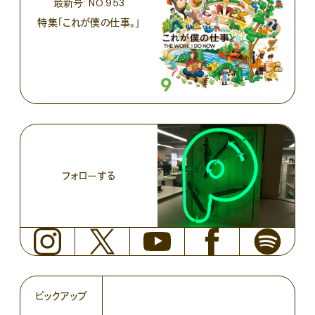
最新号: NO.953
特集「これが僕の仕事。」
フォローする
ピックアップ