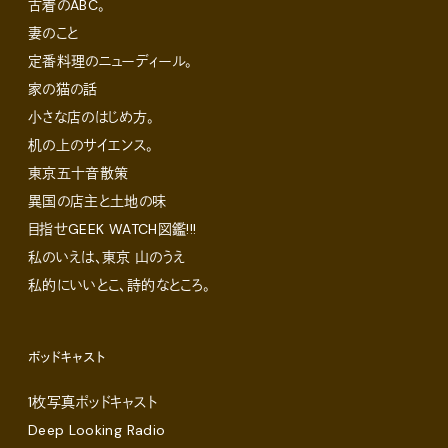
古着のABC。
妻のこと
定番料理のニューディール。
家の猫の話
小さな店のはじめ方。
机の上のサイエンス。
東京五十音散策
異国の店主と土地の味
目指せGEEK WATCH図鑑!!!
私のいえは、東京 山のうえ
私的にいいとこ、詩的なところ。
ポッドキャスト
1枚写真ポッドキャスト
Deep Looking Radio