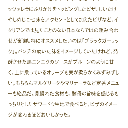
ッツァレラにふりかけをトッピングしたピザ、しいたけ
やしめじに七味をアクセントとして加えたピザなど、イ
タリアンでは見たことのない日本ならではの組み合わ
せが新鮮。特にオススメしたいのは「ブラックガーリッ
ク」。パンチの効いた味をイメージしていたけれど、発
酵させた黒ニンニクのソースがプルーンのように甘
く、上に乗っているオリーブも実が柔らかくみずみずし
い。もちろんマルゲリータやマリナーラなど定番メニュ
ーも絶品だ。見慣れた食材も、酵母の旨味を感じるも
っちりとしたサワードウ生地で食べると、ピザのイメー
ジが変わるほどおいしかった。