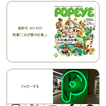
最新号: NO.953
特集「これが僕の仕事。」
フォローする