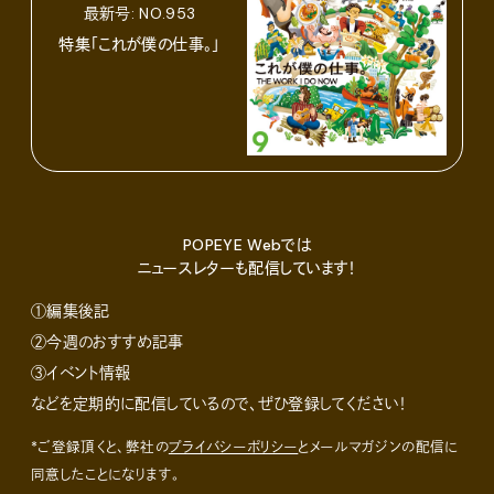
最新号: NO.953
特集「これが僕の仕事。」
POPEYE Webでは
ニュースレターも配信しています！
①編集後記
②今週のおすすめ記事
③イベント情報
などを定期的に配信しているので、ぜひ登録してください！
*ご登録頂くと、弊社の
プライバシーポリシー
とメールマガジンの配信に
同意したことになります。