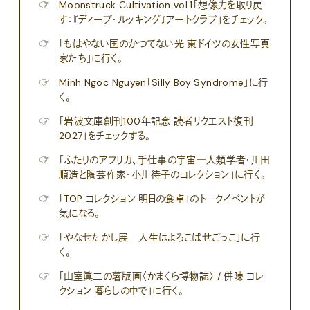
☞
Moonstruck Cultivation vol.1「想像力を取り戻
す：『ディープ・ルッキング』アートクラブ」をチェック。
☞
「もはやない国のかつてない光 東ドイツの女性写真
家たち」に行く。
☞
Minh Ngoc Nguyen「Silly Boy Syndrome」に行
く。
☞
「岩波文庫創刊100年記念 読者リクエスト復刊
2027」をチェックする。
☞
「ふたりのアフリカ、手仕事の宇宙―人類学者・川田
順造と陶芸作家・小川待子のコレクション」に行く。
☞
「TOP コレクション 明日の食卓」のトークイベントが
気になる。
☞
「やなせたかし展 人生はよろこばせごっこ」に行
く。
☞
「山室眞二の薯版画〈かまくら博物誌〉 / 併陳 コレ
クション 暮らしの中で」に行く。