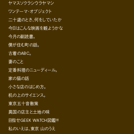
ヤマスソクラシウラヤマシ
ワンテーマ・オブジェクト
二十歳のとき、何をしていたか
今日はこんな映画を観ようかな
今月の副読書。
僕が住む町の話。
古着のABC。
妻のこと
定番料理のニューディール。
家の猫の話
小さな店のはじめ方。
机の上のサイエンス。
東京五十音散策
異国の店主と土地の味
目指せGEEK WATCH図鑑!!!
私のいえは、東京 山のうえ