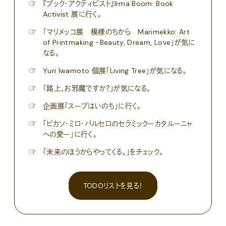
☞
『ブック・アクティビスト』Irma Boom: Book
Activist 展に行く。
☞
「マリメッコ展 模様のちから Marimekko: Art
of Printmaking -Beauty, Dream, Love」が気に
なる。
☞
Yuri Iwamoto 個展「Living Tree」が気になる。
☞
「路上、お邪魔ですか？」が気になる。
☞
企画展「スープはいのち」に行く。
☞
「ピカソ・ミロ・バルセロのセラミックーカタルーニャ
への愛ー」に行く。
☞
「未来のほうからやってくる。」をチェック。
TODOリストを見る！