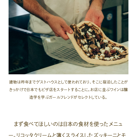
建物は昨年までゲストハウスとして使われており、そこに宿泊したことが
きっかけで日本でもピザ店をスタートすることに。お店に並ぶワインは醸
造学を学ぶガールフレンドがセレクトしている。
まず食べてほしいのは日本の食材を使ったメニュ
ー。リコッタクリームと薄くスライスしたズッキーニとモ