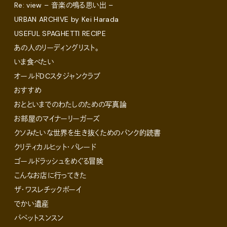
Re: view – 音楽の鳴る思い出 –
URBAN ARCHIVE by Kei Harada
USEFUL SPAGHETTI RECIPE
あの人のリーディングリスト。
いま食べたい
オールドDCスタジャンクラブ
おすすめ
おとといまでのわたしのための写真論
お部屋のマイナーリーガーズ
クソみたいな世界を生き抜くためのパンク的読書
クリティカルヒット・パレード
ゴールドラッシュをめぐる冒険
こんなお店に行ってきた
ザ・ワスレチックボーイ
でかい遺産
パペットスンスン