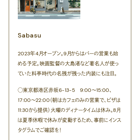
Sabasu
2023年4月オープン。9月からはバーの営業も始
める予定。映画監督の大島渚など著名人が使っ
ていた料亭時代の名残が残った内装にも注目。
◯東京都港区赤坂6-13-5 9:00〜15:00、
17:00〜22:00（朝はカフェのみの営業で、ピザは
11:30から提供）火曜のディナータイムは休み。8月
は夏季休暇で休みが変動するため、事前にインス
タグラムでご確認を！