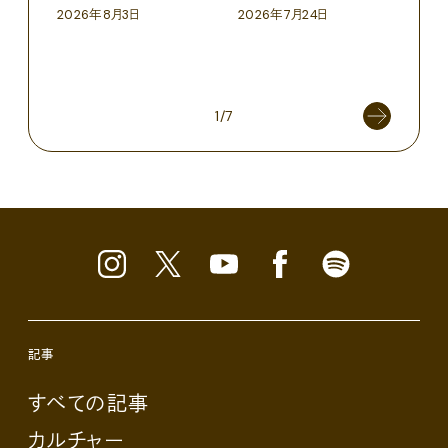
〈ZO
2026年8月3日
2026年7月24日
「Fra
催中
202
1/7
記事
すべての記事
カルチャー