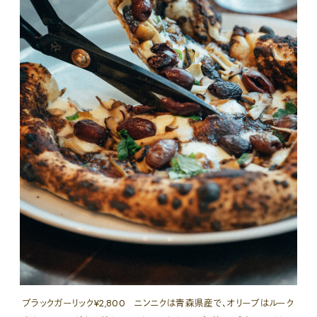
ブラックガーリック¥2,800 ニンニクは青森県産で、オリーブはルーク