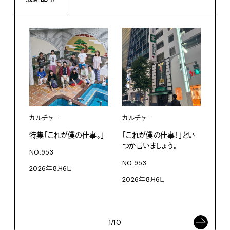
カルチャー
カルチャー
フー
特集「これが僕の仕事。」
「これが僕の仕事！」とい
13
つか言いましょう。
老舗
NO.953
物。
NO.953
2026年8月6日
根本
2026年8月6日
浜
202
1/10