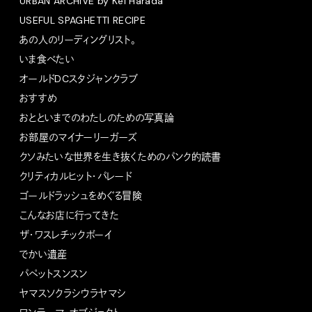
URBAN ARCHIVE by Kei Harada
USEFUL SPAGHETTI RECIPE
あの人のリーディングリスト。
いま食べたい
オールドDCスタジャンクラブ
おすすめ
おとといまでのわたしのための写真論
お部屋のマイナーリーガーズ
クソみたいな世界を生き抜くためのパンク的読書
クリティカルヒット・パレード
ゴールドラッシュをめぐる冒険
こんなお店に行ってきた
ザ・ワスレチックボーイ
でかい遺産
パペットスンスン
ヤマスソクラシウラヤマシ