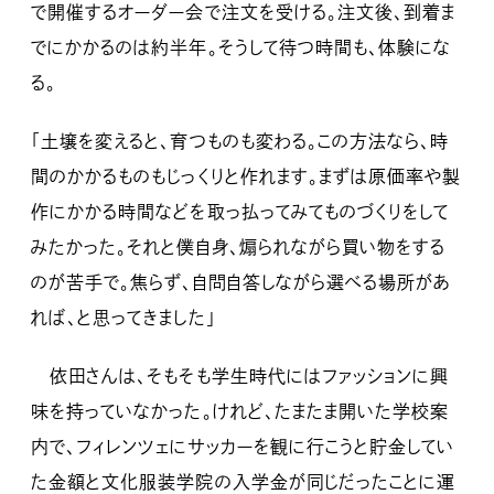
で開催するオーダー会で注文を受ける。注文後、到着ま
でにかかるのは約半年。そうして待つ時間も、体験にな
る。
「土壌を変えると、育つものも変わる。この方法なら、時
間のかかるものもじっくりと作れます。まずは原価率や製
作にかかる時間などを取っ払ってみてものづくりをして
みたかった。それと僕自身、煽られながら買い物をする
のが苦手で。焦らず、自問自答しながら選べる場所があ
れば、と思ってきました」
依田さんは、そもそも学生時代にはファッションに興
味を持っていなかった。けれど、たまたま開いた学校案
内で、フィレンツェにサッカーを観に行こうと貯金してい
た金額と文化服装学院の入学金が同じだったことに運