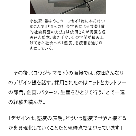
小説家・群ようこのエッセイ『鞄に本だけつ
めこんで』と3人の社会学者による共著『質
的社会調査の方法』は依田さんが何度も読
み込んだ本。書き手や、その学問が積み上
げてきた社会への「態度」を読書を通じ血
肉にしていく。
その後、〈ヨウジヤマモト〉の面接では、依田さんなり
のデザイン観を話す。採用されたのはニットとカットソー
の部門。企画、パターン、生産をひとりで行うことで一連
の経験を積んだ。
「デザインは、態度の表明。どういう態度で世界と接する
かを具現化していくことだと現時点では思っています」