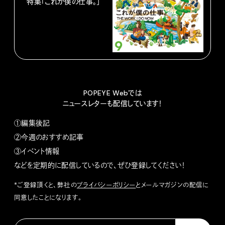
特集「これが僕の仕事。」
POPEYE Webでは
ニュースレターも配信しています！
①編集後記
②今週のおすすめ記事
③イベント情報
などを定期的に配信しているので、ぜひ登録してください！
*ご登録頂くと、弊社の
プライバシーポリシー
とメールマガジンの配信に
同意したことになります。