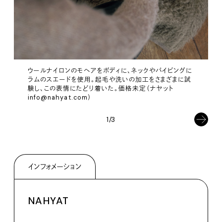
ウールナイロンのモヘアをボディに、ネックやパイピングに
ラムのスエードを使用。起毛や洗いの加工をさまざまに試
験し、この表情にたどり着いた。価格未定（ナヤット
info@nahyat.com）
1/3
インフォメーション
NAHYAT