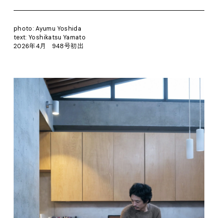
photo: Ayumu Yoshida
text: Yoshikatsu Yamato
2026年4月 948号初出