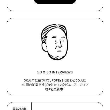
50 X 50 INTERVIEWS
50周年に紐づけて、POPEYEに関わる50人に
50個の質問を投げかけたインタビューアーカイブ
続々と更新中！
最新記事