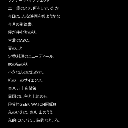
ワンテーマ・オブジェクト
二十歳のとき、何をしていたか
今日はこんな映画を観ようかな
今月の副読書。
僕が住む町の話。
古着のABC。
妻のこと
定番料理のニューディール。
家の猫の話
小さな店のはじめ方。
机の上のサイエンス。
東京五十音散策
異国の店主と土地の味
目指せGEEK WATCH図鑑!!!
私のいえは、東京 山のうえ
私的にいいとこ、詩的なところ。