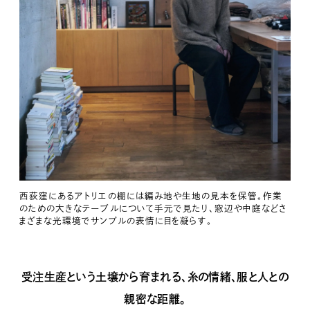
西荻窪にあるアトリエの棚には編み地や生地の見本を保管。作業
のための大きなテーブルについて手元で見たり、窓辺や中庭などさ
まざまな光環境でサンプルの表情に目を凝らす。
受注生産という土壌から育まれる、糸の情緒、服と人との
親密な距離。