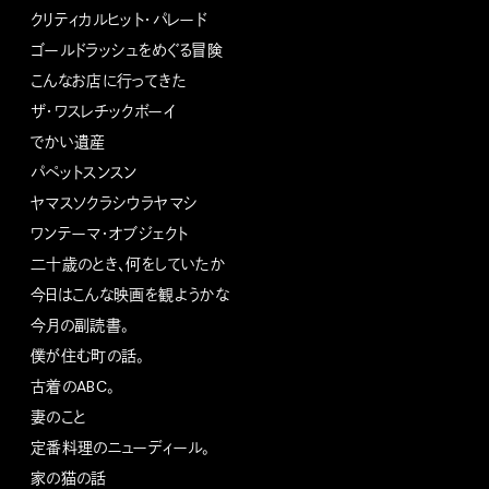
クリティカルヒット・パレード
ゴールドラッシュをめぐる冒険
こんなお店に行ってきた
ザ・ワスレチックボーイ
でかい遺産
パペットスンスン
ヤマスソクラシウラヤマシ
ワンテーマ・オブジェクト
二十歳のとき、何をしていたか
今日はこんな映画を観ようかな
今月の副読書。
僕が住む町の話。
古着のABC。
妻のこと
定番料理のニューディール。
家の猫の話