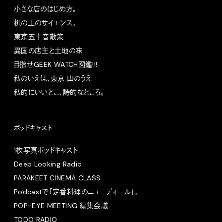
小さな店のはじめ方。
机の上のサイエンス。
東京五十音散策
異国の店主と土地の味
目指せGEEK WATCH図鑑!!!
私のいえは、東京 山のうえ
私的にいいとこ、詩的なところ。
ポッドキャスト
1枚写真ポッドキャスト
Deep Looking Radio
PARAKEET CINEMA CLASS
Podcastで「定番料理のニューディール」。
POP-EYE MEETING 編集会議
TODO RADIO