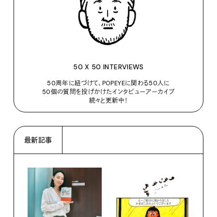
50 X 50 INTERVIEWS
50周年に紐づけて、POPEYEに関わる50人に
50個の質問を投げかけたインタビューアーカイブ
続々と更新中！
最新記事