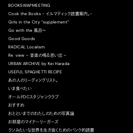
BOOKSWAPMEETING
Cook the Books - イルマティック読書案内。-
Girls in the City “supplement”
Go with the 風呂〜
Good Goods
RADICAL Localism
Re: view – 音楽の鳴る思い出 –
URBAN ARCHIVE by Kei Harada
USEFUL SPAGHETTI RECIPE
あの人のリーディングリスト。
いま食べたい
オールドDCスタジャンクラブ
おすすめ
おとといまでのわたしのための写真論
お部屋のマイナーリーガーズ
クソみたいな世界を生き抜くためのパンク的読書