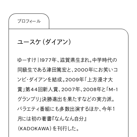
プロフィール
ユースケ（ダイアン）
ゆーすけ｜1977年、滋賀県生まれ。中学時代の
同級生である津田篤宏と、2000年にお笑いコ
ンビ・ダイアンを結成。2009年「上方漫才大
賞」第44回新人賞、2007年、2008年と「M-1
グランプリ」決勝進出を果たすなどの実力派。
バラエティ番組にも多数出演するほか、今年１
月には初の著書『なんなん自分』
（KADOKAWA）を刊行した。