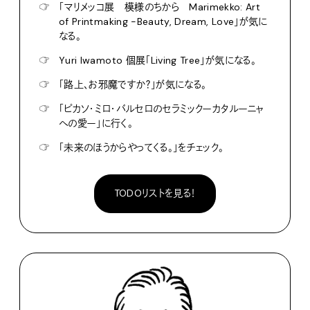
☞
「マリメッコ展 模様のちから Marimekko: Art
of Printmaking -Beauty, Dream, Love」が気に
なる。
☞
Yuri Iwamoto 個展「Living Tree」が気になる。
☞
「路上、お邪魔ですか？」が気になる。
☞
「ピカソ・ミロ・バルセロのセラミックーカタルーニャ
への愛ー」に行く。
☞
「未来のほうからやってくる。」をチェック。
TODOリストを見る！