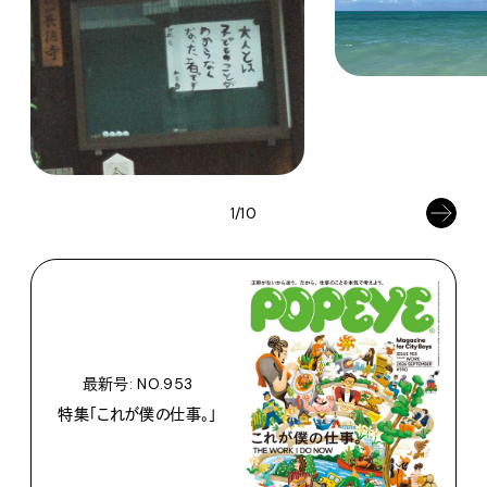
1/10
最新号: NO.953
特集「これが僕の仕事。」