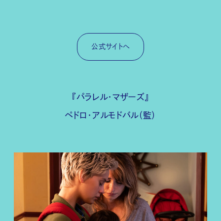
公式サイトへ
『パラレル・マザーズ』
ペドロ・アルモドバル（監）