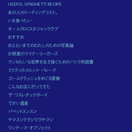
USEFUL SPAGHETTI RECIPE
あの人のリーディングリスト。
いま食べたい
オールドDCスタジャンクラブ
おすすめ
おとといまでのわたしのための写真論
お部屋のマイナーリーガーズ
クソみたいな世界を生き抜くためのパンク的読書
クリティカルヒット・パレード
ゴールドラッシュをめぐる冒険
こんなお店に行ってきた
ザ・ワスレチックボーイ
でかい遺産
パペットスンスン
ヤマスソクラシウラヤマシ
ワンテーマ・オブジェクト