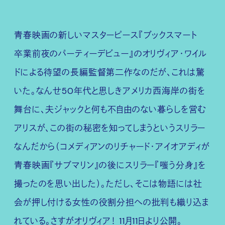
青春映画の新しいマスターピース『ブックスマート
卒業前夜のパーティーデビュー』のオリヴィア・ワイル
ドによる待望の長編監督第二作なのだが、これは驚
いた。なんせ50年代と思しきアメリカ西海岸の街を
舞台に、夫ジャックと何も不自由のない暮らしを営む
アリスが、この街の秘密を知ってしまうというスリラー
なんだから（コメディアンのリチャード・アイオアディが
青春映画『サブマリン』の後にスリラー『嗤う分身』を
撮ったのを思い出した）。ただし、そこは物語には社
会が押し付ける女性の役割分担への批判も織り込ま
れている。さすがオリヴィア！ 11月11日より公開。