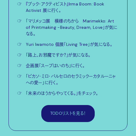
☞
『ブック・アクティビスト』Irma Boom: Book
Activist 展に行く。
☞
「マリメッコ展 模様のちから Marimekko: Art
of Printmaking -Beauty, Dream, Love」が気に
なる。
☞
Yuri Iwamoto 個展「Living Tree」が気になる。
☞
「路上、お邪魔ですか？」が気になる。
☞
企画展「スープはいのち」に行く。
☞
「ピカソ・ミロ・バルセロのセラミックーカタルーニャ
への愛ー」に行く。
☞
「未来のほうからやってくる。」をチェック。
TODOリストを見る！