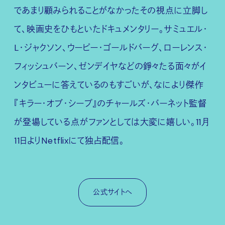
であまり顧みられることがなかったその視点に立脚し
て、映画史をひもといたドキュメンタリー。サミュエル・
L・ジャクソン、ウーピー・ゴールドバーグ、ローレンス・
フィッシュバーン、ゼンデイヤなどの錚々たる面々がイ
ンタビューに答えているのもすごいが、なにより傑作
『キラー・オブ・シープ』のチャールズ・バーネット監督
が登場している点がファンとしては大変に嬉しい。11月
11日よりNetflixにて独占配信。
公式サイトへ