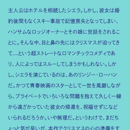
主人公はホテルを相続したシエラ。しかし、彼女は婚
約後間もなくスキー事故で記憶喪失となってしまい、
ハンサムなロッジオーナーとその娘に世話をされるこ
とに。そんな中、目と鼻の先にはクリスマスが迫ってき
て……という超ストレートなロマンチックコメディであ
り、人によってはスルーしてしまうかもしれない。しか
し、シエラを演じているのは、あのリンジー・ローハン
だ。かつて青春映画のスターとして一世を風靡しなが
ら、プライベートでいろいろな問題を抱えて久しく一線
から遠ざかっていた彼女の帰還を、祝福せずになど
いられるだろうか。いや無理だ。というわけで、まだち
ょっと気が早いが、本作でクリスマスの心の準備をす