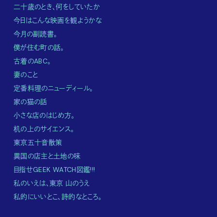
二十歳のとき、何をしていたか
今日はこんな映画を観ようかな
今月の副読書。
僕が住む町の話。
古着のABC。
妻のこと
定番料理のニューディール。
家の猫の話
小さな店のはじめ方。
机の上のサイエンス。
東京五十音散策
異国の店主と土地の味
目指せGEEK WATCH図鑑!!!
私のいえは、東京 山のうえ
私的にいいとこ、詩的なところ。