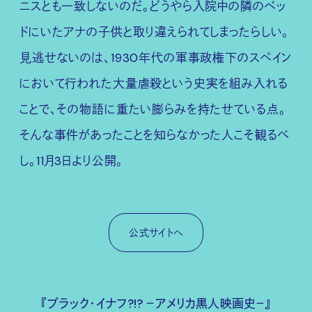
ニスとも一致しないのだ。どうやら入院中の隣のベッ
ドにいたアナの子供と取り違えられてしまったらしい。
見逃せないのは、1930年代の軍事政権下のスペイン
において行われた大量虐殺という史実を組み入れる
ことで、その物語に重たい膨らみを持たせている点。
そんな事件があったことを知らなかった人こそ観るべ
し。11月3日より公開。
公式サイトへ
『ブラック・イナフ?!? －アメリカ黒人映画史－』