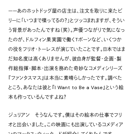
ーーあのホットドッグ屋の店主は、注文を取りに来たビ
リーに「いつまで喋ってるの？」とツッコまれますが、そうい
う背景があったんですね（笑）。声優つながりで気になっ
たのが、ドルフィン果実園で働くTボーンなど、いくつか
の役をフリオ・トーレスが演じていたことです。日本ではま
だ知名度は高くありませんが、彼自身が監督・企画・製
作総指揮・脚本・出演を務めた奇妙なコメディシリーズ
『ファンタスマス』は本当に素晴らしかったです。調べた
ところ、あなたは彼と『I Want to Be a Vase』という絵
本も作っているんですよね？
ジュリアン そうなんです。僕はその絵本の仕事でフリ
オと出会いました。この映画にも出演しているコメディア