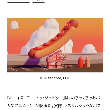
© Glanderco, LLC.
『ボーイズ・ゴー・トゥ・ジュピター』は、めちゃくちゃおバ
カなアニメーション映画だ。実際、ノスタルジックなパス