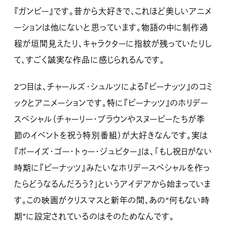
『ガンビー』です。昔から大好きで、これほど美しいアニメ
ーションは他にないと思っています。物語の中に制作過
程が垣間見えたり、キャラクターに指紋が残っていたりし
て、すごく誠実な作品に感じられるんです。
2つ目は、チャールズ・シュルツによる『ピーナッツ』のコミ
ックとアニメーションです。特に『ピーナッツ』のホリデー
スペシャル（チャーリー・ブラウンやスヌーピーたちが季
節のイベントを祝う特別番組）が大好きなんです。実は
『ボーイズ・ゴー・トゥー・ジュピター』は、「もし祝日がない
時期に『ピーナッツ』みたいなホリデースペシャルを作っ
たらどうなるんだろう？」というアイデアから始まっていま
す。この映画がクリスマスと新年の間、あの“何もない時
期”に設定されているのはそのためなんです。