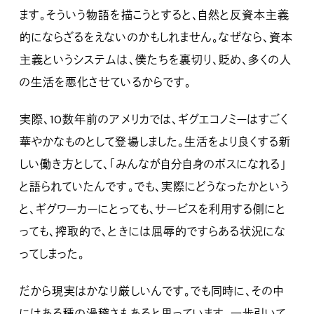
ます。そういう物語を描こうとすると、自然と反資本主義
的にならざるをえないのかもしれません。なぜなら、資本
主義というシステムは、僕たちを裏切り、貶め、多くの人
の生活を悪化させているからです。
実際、10数年前のアメリカでは、ギグエコノミーはすごく
華やかなものとして登場しました。生活をより良くする新
しい働き方として、「みんなが自分自身のボスになれる」
と語られていたんです。でも、実際にどうなったかという
と、ギグワーカーにとっても、サービスを利用する側にと
っても、搾取的で、ときには屈辱的ですらある状況にな
ってしまった。
だから現実はかなり厳しいんです。でも同時に、その中
にはある種の滑稽さもあると思っています。一歩引いて