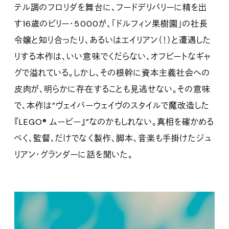
テル調のフロリダを舞台に、フードデリバリーに精を出
す16歳のビリー・5000が、「ドルフィン果樹園」の社長
令嬢と知り合ったり、あるいはエイリアン（！）と遭遇した
りする本作は、いい意味でくだらない、オフビートなギャ
グで溢れている。しかし、その根幹に資本主義社会への
皮肉が、明らかに存在することも見逃せない。その意味
で、本作は”ヴェイパーウェイヴのスタイルで魔改造した
『LEGO® ムービー』”なのかもしれない。真相を確かめる
べく、監督、だけでなく製作、脚本、音楽も手掛けたジュ
リアン・グランダーに話を聞いた。