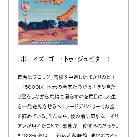
『ボーイズ・ゴー・トゥ・ジュピター』
舞台はフロリダ。高校を中退したばかりのビリ
ー・5000は、地元の悪友たちが万引きや当た
り屋をしながら怠惰に暮らすのを尻目に、人生
を一発逆転させるべくフードデリバリーでお金
を貯めている。そんな中、彼の前に奇妙なエイリ
アンが現れたことで、事態が一変するのだった。
5月22日(金)より、新宿武蔵野館、渋谷ホワイト