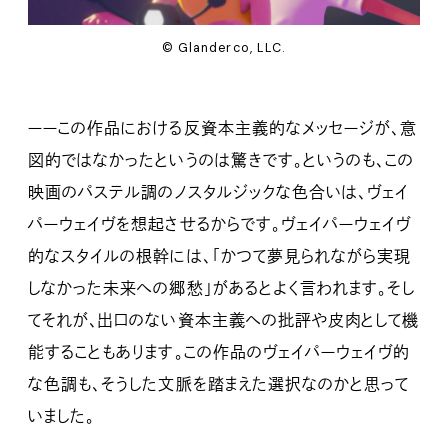
© Glanderco, LLC.
ーーこの作品における反資本主義的なメッセージが、意
図的ではなかったというのは驚きです。というのも、この
映画のパステル調のノスタルジックな色合いは、ヴェイ
パーウェイヴを想起させるからです。ヴェイパーウェイヴ
的なスタイルの根幹には、「かつて夢見られながら実現
しなかった未来への郷愁」があるとよく言われます。そし
てそれが、出口のない資本主義への批評や皮肉として機
能することもあります。この作品のヴェイパーウェイヴ的
な色調も、そうした文脈を踏まえた選択なのかと思って
いました。