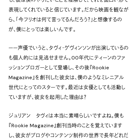
表現してくれていると信じています。だから映画を観なが
ら、「今フリオは何て言ってるんだろう？」と想像するの
が、僕にとっては楽しいんです。
ーー声優でいうと、タヴィ・ゲヴィンソンが出演しているの
も個人的には見逃せません。00年代にティーンのファ
ッションブロガーとして登場し、その後『Rookie
Magazine』を創刊した彼女は、僕のようなミレニアル
世代にとってのスターです。最近は女優としても活動し
ていますが、彼女を起用した理由は？
ジュリアン タヴィは本当に素晴らしいですよね。僕も
『Rookie Magazine』創刊当時のことを覚えています
し、彼女がブログやコンテンツ制作の世界で長年どれだ