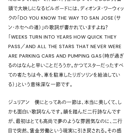
頭で大映しになるビルボードには、ディオンヌ・ワーウィッ
クの「DO YOU KNOW THE WAY TO SAN JOSE（サ
ン・ホセへの道）」の歌詞が書かれていますよね？
「WEEKS TURN INTO YEARS HOW QUICK THEY
PASS／AND ALL THE STARS THAT NEVER WERE
ARE PARKING CARS AND PUMPING GAS（時が過ぎ
るのはなんと早いことだろうか。かつてスターだったすべ
ての者たちは今、車を駐車したりガソリンを給油してい
る）」という意味深な一節です。
ジュリアン 僕にとってあの一節は、本当に美しくて、し
かも面白い歌詞なんです。韻を踏んだ二行詩なんです
が、最初はとても高尚で夢のような雰囲気なのに、二行
目で突然、賃金労働という現実に引き戻される。その感