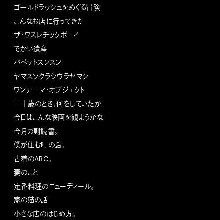
ゴールドラッシュをめぐる冒険
こんなお店に行ってきた
ザ・ワスレチックボーイ
でかい遺産
パペットスンスン
ヤマスソクラシウラヤマシ
ワンテーマ・オブジェクト
二十歳のとき、何をしていたか
今日はこんな映画を観ようかな
今月の副読書。
僕が住む町の話。
古着のABC。
妻のこと
定番料理のニューディール。
家の猫の話
小さな店のはじめ方。