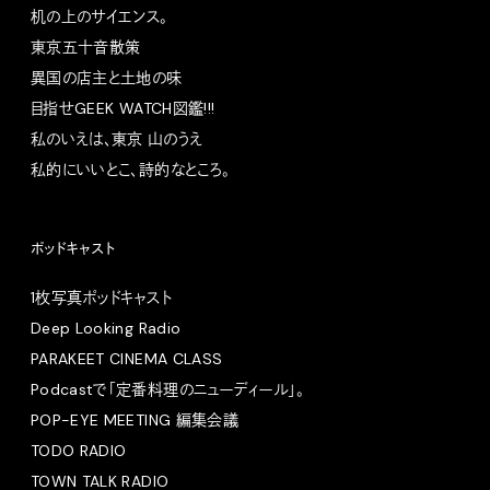
机の上のサイエンス。
東京五十音散策
異国の店主と土地の味
目指せGEEK WATCH図鑑!!!
私のいえは、東京 山のうえ
私的にいいとこ、詩的なところ。
ポッドキャスト
1枚写真ポッドキャスト
Deep Looking Radio
PARAKEET CINEMA CLASS
Podcastで「定番料理のニューディール」。
POP-EYE MEETING 編集会議
TODO RADIO
TOWN TALK RADIO