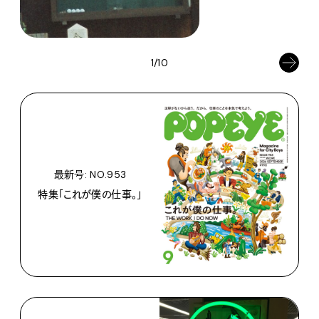
1/10
最新号: NO.953
特集「これが僕の仕事。」