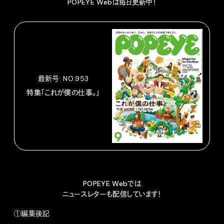
POPEYE Webは毎日更新中！
最新号: NO.953
特集「これが僕の仕事。」
POPEYE Webでは
ニュースレターも配信しています！
①編集後記