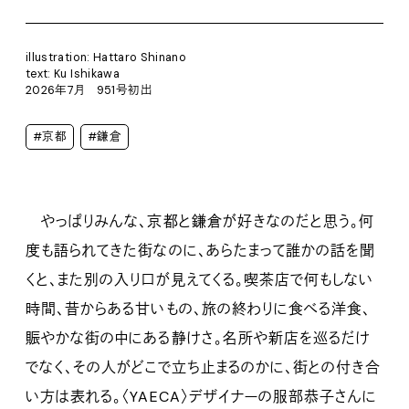
illustration: Hattaro Shinano
text: Ku Ishikawa
2026年7月 951号初出
#京都
#鎌倉
やっぱりみんな、京都と鎌倉が好きなのだと思う。何
度も語られてきた街なのに、あらたまって誰かの話を聞
くと、また別の入り口が見えてくる。喫茶店で何もしない
時間、昔からある甘いもの、旅の終わりに食べる洋食、
賑やかな街の中にある静けさ。名所や新店を巡るだけ
でなく、その人がどこで立ち止まるのかに、街との付き合
い方は表れる。〈YAECA〉デザイナーの服部恭子さんに