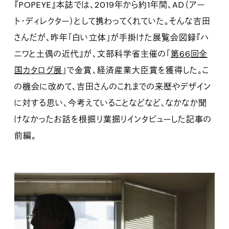
『POPEYE』本誌では、2019年から約1年間、AD（アー
ト・ディレクター）として携わってくれていた。そんな吉田
さんだが、昨年「白い立体」が手掛けた展覧会図録『ハ
ニワと土偶の近代』が、文部科学省主催の「
第66回全
国カタログ展
」で金賞、経済産業大臣賞を獲得した。こ
の機会に改めて、吉田さんのこれまでの来歴やデザイン
に対する思い、今考えていることなどなど、なかなか聞
けなかったお話を根掘り葉掘りインタビューした記事の
前編。