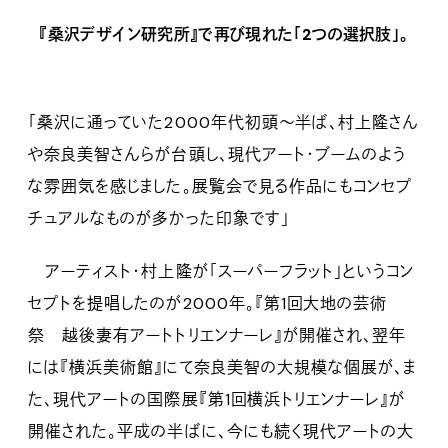
『桑沢デザイン研究所』で再び現れた「2つの選択肢」。
「桑沢に通っていた2000年代初頭〜半ば、村上隆さん
や奈良美智さんらが台頭し、現代アート・ブームのよう
な雰囲気を感じました。展覧会で見る作品にもコンセプ
チュアルなものが多かった印象です」
アーティスト・村上隆が「スーパーフラット」というコン
セプトを提唱したのが2000年。『第1回大地の芸術
祭 越後妻有アートトリエンナーレ』が開催され、翌年
には『横浜美術館』にて奈良美智の大規模な個展が、ま
た、現代アートの国際展『第1回横浜トリエンナーレ』が
開催された。平成の半ばに、今にも続く現代アートの大