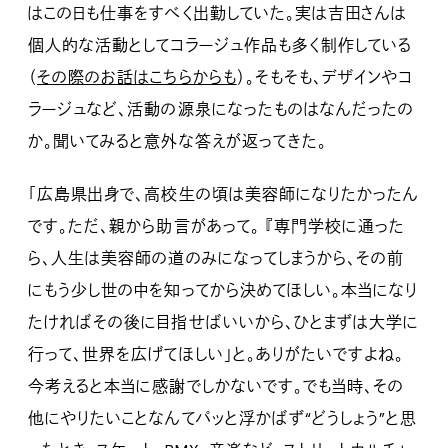
はこの日も仕事をすべく出勤していた。実は吉田さんは
個人的な活動としてコラージュ作品も多く制作している
（
その際のお話はこちらからも
）。そもそも、デザインやコ
ラージュなど、活動の源泉になったものはなんだったの
か。聞いてみると意外な答えが返ってきた。
「広島県出身で、高校生の頃は美容師になりたかったん
です。ただ、親から助言があって。 『専門学校に通った
ら、人生は美容師の道のみになってしまうから、その前
にもう少し世の中を知ってから決めてほしい。本当になり
たければその後に目指せばいいから、ひとまずは大学に
行って、世界を広げてほしい」と。ありがたいですよね。
今考えると本当に感謝でしかないです。でも当時、その
他にやりたいことなんてパッと浮かばず“どうしょう”と思