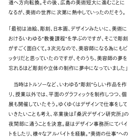
道へ方向転換。その後、広島の美術短大に進むことに
なるが、美術の世界に次第に熱中していったのだそう。
「最初は油絵、彫刻、日本画、デザインみたいに、美術に
おけるいわゆる“教養課程”を学ぶのですが、そこで彫刻
がすごく面白くて。3次元なので、美容師になる為にもピ
ッタリだと思っていたのですが、そのうち、美容師の夢を
忘れるほど彫刻や立体の制作に夢中になっていました」
当時はトルソーなど、いわゆる“彫刻”らしい作品を作
り、授業以外では、平面のグラフィックを制作しつつ、個
展も開催していたそう。ゆくゆくはデザインで仕事をして
いきたいことも考え、卒業後は『桑沢デザイン研究所』の
夜間部に通うことを決意。昼はデザイン事務所にてバイ
トをしたり、様々なアルバイトを経験。“美術の仕事”への