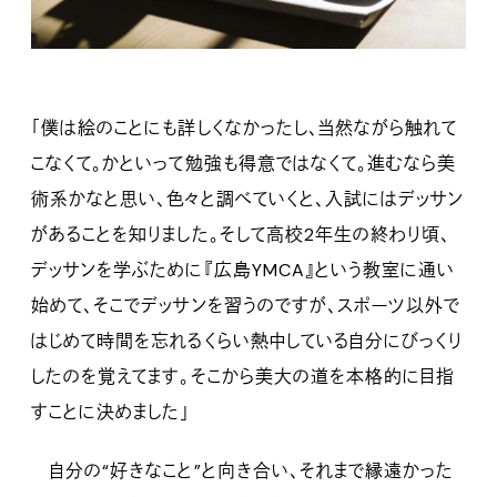
「僕は絵のことにも詳しくなかったし、当然ながら触れて
こなくて。かといって勉強も得意ではなくて。進むなら美
術系かなと思い、色々と調べていくと、入試にはデッサン
があることを知りました。そして高校2年生の終わり頃、
デッサンを学ぶために『広島YMCA』という教室に通い
始めて、そこでデッサンを習うのですが、スポーツ以外で
はじめて時間を忘れるくらい熱中している自分にびっくり
したのを覚えてます。そこから美大の道を本格的に目指
すことに決めました」
自分の“好きなこと”と向き合い、それまで縁遠かった