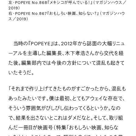
左・POPEYE No.868『メキシコが呼んでいる！』（マガジンハウス／
2019）
右・POPEYE No.867『おもしろい映画、知らない？』（マガジンハウ
ス／2019）
当時の『POPEYE』は、2012年から誌面の大幅リニュ
ーアルを主導した編集長、木下孝浩さんから交代を経
た後。編集部内では今後の方針について混乱も起きて
いたそうだ。
「それまで作り上げてきたものがすごかったから、混乱も
あったみたいです。僕は最初、とてもアウェイな存在で、
そういう雰囲気がびしびし伝わってくるというか。なの
で、結果を出さないとこれはダメだなと。そして、取り組
んだ一冊目が映画号（特集「おもしろい映画、知らな