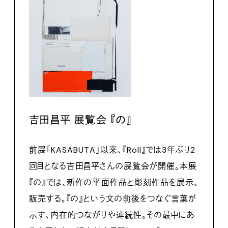
吉田昌平 展覧会 『の』
前展「KASABUTA」以来、『Roll』では3年ぶり2
回目となる吉田昌平さんの展覧会が開催。本展
『の』では、新作の平面作品と彫刻作品を展示、
販売する。『の』という文の前後をつなぐ言葉が
示す、内在的つながりや連続性。その最中にあ