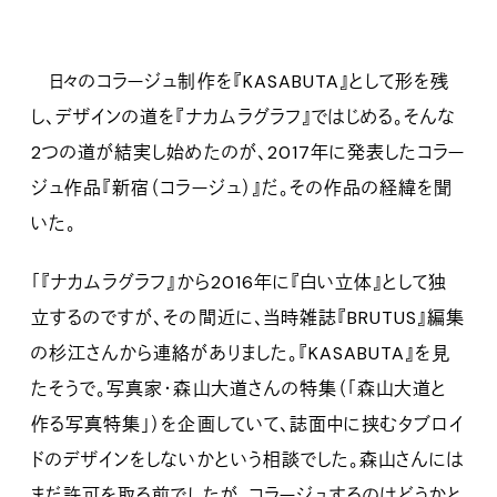
日々のコラージュ制作を『KASABUTA』として形を残
し、デザインの道を『ナカムラグラフ』ではじめる。そんな
2つの道が結実し始めたのが、2017年に発表したコラー
ジュ作品『新宿（コラージュ）』だ。その作品の経緯を聞
いた。
「『ナカムラグラフ』から2016年に『白い立体』として独
立するのですが、その間近に、当時雑誌『BRUTUS』編集
の杉江さんから連絡がありました。『KASABUTA』を見
たそうで。写真家・森山大道さんの特集（「森山大道と
作る写真特集」）を企画していて、誌面中に挟むタブロイ
ドのデザインをしないかという相談でした。森山さんには
まだ許可を取る前でしたが、コラージュするのはどうかと