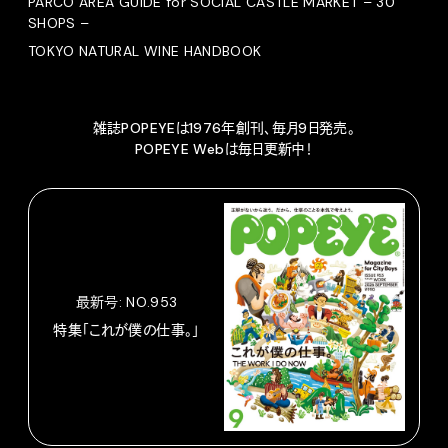
PARCO AREA GUIDE for SOCIAL CASTLE MARKET – 30
SHOPS –
TOKYO NATURAL WINE HANDBOOK
雑誌POPEYEは1976年創刊、毎月9日発売。
POPEYE Webは毎日更新中！
最新号: NO.953
特集「これが僕の仕事。」