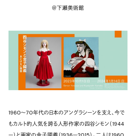
＠下瀬美術館
1960〜70年代の日本のアングラシーンを支え、今で
もカルト的人気を誇る人形作家の四谷シモン（1944
ー）と画家の金子國義（1936ー2015）。二人は1960