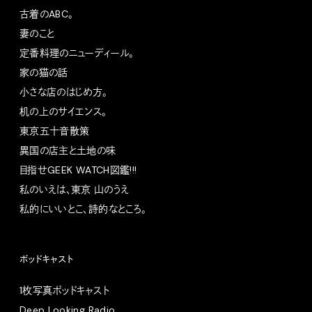
古着のABC。
妻のこと
定番料理のニューディール。
家の猫の話
小さな店のはじめ方。
机の上のサイエンス。
東京五十音散策
異国の店主と土地の味
目指せGEEK WATCH図鑑!!!
私のいえは、東京 山のうえ
私的にいいとこ、詩的なところ。
ポッドキャスト
1枚写真ポッドキャスト
Deep Looking Radio