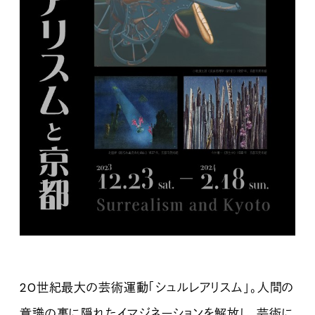
20世紀最大の芸術運動「シュルレアリスム」。人間の
意識の裏に隠れたイマジネーションを解放し、芸術に