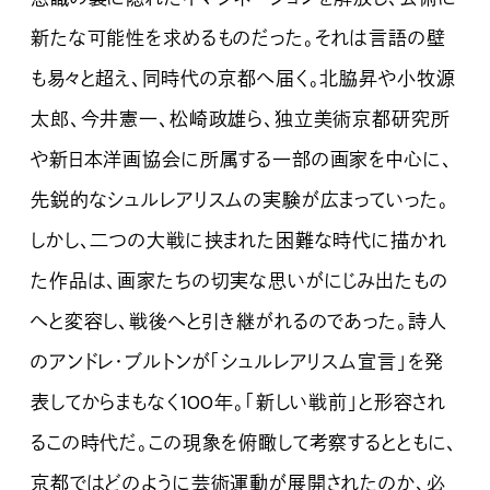
新たな可能性を求めるものだった。それは言語の壁
も易々と超え、同時代の京都へ届く。北脇昇や小牧源
太郎、今井憲一、松崎政雄ら、独立美術京都研究所
や新日本洋画協会に所属する一部の画家を中心に、
先鋭的なシュルレアリスムの実験が広まっていった。
しかし、二つの大戦に挟まれた困難な時代に描かれ
た作品は、画家たちの切実な思いがにじみ出たもの
へと変容し、戦後へと引き継がれるのであった。詩人
のアンドレ・ブルトンが「シュルレアリスム宣言」を発
表してからまもなく100年。「新しい戦前」と形容され
るこの時代だ。この現象を俯瞰して考察するとともに、
京都ではどのように芸術運動が展開されたのか、必