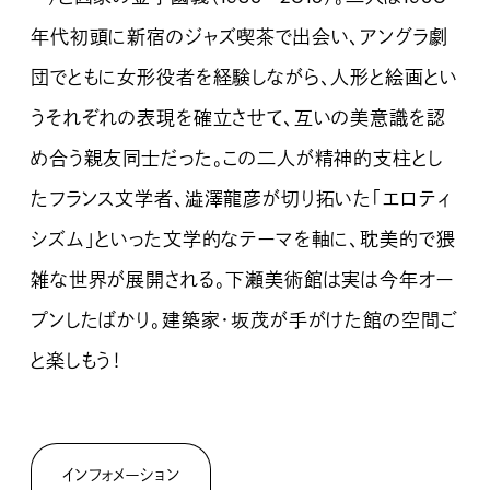
年代初頭に新宿のジャズ喫茶で出会い、アングラ劇
団でともに女形役者を経験しながら、人形と絵画とい
うそれぞれの表現を確立させて、互いの美意識を認
め合う親友同士だった。この二人が精神的支柱とし
たフランス文学者、澁澤龍彦が切り拓いた「エロティ
シズム」といった文学的なテーマを軸に、耽美的で猥
雑な世界が展開される。下瀬美術館は実は今年オー
プンしたばかり。建築家・坂茂が手がけた館の空間ご
と楽しもう！
インフォメーション