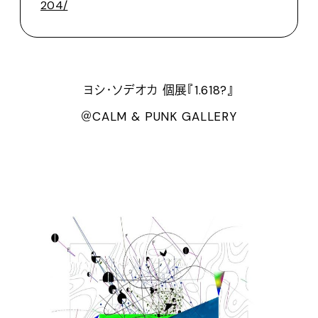
204/
ヨシ・ソデオカ 個展『1.618?』
＠CALM & PUNK GALLERY