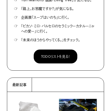
☞
Yuri Iwamoto 個展「Living Tree」が気になる。
☞
「路上、お邪魔ですか？」が気になる。
☞
企画展「スープはいのち」に行く。
☞
「ピカソ・ミロ・バルセロのセラミックーカタルーニャ
への愛ー」に行く。
☞
「未来のほうからやってくる。」をチェック。
TODOリストを見る！
最新記事