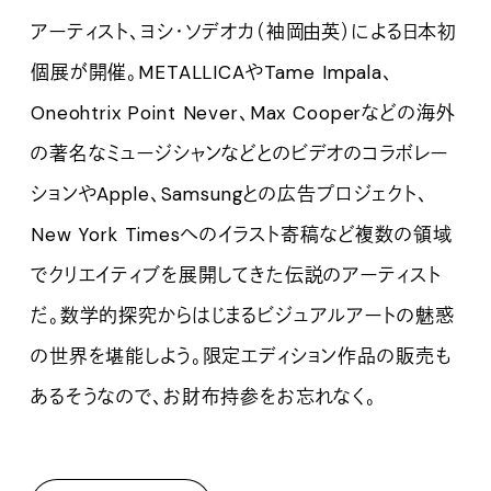
アーティスト、ヨシ・ソデオカ（袖岡由英）による日本初
個展が開催。METALLICAやTame Impala、
Oneohtrix Point Never、Max Cooperなどの海外
の著名なミュージシャンなどとのビデオのコラボレー
ションやApple、Samsungとの広告プロジェクト、
New York Timesへのイラスト寄稿など複数の領域
でクリエイティブを展開してきた伝説のアーティスト
だ。数学的探究からはじまるビジュアルアートの魅惑
の世界を堪能しよう。限定エディション作品の販売も
あるそうなので、お財布持参をお忘れなく。