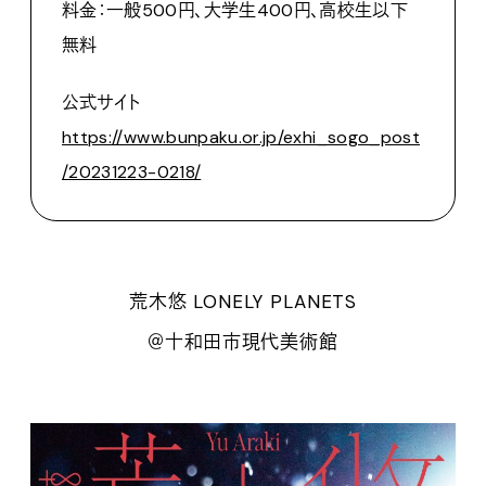
料金：一般500円、大学生400円、高校生以下
無料
公式サイト
https://www.bunpaku.or.jp/exhi_sogo_post
/20231223-0218/
荒木悠 LONELY PLANETS
＠十和田市現代美術館