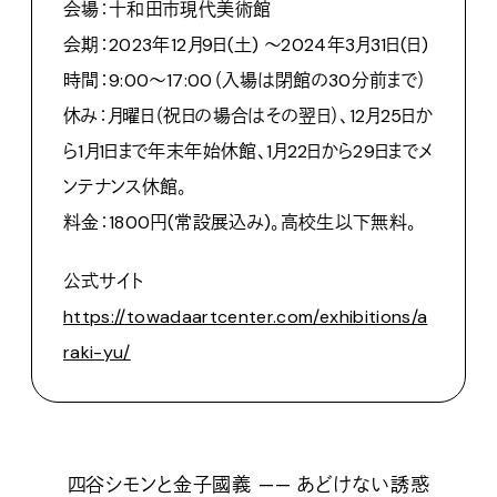
会場：十和田市現代美術館
会期：2023年12月9日(土) 〜2024年3月31日(日)
時間：9:00〜17:00（入場は閉館の30分前まで）
休み：月曜日（祝日の場合はその翌日）、12月25日か
ら1月1日まで年末年始休館、1月22日から29日までメ
ンテナンス休館。
料金：1800円(常設展込み)。高校生以下無料。
公式サイト
https://towadaartcenter.com/exhibitions/a
raki-yu/
四谷シモンと金子國義 —— あどけない誘惑