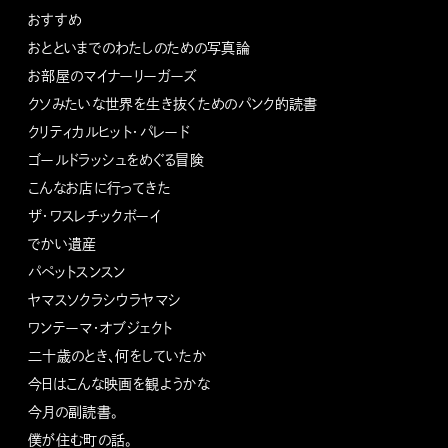
おすすめ
おとといまでのわたしのための写真論
お部屋のマイナーリーガーズ
クソみたいな世界を生き抜くためのパンク的読書
クリティカルヒット・パレード
ゴールドラッシュをめぐる冒険
こんなお店に行ってきた
ザ・ワスレチックボーイ
でかい遺産
パペットスンスン
ヤマスソクラシウラヤマシ
ワンテーマ・オブジェクト
二十歳のとき、何をしていたか
今日はこんな映画を観ようかな
今月の副読書。
僕が住む町の話。