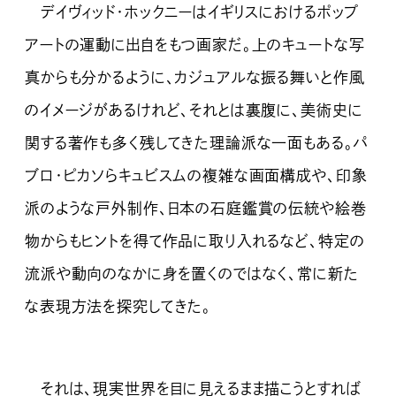
デイヴィッド・ホックニーはイギリスにおけるポップ
アートの運動に出自をもつ画家だ。上のキュートな写
真からも分かるように、カジュアルな振る舞いと作風
のイメージがあるけれど、それとは裏腹に、美術史に
関する著作も多く残してきた理論派な一面もある。パ
ブロ・ピカソらキュビスムの複雑な画面構成や、印象
派のような戸外制作、日本の石庭鑑賞の伝統や絵巻
物からもヒントを得て作品に取り入れるなど、特定の
流派や動向のなかに身を置くのではなく、常に新た
な表現方法を探究してきた。
それは、現実世界を目に見えるまま描こうとすれば