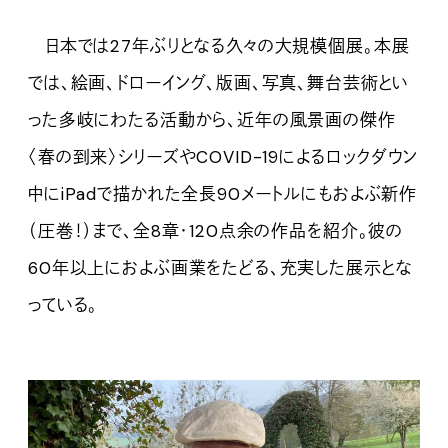
日本では27年ぶりとなる久々の大規模個展。本展
では、絵画、ドローイング、版画、写真、舞台芸術とい
った多岐にわたる活動から、近年の風景画の傑作
〈春の到来〉シリーズやCOVID-19によるロックダウン
中にiPadで描かれた全長90メートルにもおよぶ新作
（圧巻！）まで、全8章・120点余の作品を紹介。彼の
60年以上におよぶ画業をたどる、充実した展示とな
っている。