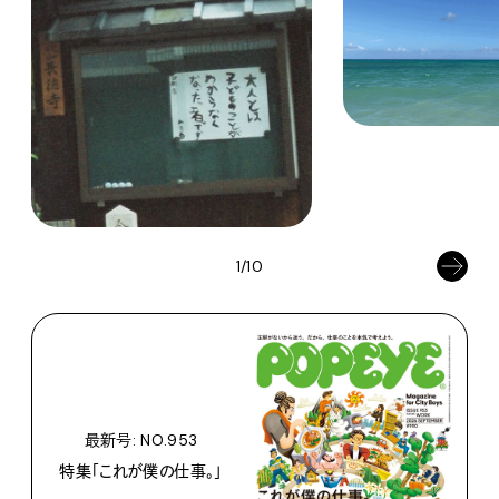
1/10
最新号: NO.953
特集「これが僕の仕事。」