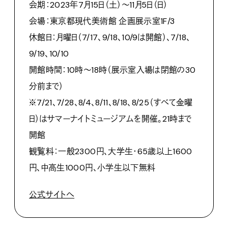
会期：2023年7月15日（土）～11月5日（日）
会場：東京都現代美術館 企画展示室1F/3
休館日：月曜日（7/17、9/18、10/9は開館）、7/18、
9/19、10/10
開館時間：10時～18時（展示室入場は閉館の30
分前まで）
※7/21、7/28、8/4、8/11、8/18、8/25（すべて金曜
日）はサマーナイトミュージアムを開催。21時まで
開館
観覧料：一般2300円、大学生・65歳以上1600
円、中高生1000円、小学生以下無料
公式サイトへ