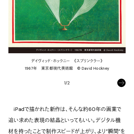
デイヴィッド・ホックニー 《スプリンクラー》
1967年 東京都現代美術館
©︎ David Hockney
1/2
iPadで描かれた新作は、そんな約60年の画業で
追い求めた表現の結晶といってもいい。デジタル機
材を持ったことで制作スピードが上がり、より”瞬間”を