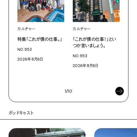
カルチャー
カルチャー
フー
特集「これが僕の仕事。」
「これが僕の仕事！」とい
13
つか言いましょう。
老舗
NO.953
物。
NO.953
2026年8月6日
根本
2026年8月6日
浜
202
1/10
ポッドキャスト