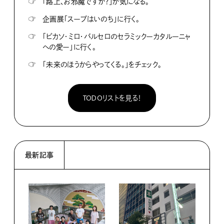
☞
「路上、お邪魔ですか？」が気になる。
☞
企画展「スープはいのち」に行く。
☞
「ピカソ・ミロ・バルセロのセラミックーカタルーニャ
への愛ー」に行く。
☞
「未来のほうからやってくる。」をチェック。
TODOリストを見る！
最新記事