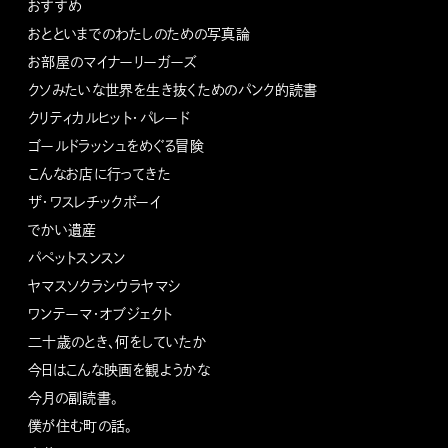
おすすめ
おとといまでのわたしのための写真論
お部屋のマイナーリーガーズ
クソみたいな世界を生き抜くためのパンク的読書
クリティカルヒット・パレード
ゴールドラッシュをめぐる冒険
こんなお店に行ってきた
ザ・ワスレチックボーイ
でかい遺産
パペットスンスン
ヤマスソクラシウラヤマシ
ワンテーマ・オブジェクト
二十歳のとき、何をしていたか
今日はこんな映画を観ようかな
今月の副読書。
僕が住む町の話。