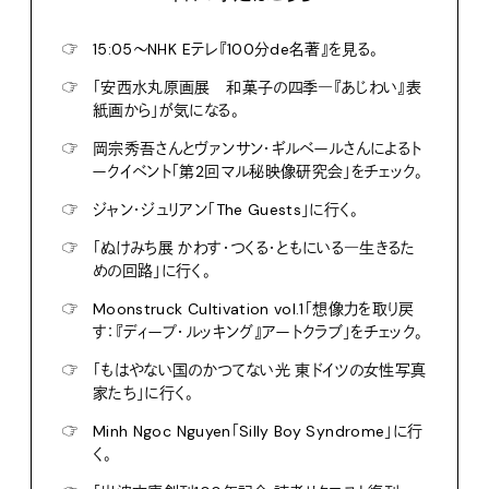
☞
15:05〜NHK Eテレ『100分de名著』を見る。
☞
「安西水丸原画展 和菓子の四季―『あじわい』表
紙画から」が気になる。
☞
岡宗秀吾さんとヴァンサン・ギルベールさんによるト
ークイベント「第2回マル秘映像研究会」をチェック。
☞
ジャン・ジュリアン「The Guests」に行く。
☞
「ぬけみち展 かわす・つくる・ともにいる―生きるた
めの回路」に行く。
☞
Moonstruck Cultivation vol.1「想像力を取り戻
す：『ディープ・ルッキング』アートクラブ」をチェック。
☞
「もはやない国のかつてない光 東ドイツの女性写真
家たち」に行く。
☞
Minh Ngoc Nguyen「Silly Boy Syndrome」に行
く。