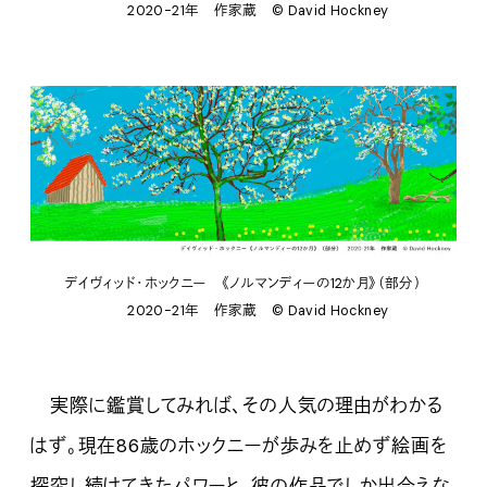
2020-21年 作家蔵
©︎ David Hockney
デイヴィッド・ホックニー 《ノルマンディーの12か月》（部分）
2020-21年 作家蔵 ©︎ David Hockney
実際に鑑賞してみれば、その人気の理由がわかる
はず。現在86歳のホックニーが歩みを止めず絵画を
探究し続けてきたパワーと、彼の作品でしか出会えな