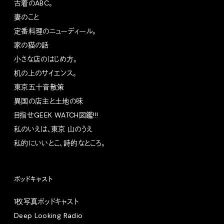
古着のABC。
妻のこと
定番料理のニューディール。
家の猫の話
小さな店のはじめ方。
机の上のサイエンス。
東京五十音散策
異国の店主と土地の味
目指せGEEK WATCH図鑑!!!
私のいえは、東京 山のうえ
私的にいいとこ、詩的なところ。
ポッドキャスト
1枚写真ポッドキャスト
Deep Looking Radio