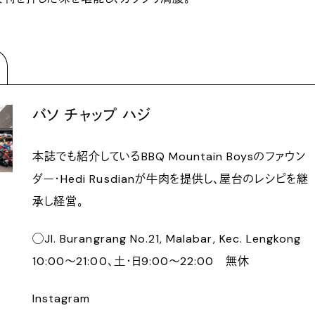
バソ チャップ ハジ
本誌でも紹介しているBBQ Mountain Boysのファウン
ダー・Hedi Rusdianが牛肉を提供し、屋台のレシピを継
承し経営。
◯Jl. Burangrang No.21, Malabar, Kec. Lengkong
10:00〜21:00、土・日9:00〜22:00 無休
Instagram