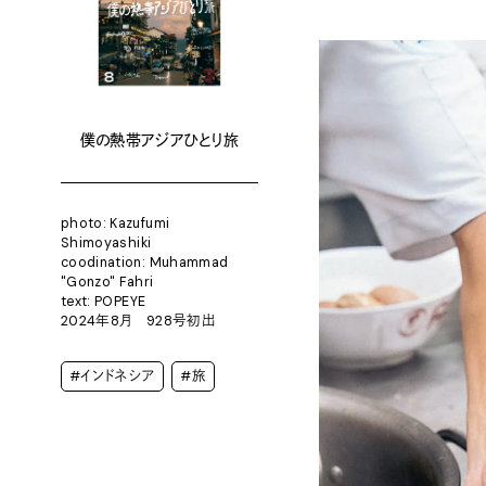
僕の熱帯アジアひとり旅
photo: Kazufumi
Shimoyashiki
coodination: Muhammad
"Gonzo" Fahri
text: POPEYE
2024年8月 928号初出
#インドネシア
#旅