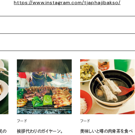
https://www.instagram.com/tjaphajibakso/
フード
フード
民の
挨拶代わりのガイヤーン。
美味しいと噂の肉骨茶を食べ