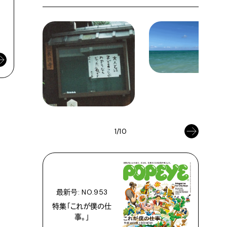
水餃子だ！
TAIWAN CITY GUIDE
TAIWAN CITY GUIDE
2024年6月28日
2024年6月18日
1/10
最新号: NO.953
特集「これが僕の仕
事。」