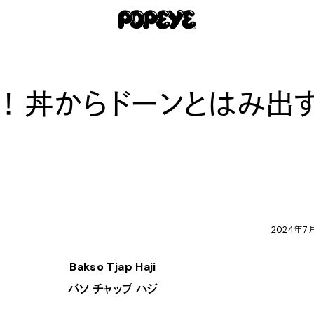
！ 丼からドーンとはみ出
2024年7
Bakso Tjap Haji
バソ チャップ ハジ