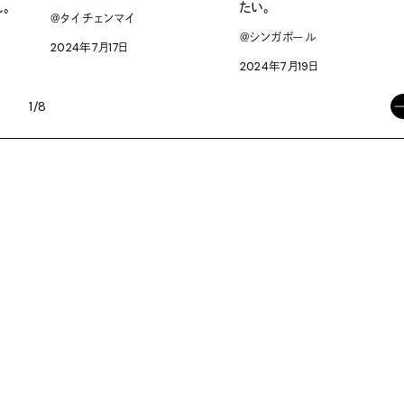
。
たい。
＠タイ チェンマイ
＠シンガポール
2024年7月17日
2024年7月19日
1/8