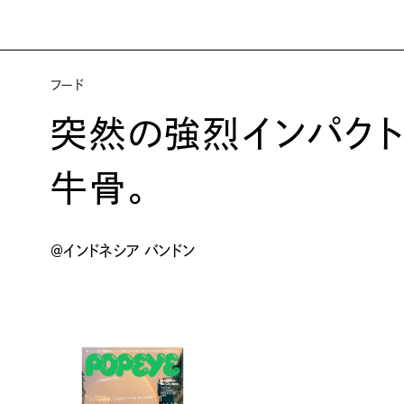
フード
突然の強烈インパクト
牛骨。
＠インドネシア バンドン