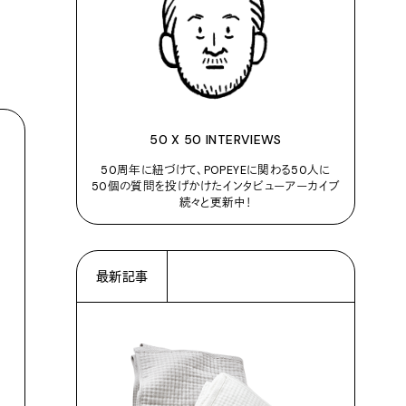
50 X 50 INTERVIEWS
50周年に紐づけて、POPEYEに関わる50人に
50個の質問を投げかけたインタビューアーカイブ
続々と更新中！
最新記事