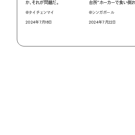
か、それが問題だ。
台所“ホーカーで食い倒れ
＠タイ チェンマイ
＠シンガポール
2024年7月18日
2024年7月22日