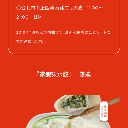
◯台北市中正區濟南路二段6號 11:00～
21:00 日休
2019年4月時点の情報です。最新の情報は公式サイトに
てご確認ください。
『家鄉味水餃』
– 雙連