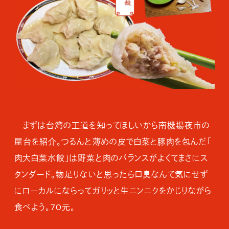
まずは台湾の王道を知ってほしいから南機場夜市の
屋台を紹介。つるんと薄めの皮で白菜と豚肉を包んだ「
肉大白菜水餃」は野菜と肉のバランスがよくてまさにス
タンダード。物足りないと思ったら口臭なんて気にせず
にローカルにならってガリッと生ニンニクをかじりながら
食べよう。70元。