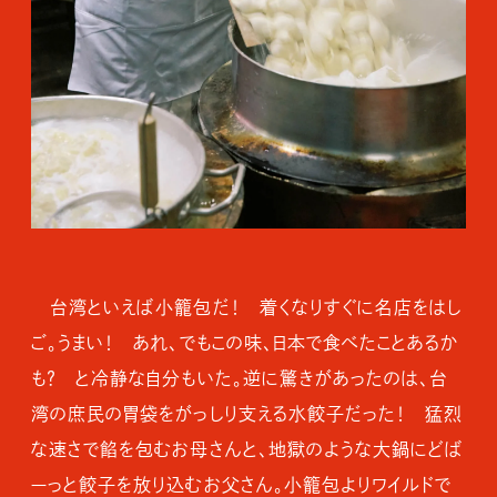
台湾といえば小籠包だ！ 着くなりすぐに名店をはし
ご。うまい！ あれ、でもこの味、日本で食べたことあるか
も？ と冷静な自分もいた。逆に驚きがあったのは、台
湾の庶民の胃袋をがっしり支える水餃子だった！ 猛烈
な速さで餡を包むお母さんと、地獄のような大鍋にどば
ーっと餃子を放り込むお父さん。小籠包よりワイルドで