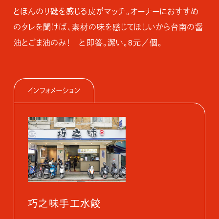
とほんのり磯を感じる皮がマッチ。オーナーにおすすめ
のタレを聞けば、素材の味を感じてほしいから台南の醤
油とごま油のみ！ と即答。潔い。8元／個。
インフォメーション
巧之味手工水餃