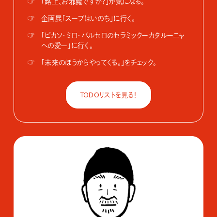
☞
「路上、お邪魔ですか？」が気になる。
☞
企画展「スープはいのち」に行く。
☞
「ピカソ・ミロ・バルセロのセラミックーカタルーニャ
への愛ー」に行く。
☞
「未来のほうからやってくる。」をチェック。
TODOリストを見る！