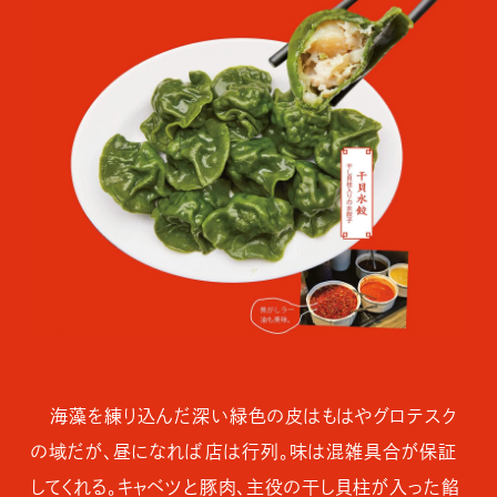
海藻を練り込んだ深い緑色の皮はもはやグロテスク
の域だが、昼になれば店は行列。味は混雑具合が保証
してくれる。キャベツと豚肉、主役の干し貝柱が入った餡