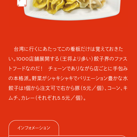
台湾に行くにあたってこの看板だけは覚えておきた
い。1000店舗展開する（王将より多い）餃子界のファス
トフードなのだ！ チェーンでありながら店ごとに手包み
の本格派。野菜がシャキシャキでバリエーション豊かな水
餃子は1個から注文可で右から豚（5元／個）、コーン、キ
ムチ、カレー（それぞれ5.5元／個）。
インフォメーション