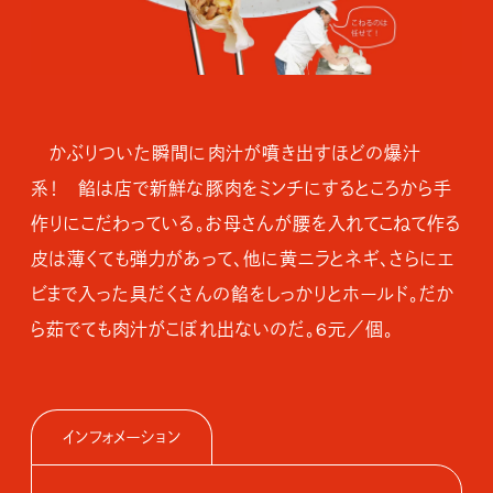
かぶりついた瞬間に肉汁が噴き出すほどの爆汁
系！ 餡は店で新鮮な豚肉をミンチにするところから手
作りにこだわっている。お母さんが腰を入れてこねて作る
皮は薄くても弾力があって、他に黄ニラとネギ、さらにエ
ビまで入った具だくさんの餡をしっかりとホールド。だか
ら茹でても肉汁がこぼれ出ないのだ。6元／個。
インフォメーション