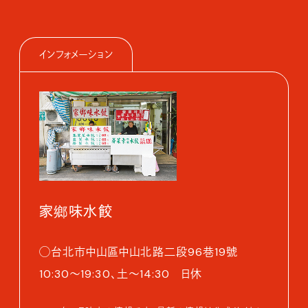
インフォメーション
家鄉味水餃
◯台北市中山區中山北路二段96巷19號
10:30～19:30、土～14:30 日休