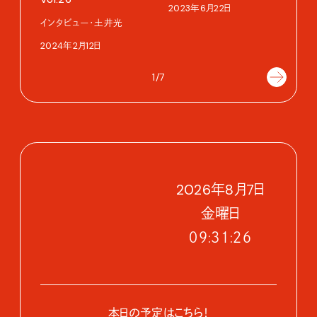
2023年6月22日
インタビュー・土井光
2024年2月12日
1/7
2026
年
8
月
7
日
金
曜日
０９:３１:２７
本日の予定はこちら！