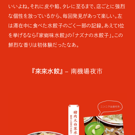
いいよね。それに皮や餡、タレに至るまで、店ごとに強烈
な個性を放っているから、毎回発見があって楽しい。左
は滞在中に食べた水餃子のごく一部の記録。あえて1位
を挙げるなら『家鄉味水餃』の「ナズナの水餃子」。この
鮮烈な香りは初体験だったなあ。
『來來水餃』
– 南機場夜市