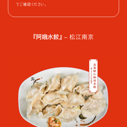
てご確認ください。
『阿娥水餃』
– 松江南京