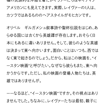
種の民族的な洋服を着たレイヴァーたちはネイティブ
アメリカンにも見えてきます。実際、レイヴァーの1人は、
カツラではあるもののヘアスタイルがモヒカンです。
オリベル ギルガメシュ叙事詩や聖杯伝説をはじめ、あ
らゆる国には古くから英雄譚が存在します。おそらく日
本にもあるに違いありません。そして、彼らのような英雄
は決まって東へ向かいます。面白いことはいつも、西では
なく東で起きるのでしょう。だから、私はこの映画を、“イ
ースタン映画”と呼びたい。なぜなら彼らもまた、東へ向
かうからです。ただし、私の映画の登場人物たちは、英
雄ではありませんが。
ーーなるほど、“イースタン映画”ですか。その視点はあり
ませんでした。ちなみに、レイヴァーたちは最初、親子に