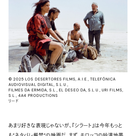
© 2025 LOS DESERTORES FILMS, A.I.E., TELEFÓNICA
AUDIOVISUAL DIGITAL, S.L.U.,
FILMES DA ERMIDA, S.L., EL DESEO DA, S.L.U., URI FILMS,
S.L., 4A4 PRODUCTIONS
リード
あまり好きな表現じゃないが、『シラート』は今年もっと
も”ネタバレ厳禁”の映画だ。まず、モロッコの砂漠地帯