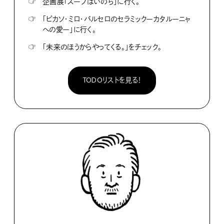
☞
企画展「スープはいのち」に行く。
☞
「ピカソ・ミロ・バルセロのセラミックーカタルーニャ
への愛ー」に行く。
☞
「未来のほうからやってくる。」をチェック。
TODOリストを見る！