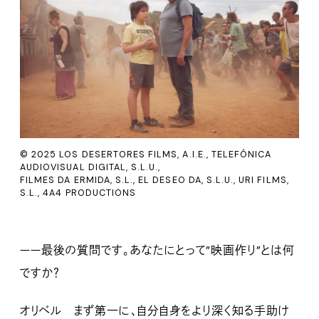
© 2025 LOS DESERTORES FILMS, A.I.E., TELEFÓNICA
AUDIOVISUAL DIGITAL, S.L.U.,
FILMES DA ERMIDA, S.L., EL DESEO DA, S.L.U., URI FILMS,
S.L., 4A4 PRODUCTIONS
ーー最後の質問です。あなたにとって”映画作り”とは何
ですか？
オリベル まず第一に、自分自身をより深く知る手助け