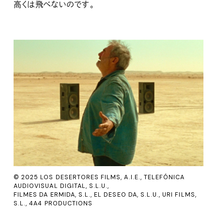
高くは飛べないのです。
© 2025 LOS DESERTORES FILMS, A.I.E., TELEFÓNICA
AUDIOVISUAL DIGITAL, S.L.U.,
FILMES DA ERMIDA, S.L., EL DESEO DA, S.L.U., URI FILMS,
S.L., 4A4 PRODUCTIONS