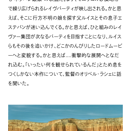
で繰り広げられるレイヴパーティが映し出される。かと思
えば、そこに行方不明の娘を探す父ルイスとその息子エ
ステバンが迷い込んでくる。かと思えば、ひと組みのレイ
ヴァー集団が次なるパーティを目指すことになり、ルイス
らもその後を追いかけ、どこかのんびりしたロードムービ
ーへと変貌する。かと思えば……衝撃的な展開へとなだ
れ込む。「いったい何を観せられているんだ」とため息を
つくしかない本作について、監督のオリベル・ラシェに話
を聞いた。