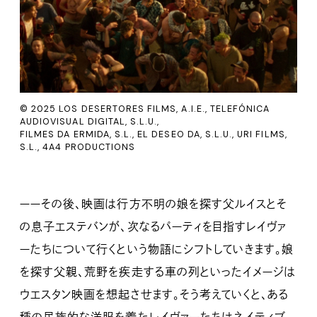
© 2025 LOS DESERTORES FILMS, A.I.E., TELEFÓNICA
AUDIOVISUAL DIGITAL, S.L.U.,
FILMES DA ERMIDA, S.L., EL DESEO DA, S.L.U., URI FILMS,
S.L., 4A4 PRODUCTIONS
ーーその後、映画は行方不明の娘を探す父ルイスとそ
の息子エステバンが、次なるパーティを目指すレイヴァ
ーたちについて行くという物語にシフトしていきます。娘
を探す父親、荒野を疾走する車の列といったイメージは
ウエスタン映画を想起させます。そう考えていくと、ある