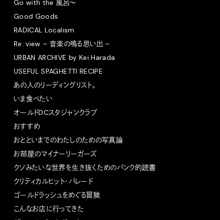
Go with the 風呂〜
Good Goods
RADICAL Localism
Re: view – 音楽の鳴る思い出 –
URBAN ARCHIVE by Kei Harada
USEFUL SPAGHETTI RECIPE
あの人のリーディングリスト。
いま食べたい
オールドDCスタジャンクラブ
おすすめ
おとといまでのわたしのための写真論
お部屋のマイナーリーガーズ
クソみたいな世界を生き抜くためのパンク的読書
クリティカルヒット・パレード
ゴールドラッシュをめぐる冒険
こんなお店に行ってきた