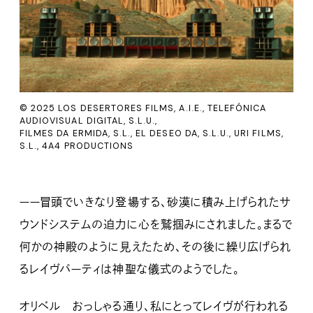
© 2025 LOS DESERTORES FILMS, A.I.E., TELEFÓNICA
AUDIOVISUAL DIGITAL, S.L.U.,
FILMES DA ERMIDA, S.L., EL DESEO DA, S.L.U., URI FILMS,
S.L., 4A4 PRODUCTIONS
ーー冒頭でいきなり登場する、砂漠に積み上げられたサ
ウンドシステムの迫力に心を鷲掴みにされました。まるで
何かの神殿のように見えたため、その後に繰り広げられ
るレイヴパーティは神聖な儀式のようでした。
オリベル おっしゃる通り、私にとってレイヴが行われる