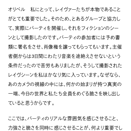
オリベル 私にとって、レイヴァーたちが本物であること
がとても重要でした。そのため、とあるグループと協力し
て、実際にパーティを開催し、それをフィクションのシー
ンとして撮影したのです。パーティの参加者には予め書
類に署名をさせ、肖像権を譲ってもらってもいます。主催
者側からは3日間にわたり音楽を途絶えさせないという
条件だったので苦労もありましたが、そうして撮影された
レイヴシーンを私はかなり気に入っています。なぜなら、
あのカメラの視線の中には、何かの始まりが持つ真実の
一端、今日の世界と私たち全員をめぐる脆さを映し出し
ていると思うからです。
ここでは、パーティのリアルな雰囲気を感じさせること、
力強さと脆さを同時に感じさせることが、何より重要でし