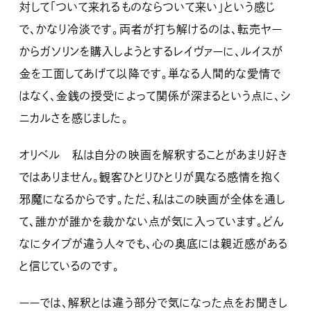
対して「ついて来れるものならついて来い」という感じ
で、かなり冷淡です。両者が打ち解けるのは、転売ヤー
からガソリンを購入しようとするレイヴァーに、ルイスが
金を工面してあげて以降です。単なる人間的な愛情で
はなく、金銭の授受によって関係が深まるという点に、シ
ニカルさを感じました。
オリベル 私は自分の映画を解釈することがあまり好き
ではありません。観客ひとりひとりが異なる感情を抱く
邪魔になるからです。ただ、私はこの映画が全体を通し
て、誰かが誰かを裁かない点が気に入っています。どん
なにタイプが違う人々でも、心の奥底には親近感がある
と信じているのです。
ーーでは、解釈とは違う部分で気になった点をお聞きし