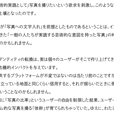
術的実践として」写真を撮りたいという欲求を刺激し、このよう
土壌となったのです。
が「写真への文字入れ」を前提としたものであるということは、イ
てきた「一般の人たちが実践する芸術的な意図を持った写真」の
のかもしれません。
デンティティの転換は、実は個々のユーザーがそこで作り上げて
危機的インパクトを与えています。
供するプラットフォームが不変ではないのは当たり前のことですが
立っている地面と同じくらい信用すると、それが揺らいだときに
ということなのかもしれません。
に「写真の比率」というユーザーの自由を制限した結果、ユーザ
ム的な写真を撮る「体幹」が育てられちゃっていた。ゆえに、わた