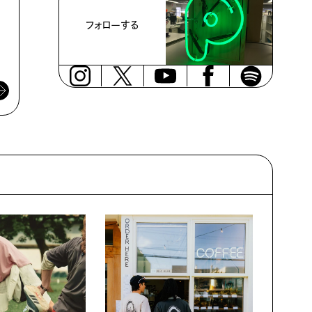
文・村上由鶴
文・村上由鶴
フォローする
2024年8月31日
2024年7月31日