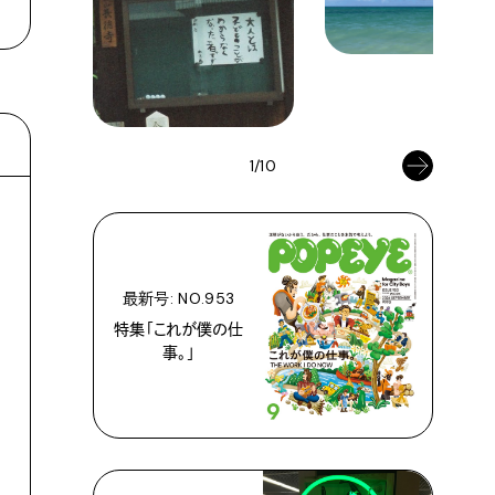
1/10
最新号: NO.953
特集「これが僕の仕
事。」
カルチャー
カルチャー
正しさよりも優れていること
写真とエモーショナルな政治