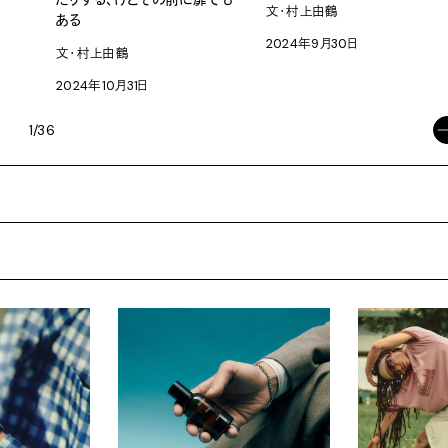
文・村上由鶴
ある
2024年9月30日
文・村上由鶴
2024年10月31日
1/36