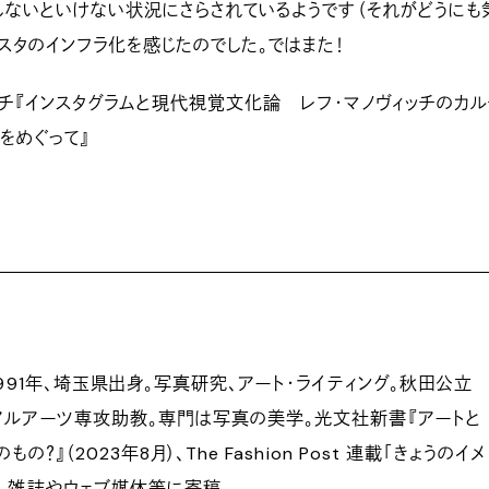
ないといけない状況にさらされているようです（それがどうにも
ンスタのインフラ化を感じたのでした。ではまた！
ッチ『インスタグラムと現代視覚文化論 レフ・マノヴィッチのカ
をめぐって』
1991年、埼玉県出身。写真研究、アート・ライティング。秋田公立
アルアーツ専攻助教。専門は写真の美学。光文社新書『アートと
の？』（2023年8月）、The Fashion Post 連載「きょうのイメ
、雑誌やウェブ媒体等に寄稿。