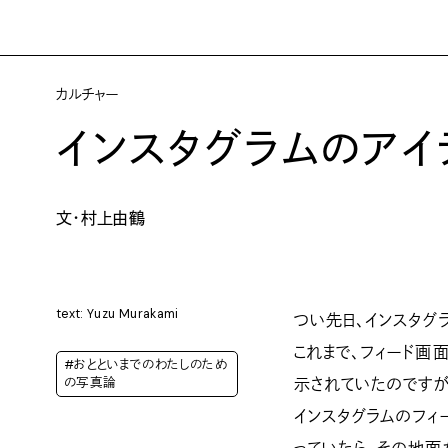
カルチャー
インスタグラムのアイ
文・村上由鶴
text: Yuzu Murakami
つい先日、インスタグ
これまで、フィード画
#おとといまでのわたしのため
示されていたのですが
の写真論
インスタグラムのフィ