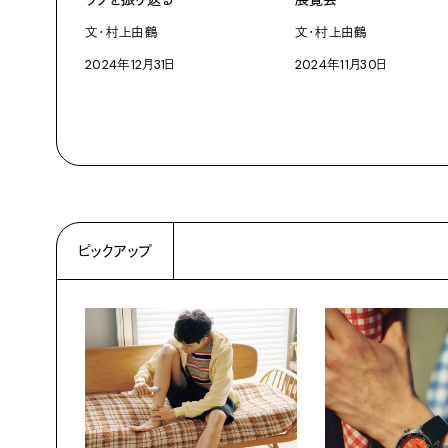
文・村上由鶴
文・村上由鶴
2024年12月31日
2024年11月30日
ピックアップ