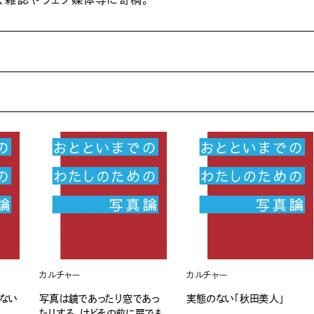
カルチャー
カルチャー
きない
写真は鏡であったり窓であっ
実態のない「秋田美人」
たりする、けどその前に扉でも