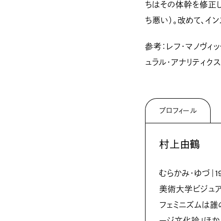
ちはその体幹を修正し
ち悪い）。改めて、イ
参考：レフ・マノヴィ
ュラル・アナリティクス
プロフィール
村上由鶴
むらかみ・ゆづ｜
美術大学ビジュ
フェミニズムは誰のも
ージ文化論」ほか