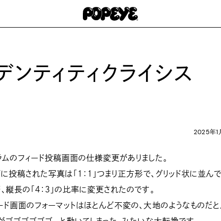
デンティティクライシス
2025年1
ラムのフィード投稿画面の仕様変更がありました。
面に投稿された写真は「１：１」つまり正方形で、グリッド状に並ん
、縦長の「４：３」の比率に変更されたのです。
ード画面のフォーマットはほとんど不変の、大地のようなものだ