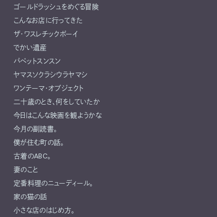
ゴールドラッシュをめぐる冒険
こんなお店に行ってきた
ザ・ワスレチックボーイ
でかい遺産
パペットスンスン
ヤマスソクラシウラヤマシ
ワンテーマ・オブジェクト
二十歳のとき、何をしていたか
今日はこんな映画を観ようかな
今月の副読書。
僕が住む町の話。
古着のABC。
妻のこと
定番料理のニューディール。
家の猫の話
小さな店のはじめ方。