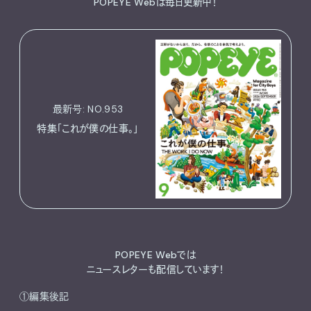
POPEYE Webは毎日更新中！
最新号: NO.953
特集「これが僕の仕事。」
POPEYE Webでは
ニュースレターも配信しています！
①編集後記