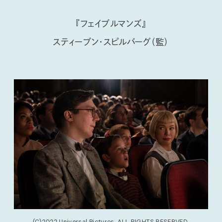
『フェイブルマンズ』
スティーブン・スピルバーグ（監）
(C)2022 Universal Pictures. ALL RIGHTS RESERVED.