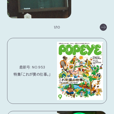
1/10
最新号: NO.953
特集「これが僕の仕事。」