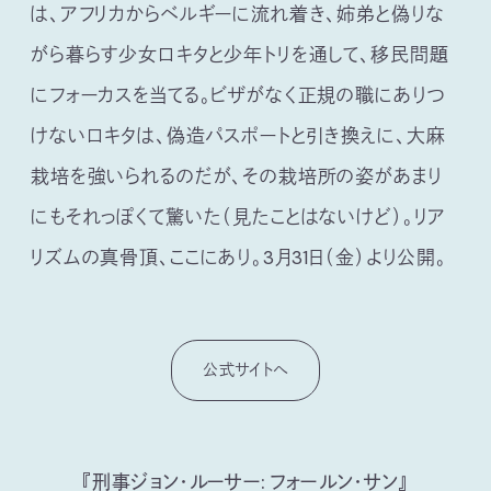
は、アフリカからベルギーに流れ着き、姉弟と偽りな
がら暮らす少女ロキタと少年トリを通して、移民問題
にフォーカスを当てる。ビザがなく正規の職にありつ
けないロキタは、偽造パスポートと引き換えに、大麻
栽培を強いられるのだが、その栽培所の姿があまり
にもそれっぽくて驚いた（見たことはないけど）。リア
リズムの真骨頂、ここにあり。3月31日（金）より公開。
公式サイトへ
『刑事ジョン・ルーサー: フォールン・サン』