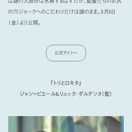
ば謎の大部分は氷解するはずだが、監督たちのお尻
の穴ジョークへのこだわりだけは謎のまま。3月3日
（金）より公開。
公式サイトへ
『トリとロキタ』
ジャン＝ピエール&リュック・ダルデンヌ（監）