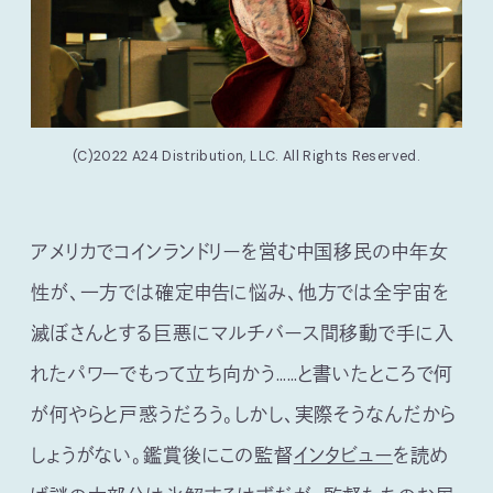
(C)2022 A24 Distribution, LLC. All Rights Reserved.
アメリカでコインランドリーを営む中国移民の中年女
性が、一方では確定申告に悩み、他方では全宇宙を
滅ぼさんとする巨悪にマルチバース間移動で手に入
れたパワーでもって立ち向かう……と書いたところで何
が何やらと戸惑うだろう。しかし、実際そうなんだから
しょうがない。鑑賞後にこの監督
インタビュー
を読め