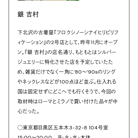
銀 吉村
下北沢の古着屋『フロクシノーシナイヒリピリフ
ィケーション』の2号店として、昨年11月にオープ
ン。『銀 吉村』の店名通り、もともとはシルバー
ジュエリーに特化させた店を予定していたた
め、雑貨だけでなく一角に’80〜’90sのリング
やネックレスなどが100点ほど並ぶ。仕入れる
国は固定せずにどこへでも行くそうで、今回の
取材時はローマとミラノで買い付けた品々が中
心だった。
◯東京都目黒区五本木3-32-8 104号室
15:00〜20:00 月・火・水・木休