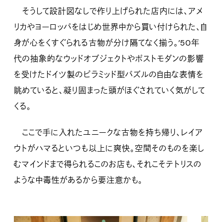
そうして設計図なしで作り上げられた店内には、アメ
リカやヨーロッパをはじめ世界中から買い付けられた、自
身が心をくすぐられる古物が分け隔てなく揃う。’50年
代の抽象的なウッドオブジェクトやポストモダンの影響
を受けたドイツ製のピラミッド型パズルの自由な表情を
眺めていると、凝り固まった頭がほぐされていく気がして
くる。
ここで手に入れたユニークな古物を持ち帰り、レイア
ウトがハマるといつも以上に爽快。空間そのものを楽し
むマインドまで得られるこのお店も、それこそテトリスの
ような中毒性があるから要注意かも。