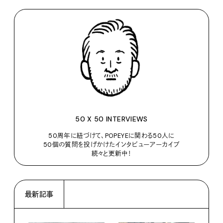
50 X 50 INTERVIEWS
50周年に紐づけて、POPEYEに関わる50人に
50個の質問を投げかけたインタビューアーカイブ
続々と更新中！
最新記事