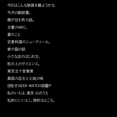
今日はこんな映画を観ようかな
今月の副読書。
僕が住む町の話。
古着のABC。
妻のこと
定番料理のニューディール。
家の猫の話
小さな店のはじめ方。
机の上のサイエンス。
東京五十音散策
異国の店主と土地の味
目指せGEEK WATCH図鑑!!!
私のいえは、東京 山のうえ
私的にいいとこ、詩的なところ。