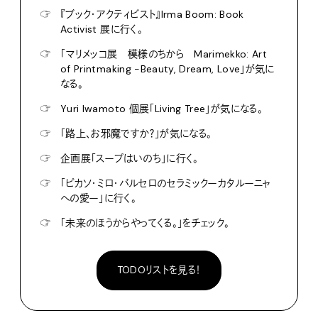
☞
『ブック・アクティビスト』Irma Boom: Book
Activist 展に行く。
☞
「マリメッコ展 模様のちから Marimekko: Art
of Printmaking -Beauty, Dream, Love」が気に
なる。
☞
Yuri Iwamoto 個展「Living Tree」が気になる。
☞
「路上、お邪魔ですか？」が気になる。
☞
企画展「スープはいのち」に行く。
☞
「ピカソ・ミロ・バルセロのセラミックーカタルーニャ
への愛ー」に行く。
☞
「未来のほうからやってくる。」をチェック。
TODOリストを見る！