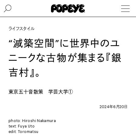
ライフスタイル
“減築空間”に世界中のユ
ニークな古物が集まる『銀
吉村』。
東京五十音散策 学芸大学①
2024年6月20日
photo: Hiroshi Nakamura
text: Fuya Uto
edit: Toromatsu