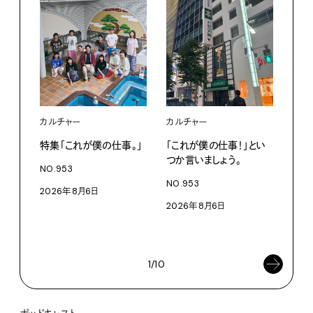
カルチャー
カルチャー
フー
特集「これが僕の仕事。」
「これが僕の仕事！」とい
13
つか言いましょう。
老舗
NO.953
物。
NO.953
2026年8月6日
根本
2026年8月6日
浜
202
1/10