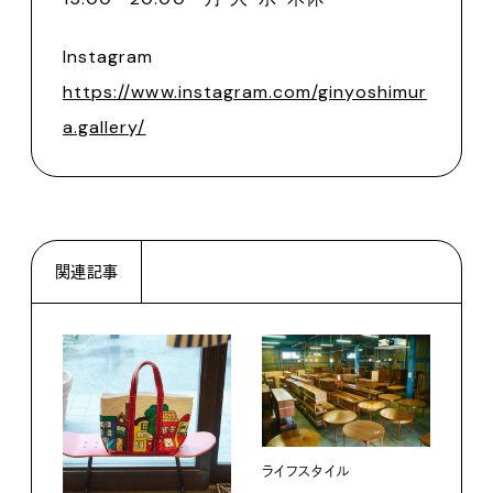
Instagram
https://www.instagram.com/ginyoshimur
a.gallery/
関連記事
ライフスタイル