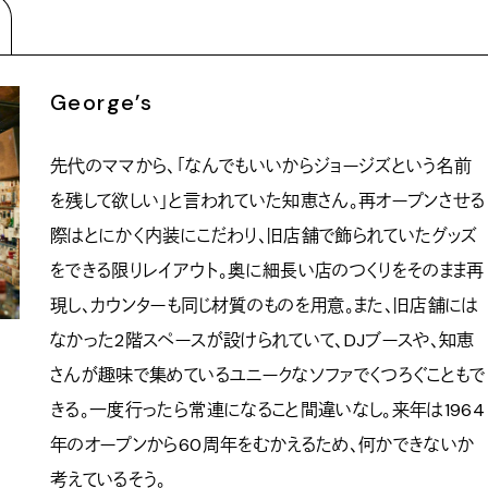
George’s
先代のママから、「なんでもいいからジョージズという名前
を残して欲しい」と言われていた知恵さん。再オープンさせる
際はとにかく内装にこだわり、旧店舗で飾られていたグッズ
をできる限りレイアウト。奥に細長い店のつくりをそのまま再
現し、カウンターも同じ材質のものを用意。また、旧店舗には
なかった2階スペースが設けられていて、DJブースや、知恵
さんが趣味で集めているユニークなソファでくつろぐこともで
きる。一度行ったら常連になること間違いなし。来年は1964
年のオープンから60周年をむかえるため、何かできないか
考えているそう。