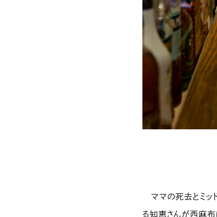
ママの死去とミッド
る知恵さんが西麻布