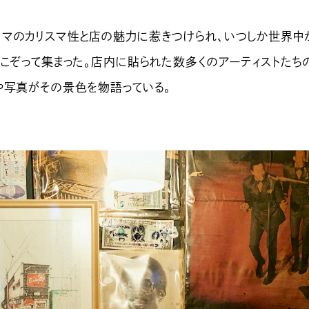
のカリスマ性と店の魅力に惹きつけられ、いつしか世界中
がこぞって集まった。店内に貼られた数多くのアーティストたち
や写真がその景色を物語っている。