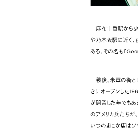
麻布十番駅から少し
や乃木坂駅に近く、
ある。その名も『Geor
戦後、米軍の街として
きにオープンした1
が開業した年でもあ
のアメリカ兵たちが、
いつのまにか店はソ