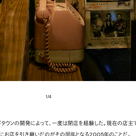
1/4
タウンの開発によって、一度は閉店を経験した。現在の店主
にお店を引き継いだのがその同年となる2005年のことだ。