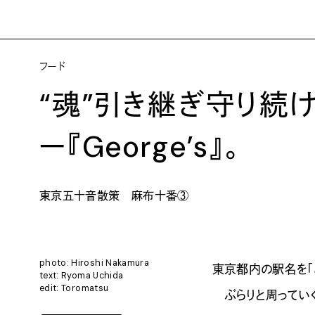
フード
“魂”引き継ぎ守り続
ー『George’s』。
東京五十音散策 麻布十番③
photo: Hiroshi Nakamura
東京都内の駅名を「
text: Ryoma Uchida
edit: Toromatsu
ぶらりと周ってい