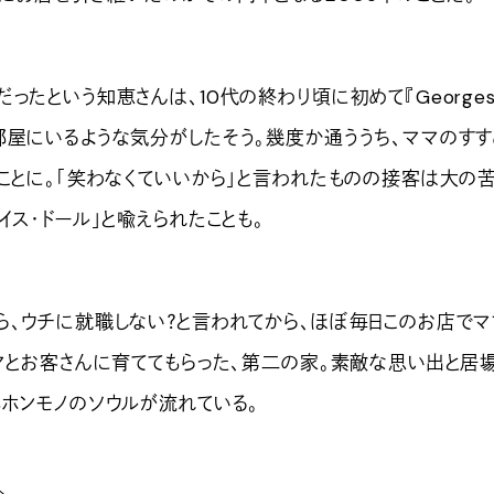
たという知恵さんは、10代の終わり頃に初めて『Georges
部屋にいるような気分がしたそう。幾度か通ううち、ママのす
ることに。「笑わなくていいから」と言われたものの接客は大の
イス・ドール」と喩えられたことも。
、ウチに就職しない？と言われてから、ほぼ毎日このお店でマ
ママとお客さんに育ててもらった、第二の家。素敵な思い出と居
もホンモノのソウルが流れている。