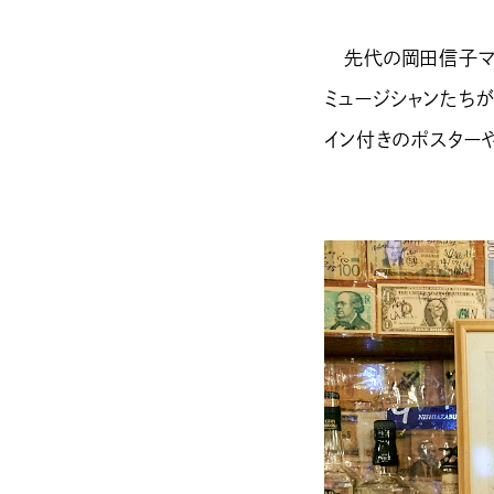
先代の岡田信子ママ
ミュージシャンたち
イン付きのポスター