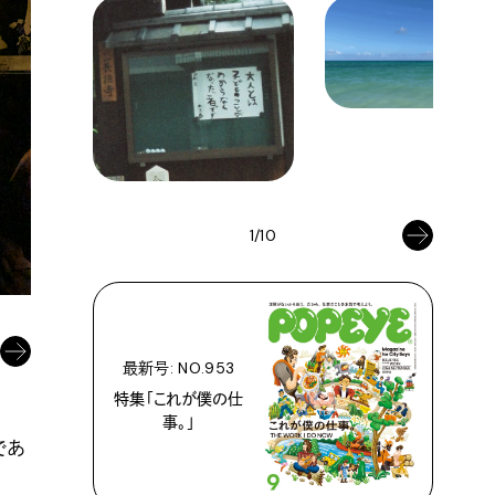
海外から訪れた客が置いていった紙幣を貼るのも
1/10
最新号: NO.953
特集「これが僕の仕
事。」
であ