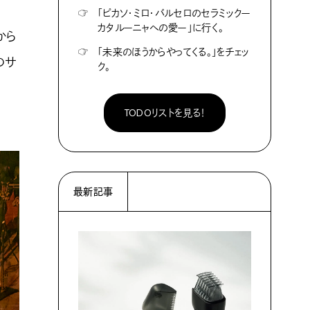
☞
「ピカソ・ミロ・バルセロのセラミックー
カタルーニャへの愛ー」に行く。
から
☞
「未来のほうからやってくる。」をチェッ
のサ
ク。
TODOリストを見る！
最新記事