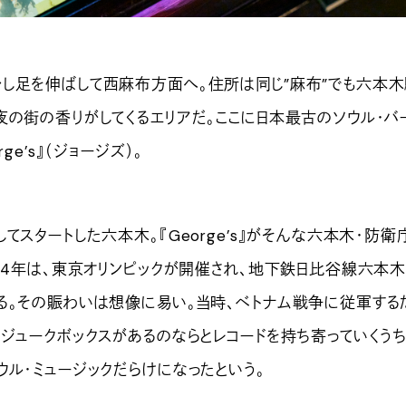
足を伸ばして西麻布方面へ。住所は同じ”麻布”でも六本木
夜の街の香りがしてくるエリアだ。ここに日本最古のソウル・バ
ge’s』（ジョージズ）。
スタートした六本木。『George’s』がそんな六本木・防衛
964年は、東京オリンピックが開催され、地下鉄日比谷線六本
る。その賑わいは想像に易い。当時、ベトナム戦争に従軍する
ジュークボックスがあるのならとレコードを持ち寄っていくうち
ウル・ミュージックだらけになったという。