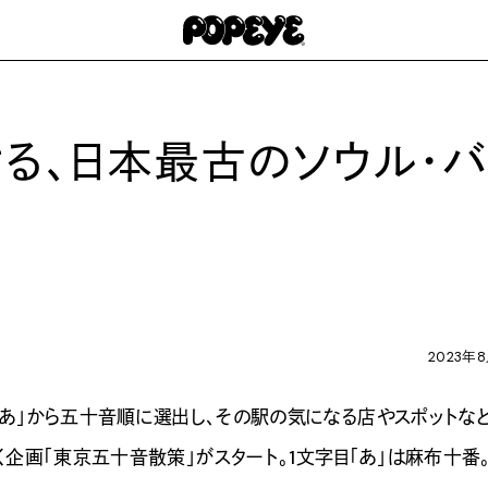
ける、日本最古のソウル・バ
2023年
あ」から五十音順に選出し、その駅の気になる店やスポットな
く企画「東京五十音散策」がスタート。1文字目「あ」は麻布十番