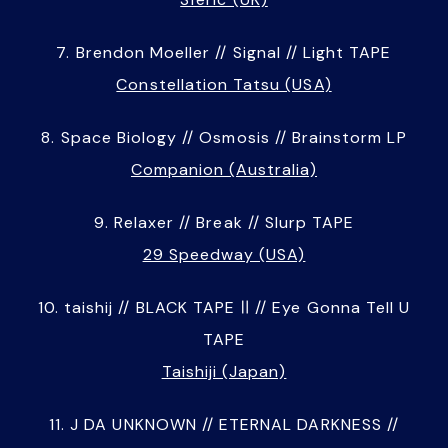
7. Brendon Moeller // Signal // Light TAPE
Constellation Tatsu (USA)
8. Space Biology // Osmosis // Brainstorm LP
Companion (Australia)
9. Relaxer // Break // Slurp TAPE
29 Speedway (USA)
10. taishij // BLACK TAPE Ⅱ // Eye Gonna Tell U
TAPE
Taishiji (Japan)
11. J DA UNKNOWN // ETERNAL DARKNESS //