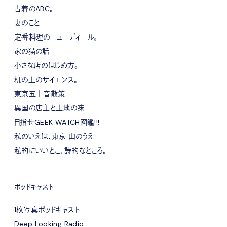
古着のABC。
妻のこと
定番料理のニューディール。
家の猫の話
小さな店のはじめ方。
机の上のサイエンス。
東京五十音散策
異国の店主と土地の味
目指せGEEK WATCH図鑑!!!
私のいえは、東京 山のうえ
私的にいいとこ、詩的なところ。
ポッドキャスト
1枚写真ポッドキャスト
Deep Looking Radio