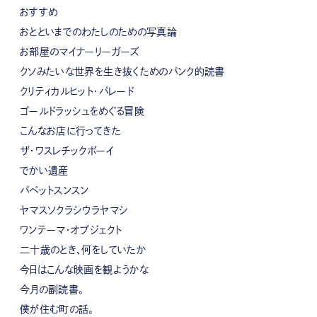
おすすめ
おとといまでのわたしのための写真論
お部屋のマイナーリーガーズ
クソみたいな世界を生き抜くためのパンク的読書
クリティカルヒット・パレード
ゴールドラッシュをめぐる冒険
こんなお店に行ってきた
ザ・ワスレチックボーイ
でかい遺産
パペットスンスン
ヤマスソクラシウラヤマシ
ワンテーマ・オブジェクト
二十歳のとき、何をしていたか
今日はこんな映画を観ようかな
今月の副読書。
僕が住む町の話。