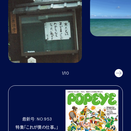
1/10
最新号: NO.953
特集「これが僕の仕事。」