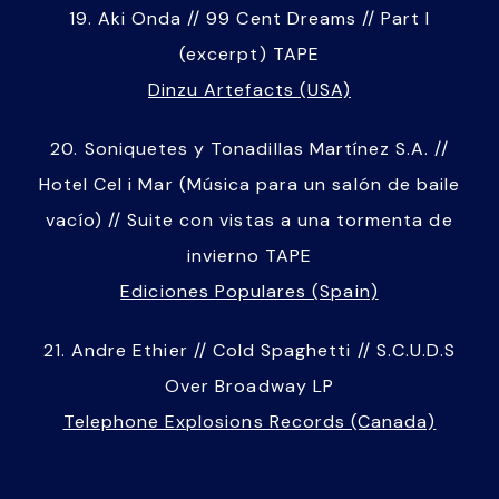
19. Aki Onda // 99 Cent Dreams // Part I
(excerpt) TAPE
Dinzu Artefacts (USA)
20. Soniquetes y Tonadillas Martínez S.A. //
Hotel Cel i Mar (Música para un salón de baile
vacío) // Suite con vistas a una tormenta de
invierno TAPE
Ediciones Populares (Spain)
21. Andre Ethier // Cold Spaghetti // S.C.U.D.S
Over Broadway LP
Telephone Explosions Records (Canada)