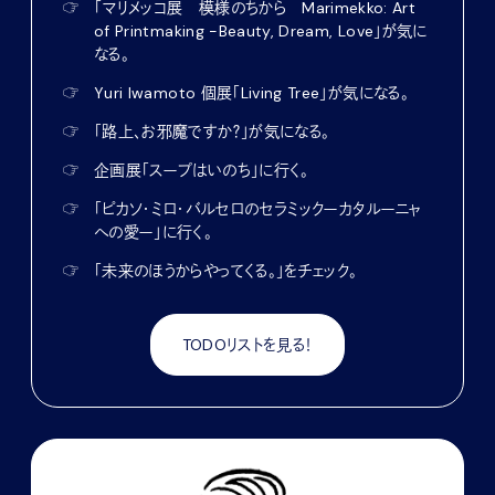
☞
「マリメッコ展 模様のちから Marimekko: Art
of Printmaking -Beauty, Dream, Love」が気に
なる。
☞
Yuri Iwamoto 個展「Living Tree」が気になる。
☞
「路上、お邪魔ですか？」が気になる。
☞
企画展「スープはいのち」に行く。
☞
「ピカソ・ミロ・バルセロのセラミックーカタルーニャ
への愛ー」に行く。
☞
「未来のほうからやってくる。」をチェック。
TODOリストを見る！