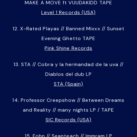
MAKE A MOVE ft VUUDAKIDD TAPE
Level 1 Records (USA)
12. X-Rated Playas // Banned Mixxx // Sunset
Evening Ghetto TAPE
Pink Shine Records
13. STA // Cobra y la hermandad de la uva //
Diablos del dub LP
STA (Spain)
14. Professor Creepshow // Between Dreams
and Reality // many nights LP / TAPE
SIC Records (USA)
15. Fohn // Seanteach // Immram LP