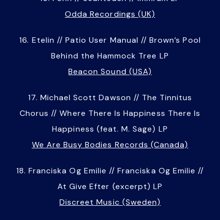
Odda Recordings (UK)
16. Etelin // Patio User Manual // Brown’s Pool
Behind the Hammock Tree LP
Beacon Sound (USA)
17. Michael Scott Dawson // The Tinnitus
Chorus // Where There Is Happiness There Is
Happiness (feat. M. Sage) LP
We Are Busy Bodies Records (Canada)
18. Franciska Og Emilie // Franciska Og Emilie //
At Give Efter (excerpt) LP
Discreet Music (Sweden)