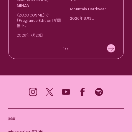
GINZA
Mountain Hardwear
adid
〈ZOZOCOSME〉で
2026年8月3日
202
「Fragrance Edition」が開
催中。
2026年7月23日
1/7
記事