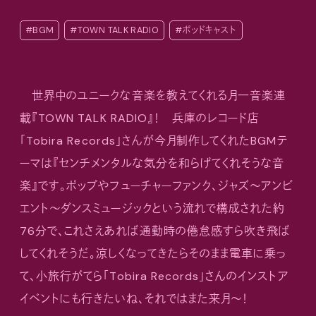
#BGM
#TOWN TALK RADIO
#ポッドキャスト
世界中のユニークな音楽を教えてくれる月一音楽連
載『TOWN TALK RADIO』！ 兵庫のレコード店
「Tobira Records」さんが今月制作してくれたBGMテ
ーマは『センチメンタルな気分を和らげてくれそうな音
楽』です。ポップやフューチャーファンク、ジャズ〜アンビ
エント〜ダンスミュージックという流れで構成された約
76分で、これさえあれば通勤時の倦怠感すら吹き飛ば
してくれそうだ。涼しくなってきたらそのまま電車に乗っ
て、小旅行がてら「Tobira Records」さんのインストア
イベントにも行きたいね、それではまた来月〜！