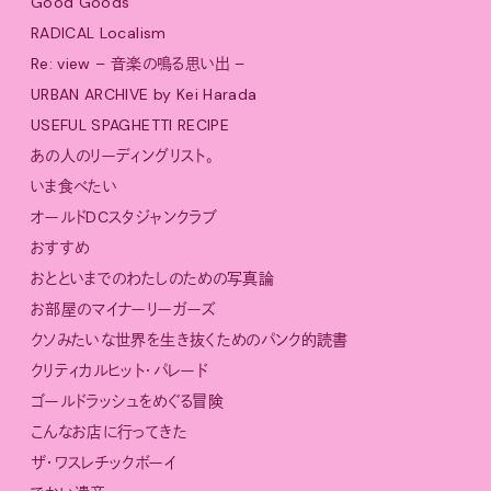
Good Goods
RADICAL Localism
Re: view – 音楽の鳴る思い出 –
URBAN ARCHIVE by Kei Harada
USEFUL SPAGHETTI RECIPE
あの人のリーディングリスト。
いま食べたい
オールドDCスタジャンクラブ
おすすめ
おとといまでのわたしのための写真論
お部屋のマイナーリーガーズ
クソみたいな世界を生き抜くためのパンク的読書
クリティカルヒット・パレード
ゴールドラッシュをめぐる冒険
こんなお店に行ってきた
ザ・ワスレチックボーイ