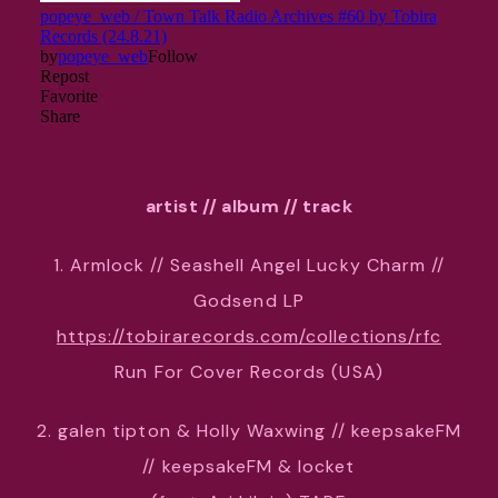
artist // album // track
1. Armlock // Seashell Angel Lucky Charm //
Godsend LP
https://tobirarecords.com/collections/rfc
Run For Cover Records (USA)
2. galen tipton & Holly Waxwing // keepsakeFM
// keepsakeFM & locket