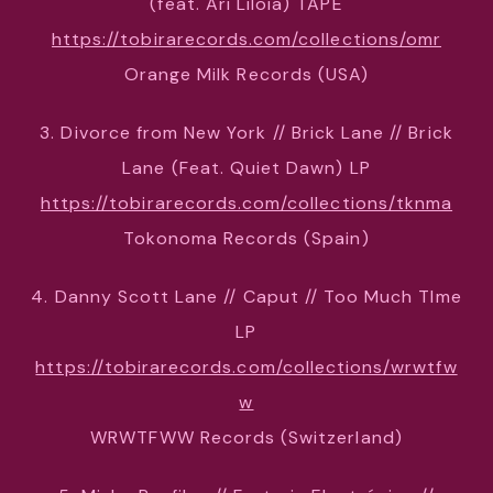
(feat. Ari Liloia) TAPE
https://tobirarecords.com/collections/omr
Orange Milk Records (USA)
3. Divorce from New York // Brick Lane // Brick
Lane (Feat. Quiet Dawn) LP
https://tobirarecords.com/collections/tknma
Tokonoma Records (Spain)
4. Danny Scott Lane // Caput // Too Much TIme
LP
https://tobirarecords.com/collections/wrwtfw
w
WRWTFWW Records (Switzerland)