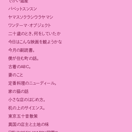
でかい遺産
パペットスンスン
ヤマスソクラシウラヤマシ
ワンテーマ・オブジェクト
二十歳のとき、何をしていたか
今日はこんな映画を観ようかな
今月の副読書。
僕が住む町の話。
古着のABC。
妻のこと
定番料理のニューディール。
家の猫の話
小さな店のはじめ方。
机の上のサイエンス。
東京五十音散策
異国の店主と土地の味