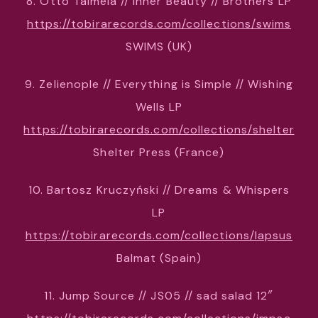
8. Otto Taimela // Inner Beauty // Brothers LP
https://tobirarecords.com/collections/swims
SWIMS (UK)
9. Zelienople // Everything is Simple // Wishing
Wells LP
https://tobirarecords.com/collections/shelter
Shelter Press (France)
10. Bartosz Kruczyński // Dreams & Whispers
LP
https://tobirarecords.com/collections/lapsus
Balmat (Spain)
11. Jump Source // JS05 // sad salad 12″