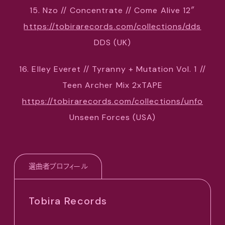
15. Nzo // Concentrate // Come Alive 12″
https://tobirarecords.com/collections/dds
DDS (UK)
16. Elley Everet // Tyranny + Mutation Vol. 1 //
Teen Archer Mix 2xTAPE
https://tobirarecords.com/collections/unfo
Unseen Forces (USA)
選曲者プロフィール
Tobira Records