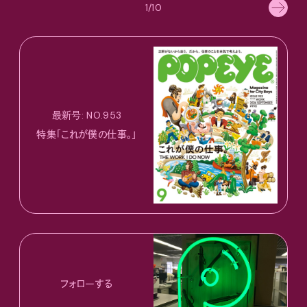
1/10
最新号: NO.953
特集「これが僕の仕事。」
フォローする