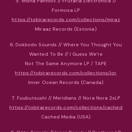
5. Misha Panfilov // Frutaria Electrónica //
Formosa LP
https://tobirarecords.com/collections/miraz
Miraaz Records (Estonia)
6. Dokkodo Sounds // Where You Thought You
Wanted To Be // I Guess We’re
Not The Same Anymore LP / TAPE
https://tobirarecords.com/collections/ior
Inner Ocean Records (Canada)
7. Fuubutsushi // Meridians // Nora Nora 2xLP
https://tobirarecords.com/collections/cached
Cached Media (USA)