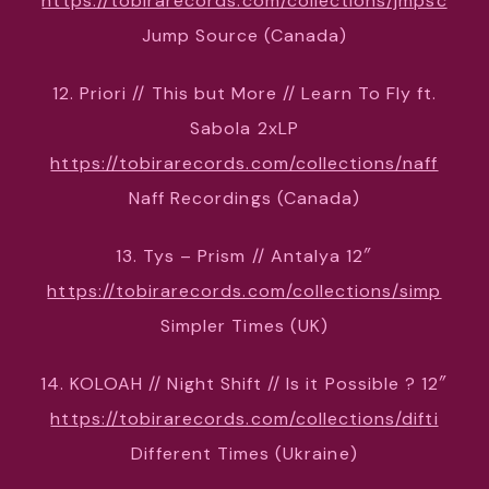
https://tobirarecords.com/collections/jmpsc
Jump Source (Canada)
12. Priori // This but More // Learn To Fly ft.
Sabola 2xLP
https://tobirarecords.com/collections/naff
Naff Recordings (Canada)
13. Tys – Prism // Antalya 12″
https://tobirarecords.com/collections/simp
Simpler Times (UK)
14. KOLOAH // Night Shift // Is it Possible ? 12″
https://tobirarecords.com/collections/difti
Different Times (Ukraine)