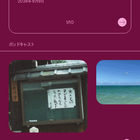
2026年8月9日
202
1/10
ポッドキャスト