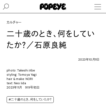
カルチャー
二十歳のとき、何をしてい
たか？／石原良純
2023年10月11日
photo: Takeshi Abe
styling: Tomoya Yagi
hair & make: NORI
text: Neo Iida
2023年11月 919号初出
#二十歳のとき、何をしていたか？