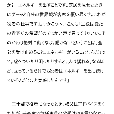
か？ エネルギーを出すことです。芝居を見せたとき
にダーッと自分の世界観が客席を覆い尽くす。これが
役者の仕事です』。つかこうへいさんも『主役は愛だ
の青春だの希望だのでっかい声で言ってりゃいい。そ
のかわり絶対に動くなよ。動かないということは、全
部を受け止めること。エネルギーがいることなんだ』っ
て。嘘をついたり困ったりすると、人は揺れる。なるほ
ど、立っているだけでも役者はエネルギーを出し続け
ているんだな、と実感したんです」
二十歳で役者になったとき、叔父はアドバイスをく
れたが、芸術家で放任主義の父親は何も言わなかっ