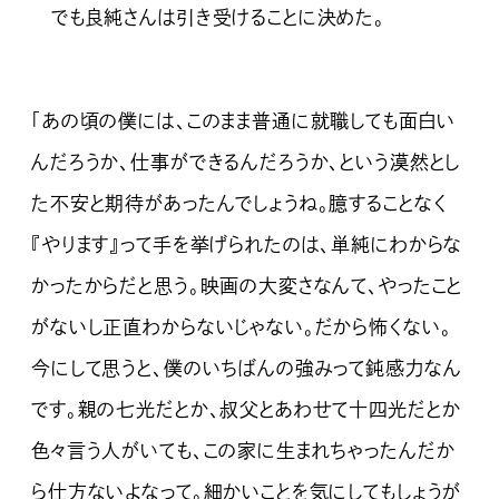
でも良純さんは引き受けることに決めた。
「あの頃の僕には、このまま普通に就職しても面白い
んだろうか、仕事ができるんだろうか、という漠然とし
た不安と期待があったんでしょうね。臆することなく
『やります』って手を挙げられたのは、単純にわからな
かったからだと思う。映画の大変さなんて、やったこと
がないし正直わからないじゃない。だから怖くない。
今にして思うと、僕のいちばんの強みって鈍感力なん
です。親の七光だとか、叔父とあわせて十四光だとか
色々言う人がいても、この家に生まれちゃったんだか
ら仕方ないよなって。細かいことを気にしてもしょうが