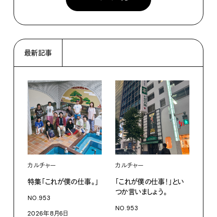
最新記事
カルチャー
カルチャー
フー
特集「これが僕の仕事。」
「これが僕の仕事！」とい
13
つか言いましょう。
老舗
NO.953
物。
NO.953
2026年8月6日