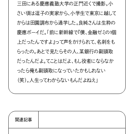
三田にある慶應義塾大学の正門近くで撮影。小
さい頃は逗子の実家から、小学生で東京に越して
からは田園調布から通学した。良純さんは生粋の
慶應ボーイだ。「前に新幹線で『僕、金融ゼミの1個
上だったんですよ』って声をかけられて、名刺をも
らったの。あとで見たらその人、某銀行の副頭取
だったんだよ。てことはだよ、もし役者にならなか
ったら俺も副頭取になっていたかもしれない
（笑）。人生ってわからないもんだよねえ」
関連記事