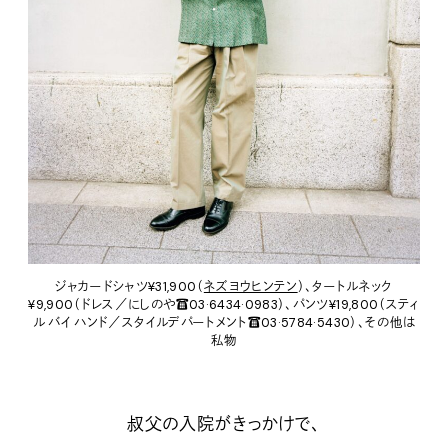
ジャカードシャツ¥31,900（
ネズヨウヒンテン
）、タートルネック
¥9,900（ドレス／にしのや☎03·6434·0983）、パンツ¥19,800（スティ
ル バイ ハンド／スタイルデパートメント☎03·5784·5430）、その他は
私物
叔父の入院がきっかけで、