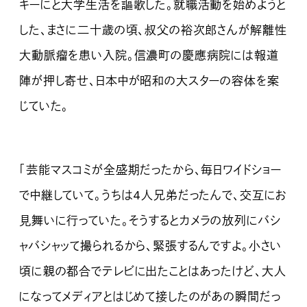
キーにと大学生活を謳歌した。就職活動を始めようと
した、まさに二十歳の頃、叔父の裕次郎さんが解離性
大動脈瘤を患い入院。信濃町の慶應病院には報道
陣が押し寄せ、日本中が昭和の大スターの容体を案
じていた。
「芸能マスコミが全盛期だったから、毎日ワイドショー
で中継していて。うちは4人兄弟だったんで、交互にお
見舞いに行っていた。そうするとカメラの放列にバシ
ャバシャッて撮られるから、緊張するんですよ。小さい
頃に親の都合でテレビに出たことはあったけど、大人
になってメディアとはじめて接したのがあの瞬間だっ