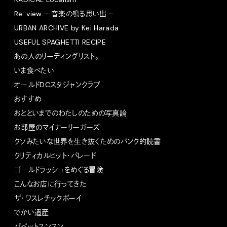
Re: view – 音楽の鳴る思い出 –
URBAN ARCHIVE by Kei Harada
USEFUL SPAGHETTI RECIPE
あの人のリーディングリスト。
いま食べたい
オールドDCスタジャンクラブ
おすすめ
おとといまでのわたしのための写真論
お部屋のマイナーリーガーズ
クソみたいな世界を生き抜くためのパンク的読書
クリティカルヒット・パレード
ゴールドラッシュをめぐる冒険
こんなお店に行ってきた
ザ・ワスレチックボーイ
でかい遺産
パペットスンスン