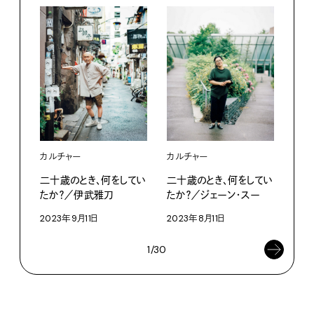
カル
カルチャー
カルチャー
二十
二十歳のとき、何をしてい
二十歳のとき、何をしてい
たか
たか？／伊武雅刀
たか？／ジェーン・スー
202
2023年9月11日
2023年8月11日
1/30