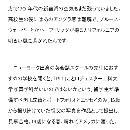
方で’70 年代の新宿派の空気もまだ残っていました。
高校生の僕にはあのアングラ感は難解で、ブルース・
ウェーバーとかハーブ・リッツが撮るカリフォルニアの
明るい風に惹かれたんです」
ニューヨーク出身の英会話スクールの先生におす
すめの学校を聞くと、「RIT」ことロチェスター工科大
学写真学科がいいのではないかという。留学生が準
備すべきは成績とポートフォリオとエッセイのみ。13歳
から撮り続けていた祖父の写真を作品として提出し、
見事合格。19歳になる春、晴れてアメリカに渡った。