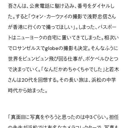
吾さんは、公衆電話に駆け込み、番号をダイヤルし
た。すると「ウォン・カーウァイの撮影で浅野忠信さん
が香港に行くので撮ってほしい」。しまった、パスポー
トはニューヨークの自宅に置いてきてしまった。相次い
でロサンゼルスでglobeの撮影も決定。そんなふうに
世界をビュンビュン飛び回る仕事が、ポケベルひとつ
で決まっていく。「なんだかめちゃくちゃでした」と若木
さんは20代を回想する。その長い旅は、浜松の中学
時代から始まった。
「真面目に写真をやろうと思ったのは中3ぐらい。担任
の先生が浜松では有名なカメラコレクターで、写真も