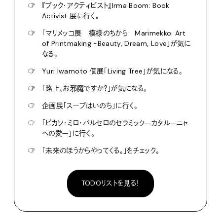
☞
『ブック・アクティビスト』Irma Boom: Book
Activist 展に行く。
☞
「マリメッコ展 模様のちから Marimekko: Art
of Printmaking -Beauty, Dream, Love」が気に
なる。
☞
Yuri Iwamoto 個展「Living Tree」が気になる。
☞
「路上、お邪魔ですか？」が気になる。
☞
企画展「スープはいのち」に行く。
☞
「ピカソ・ミロ・バルセロのセラミックーカタルーニャ
への愛ー」に行く。
☞
「未来のほうからやってくる。」をチェック。
TODOリストを見る！