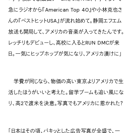
急にラジオから『American Top 40』や小林克也さ
んの『ベストヒットUSA』が流れ始めて。静岡エフエム
放送も開局して、アメリカの音楽が入ってきたんです。
レッチリもデビューし、高校に入るとRUN DMCが来
日。一気にヒップホップが気になり、アメリカ漬けに」
学費が同じなら、物価の高い東京よりアメリカで生
活したほうがいいと考えた。留学ブームも追い風にな
り、高2で渡米を決意。写真でもアメリカに惹かれた？
「日本はその頃、パキッとした広告写真が全盛で、一