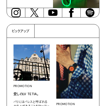
ピックアップ
PROMOTION
PRO
愛しのLV TETIA。
サマ
グ。
パリにはパレスと呼ばれる
PROMOTION