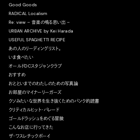
Good Goods
RADICAL Localism
Re: view – 音楽の鳴る思い出 –
URBAN ARCHIVE by Kei Harada
USEFUL SPAGHETTI RECIPE
あの人のリーディングリスト。
いま食べたい
オールドDCスタジャンクラブ
おすすめ
おとといまでのわたしのための写真論
お部屋のマイナーリーガーズ
クソみたいな世界を生き抜くためのパンク的読書
クリティカルヒット・パレード
ゴールドラッシュをめぐる冒険
こんなお店に行ってきた
ザ・ワスレチックボーイ