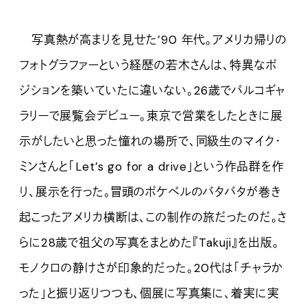
写真熱が高まりを見せた’90 年代。アメリカ帰りの
フォトグラファーという経歴の若木さんは、特異なポ
ジションを築いていたに違いない。26歳でパルコギャ
ラリーで展覧会デビュー。東京で営業をしたときに展
示がしたいと思った憧れの場所で、同級生のマイク・
ミンさんと「Let’s go for a drive」という作品群を作
り、展示を行った。冒頭のポケベルのバタバタが巻き
起こったアメリカ横断は、この制作の旅だったのだ。さ
らに28歳で祖父の写真をまとめた『Takuji』を出版。
モノクロの静けさが印象的だった。20代は「チャラか
った」と振り返りつつも、個展に写真集に、着実に実