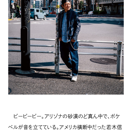
ピーピーピー。アリゾナの砂漠のど真ん中で、ポケ
ベルが音を立てている。アメリカ横断中だった若木信