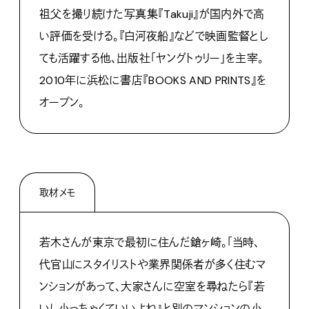
祖父を撮り続けた写真集『Takuji』が国内外で高
い評価を受ける。『白河夜船』などで映画監督とし
ても活躍する他、出版社「ヤングトゥリー」を主宰。
2010年に浜松に書店『BOOKS AND PRINTS』を
オープン。
取材メモ
若木さんが東京で最初に住んだ鎗ヶ崎。「当時、
代官山にスタイリストや業界関係者が多く住むマ
ンションがあって、大家さんに空室を尋ねたら『若
いし小っちゃくていいよね』と別のマンションの小