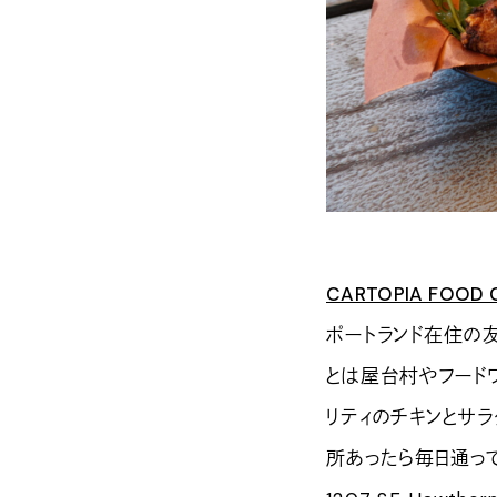
CARTOPIA FOOD 
ポートランド在住の
とは屋台村やフード
リティのチキンとサ
所あったら毎日通って