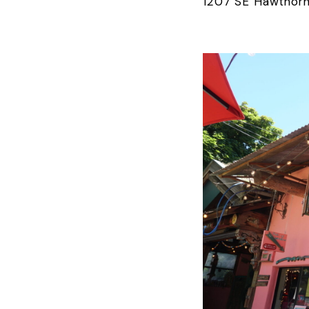
1207 SE Hawthorn