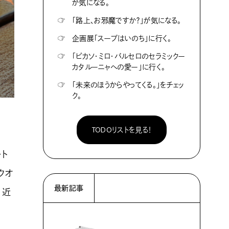
が気になる。
☞
「路上、お邪魔ですか？」が気になる。
☞
企画展「スープはいのち」に行く。
☞
「ピカソ・ミロ・バルセロのセラミックー
カタルーニャへの愛ー」に行く。
☞
「未来のほうからやってくる。」をチェッ
ク。
TODOリストを見る！
ート
クオ
最新記事
、近