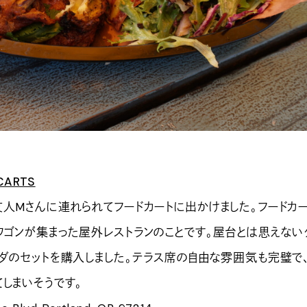
CARTS
友人Mさんに連れられてフードカートに出かけました。フードカ
ワゴンが集まった屋外レストランのことです。屋台とは思えない
ラダのセットを購入しました。テラス席の自由な雰囲気も完璧で
しまいそうです。