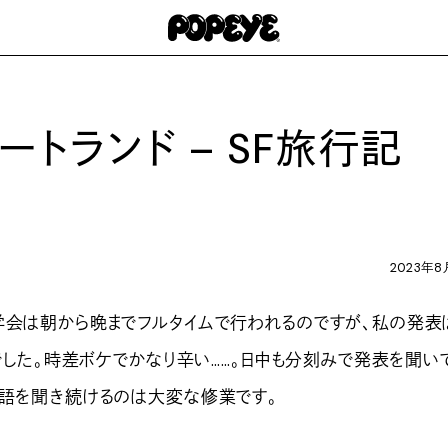
ートランド – SF旅行記
2023年8
学会は朝から晩までフルタイムで行われるのですが、私の発表
らでした。時差ボケでかなり辛い……。日中も分刻みで発表を聞い
英語を聞き続けるのは大変な修業です。