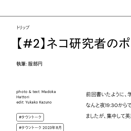
トリップ
【#2】ネコ研究者のポ
執筆: 服部円
photo & text: Madoka
前回書いたように、
Hattori
edit: Yukako Kazuno
なんと夜19:30か
ましたが、集中して
#タウントーク
#タウントーク 2023年8月