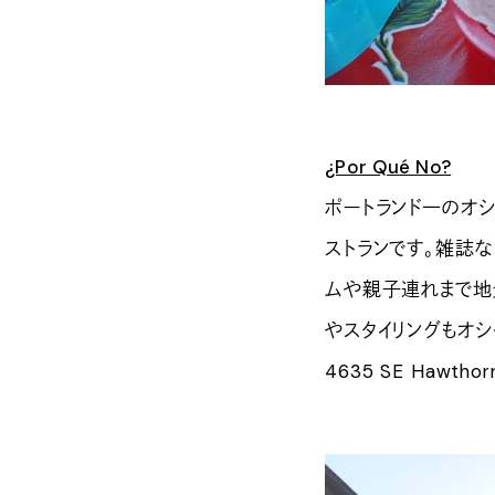
¿Por Qué No?
ポートランド一のオシ
ストランです。雑誌
ムや親子連れまで地
やスタイリングもオシ
4635 SE Hawthorn