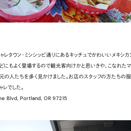
ャレタウン・ミシシッピ通りにあるキッチュでかわいいメキシカ
などにもよく登場するので観光客向けかと思いきや、こなれた
元の人たちを多く見かけました。お店のスタッフの方たちの
ャレでした。
e Blvd, Portland, OR 97215