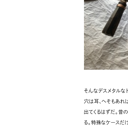
そんなデスメタルな
穴は耳、へそもあれ
出てくるはずだ。昔
る。特殊なケースだ