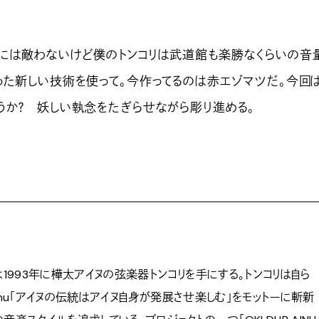
には敵わないけど僕のトンコリは武道館も楽勝なくらいの音
った新しい技術を使って。今作ってるのは赤エゾマツだ。今回
うか？ 妖しい執念をたぎらせながら彫り進める。
は1993年に樺太アイヌの弦楽器トンコリを手にする。トンコリは自ら
n aynu「アイヌの伝統はアイヌ自身が発展させ楽しむ」をモットーに斬新