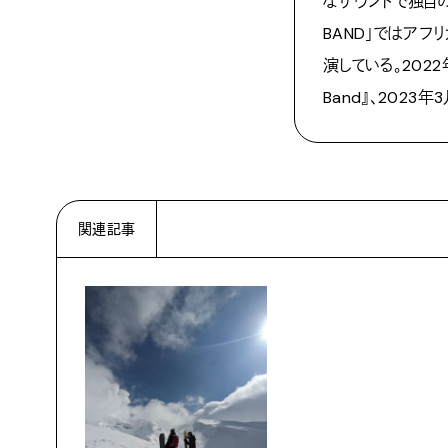
なサウンドで独自の
BAND」ではア
演している。2022年は
Band』、2023年
関連記事