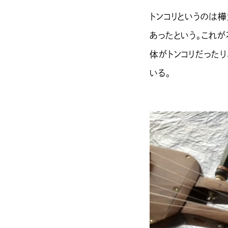
トンコリというのは
あったという。これ
体がトンコリだった
いる。