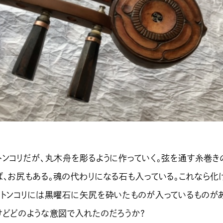
トンコリだが、丸木舟を彫るように作っていく。弦を通す糸巻き
ば、お尻もある。魂の代わりになる石も入っている。これなら化
のトンコリには黒曜石に矢尻を砕いたものが入っているものが
けどどのような意図で入れたのだろうか？