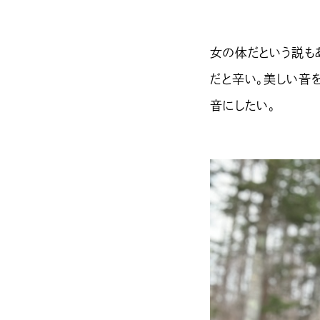
女の体だという説も
だと辛い。美しい音
音にしたい。