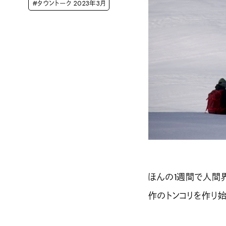
#タウントーク 2023年3月
ほんの1週間で人間
作のトンコリを作り