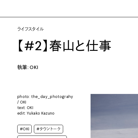
ライフスタイル
【#2】春山と仕事
執筆: OKI
photo: the_day_photograhy
/ OKI
text: OKI
edit: Yukako Kazuno
#OKI
#タウントーク