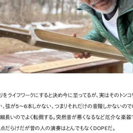
リをライフワークにすると決め今に至ってるが、実はそのトンコ
い、弦が5〜6本しかない、つまりそれだけの音階しかないので
、細長いのでよく転倒する。突然音が悪くなるなど厄介な楽器
欠点だらけだが昔の人の演奏はとんでもなくDOPEだ。