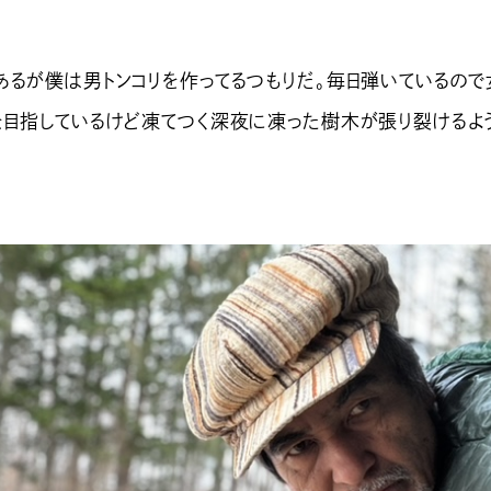
あるが僕は男トンコリを作ってるつもりだ。毎日弾いているので
を目指しているけど凍てつく深夜に凍った樹木が張り裂けるよ