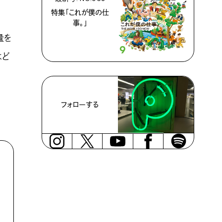
特集「これが僕の仕
事。」
量を
はど
フォローする