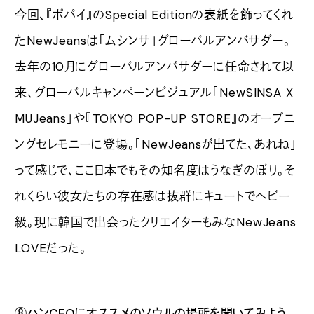
今回、『ポパイ』のSpecial Editionの表紙を飾ってくれ
たNewJeansは「ムシンサ」グローバルアンバサダー。
去年の10月にグローバルアンバサダーに任命されて以
来、グローバルキャンペーンビジュアル「NewSINSA X
MUJeans」や『TOKYO POP-UP STORE』のオープニ
ングセレモニーに登場。「NewJeansが出てた、あれね」
って感じで、ここ日本でもその知名度はうなぎのぼり。そ
れくらい彼女たちの存在感は抜群にキュートでヘビー
級。現に韓国で出会ったクリエイターもみなNewJeans
LOVEだった。
⑧ハンCEOにオススメのソウルの場所を聞いてみよう。