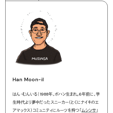
Han Moon-il
はん・むんいる｜1988年、ポハン生まれ。6年前に、学
生時代より夢中だったスニーカー（とくにナイキのエ
アマックス）コミュニティにルーツを持つ「
ムシンサ
」