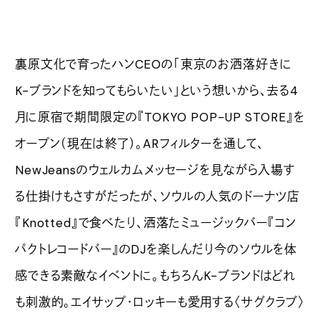
裏原文化で育ったハンCEOの「東京のお洒落好きに
K-ブランドを知ってもらいたい」という想いから、去る4
月に原宿で期間限定の『TOKYO POP-UP STORE』を
オープン（現在は終了）。ARフィルターを通して、
NewJeansのウェルカムメッセージを見ながら入場す
る仕掛けもさすがだったが、ソウルの人気のドーナツ店
『Knotted』で食べたり、洒落たミュージックバー『コン
パクトレコードバー』のDJを楽しんだり今のソウルを体
感できる素敵なイベントに。もちろんK-ブランドはどれ
も刺激的。エイサップ・ロッキーも愛用する〈サグクラブ〉