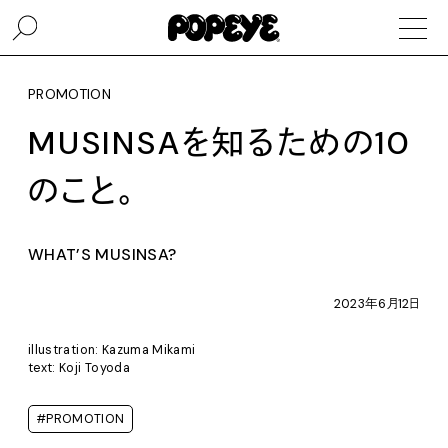
PROMOTION
MUSINSAを知るための10
のこと。
WHAT’S MUSINSA?
2023年6月12日
illustration: Kazuma Mikami
text: Koji Toyoda
#PROMOTION