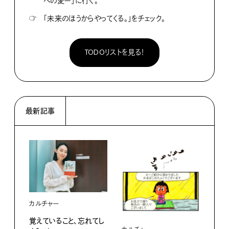
への愛ー」に行く。
☞
「未来のほうからやってくる。」をチェック。
TODOリストを見る！
最新記事
カルチャー
覚えていること、忘れてし