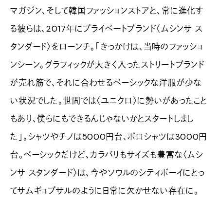
マガジン、そして韓国ファッションストアと、常に進化す
る彼らは、2017年にプライベートブランド〈ムシンサ ス
タンダード〉をローンチ。「きっかけは、当時のファッショ
ンシーン。グラフィックが大きく入ったストリートブランド
が売れ筋で、それに合わせるベーシックな洋服が少な
い状況でした。世間では〈ユニクロ〉に勢いがあったこと
もあり、僕らにもできるんじゃないかとスタートしまし
た」。シャツやチノは5000円台、ポロシャツは3000円
台。ベーシックだけど、カラバリもサイズも豊富な〈ムシ
ンサ スタンダード〉は、今やソウルのシティボーイにとっ
てサムギョプサルのように日常に欠かせない存在に。