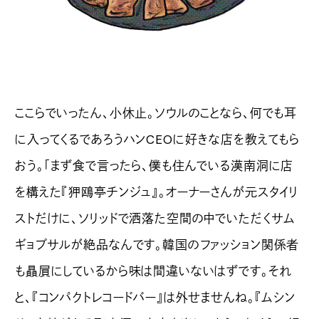
ここらでいったん、小休止。ソウルのことなら、何でも耳
に入ってくるであろうハンCEOに好きな店を教えてもら
おう。「まず食で言ったら、僕も住んでいる漢南洞に店
を構えた『狎鴎亭チンジュ』。オーナーさんが元スタイリ
ストだけに、ソリッドで洒落た空間の中でいただくサム
ギョプサルが絶品なんです。韓国のファッション関係者
も贔屓にしているから味は間違いないはずです。それ
と、『コンパクトレコードバー』は外せませんね。『ムシン