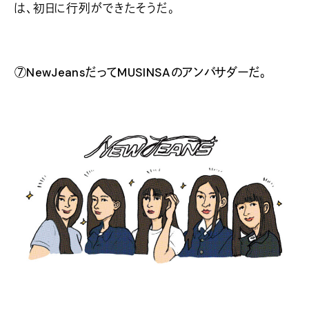
は、初日に行列ができたそうだ。
⑦NewJeansだってMUSINSAのアンバサダーだ。