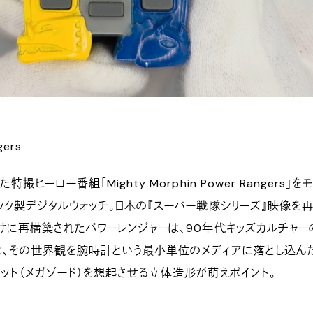
gers
撮ヒーロー番組「Mighty Morphin Power Rangers」を
ック製デジタルウォッチ。日本の『スーパー戦隊シリーズ』映像を
けに再構築されたパワーレンジャーは、90年代キッズカルチャー
は、その世界観を腕時計という最小単位のメディアに落とし込ん
ット（メガゾード）を想起させる立体造形が萌えポイント。