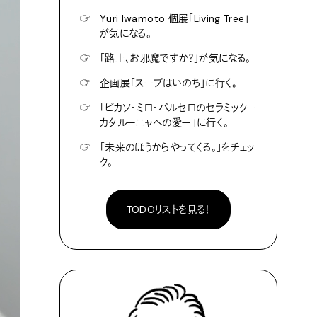
☞
Yuri Iwamoto 個展「Living Tree」
が気になる。
☞
「路上、お邪魔ですか？」が気になる。
☞
企画展「スープはいのち」に行く。
☞
「ピカソ・ミロ・バルセロのセラミックー
カタルーニャへの愛ー」に行く。
☞
「未来のほうからやってくる。」をチェッ
ク。
TODOリストを見る！