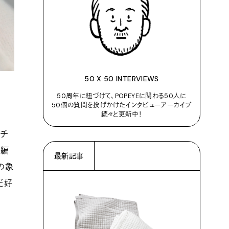
50 X 50 INTERVIEWS
50周年に紐づけて、POPEYEに関わる50人に
50個の質問を投げかけたインタビューアーカイブ
続々と更新中！
モチ
再編
最新記事
の象
だ好