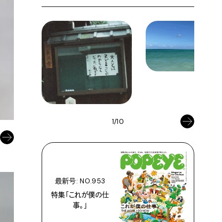
1/10
最新号: NO.953
特集「これが僕の仕
事。」